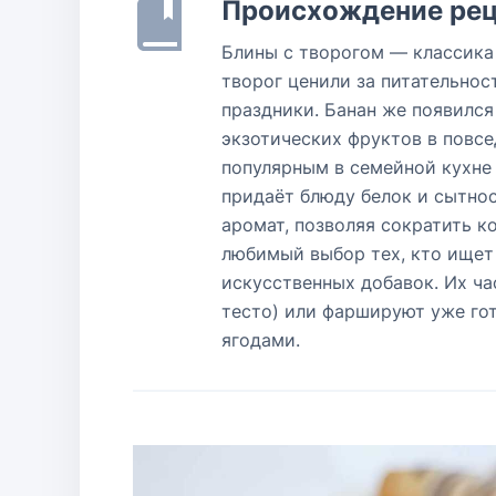
Происхождение рец
Блины с творогом — классика
творог ценили за питательност
праздники. Банан же появился
экзотических фруктов в повсе
популярным в семейной кухне 
придаёт блюду белок и сытнос
аромат, позволяя сократить к
любимый выбор тех, кто ищет
искусственных добавок. Их ча
тесто) или фаршируют уже го
ягодами.