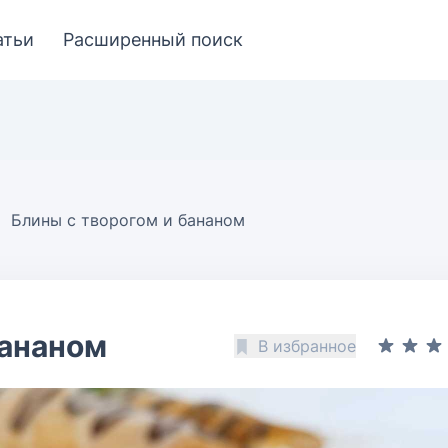
атьи
Расширенный поиск
Блины с творогом и бананом
бананом
В избранное