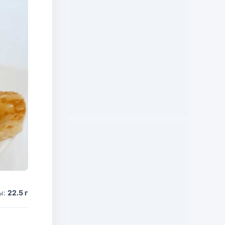
ы:
22.5 г