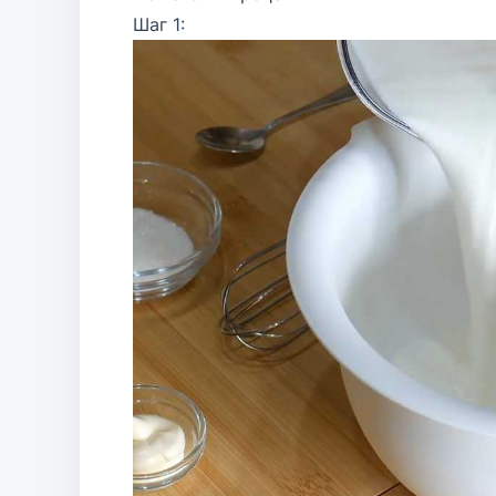
Шаг 1: