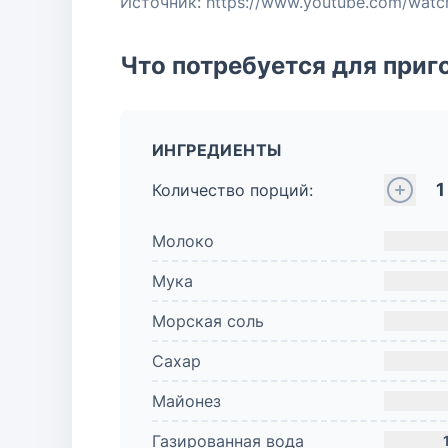
Источник: https://www.youtube.com/wat
Что потребуется для приг
ИНГРЕДИЕНТЫ
1
Количество порций:
Молоко
Мука
Морская соль
Сахар
Майонез
Газированная вода