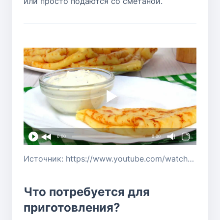
или просто подаются со сметаной.
0:00
0:00
Источник: https://www.youtube.com/watch?v=3CV5_chhg4s
Что потребуется для
приготовления?