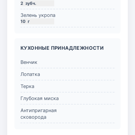
2
зубч.
Зелень укропа
10
г
КУХОННЫЕ ПРИНАДЛЕЖНОСТИ
Венчик
Лопатка
Терка
Глубокая миска
Антипригарная
сковорода