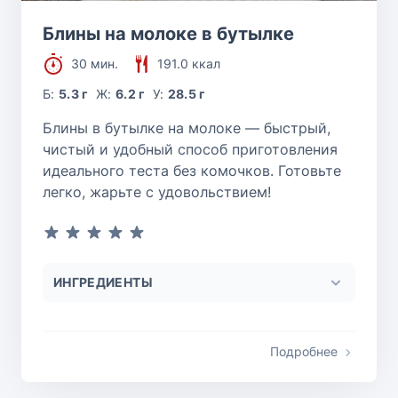
Блины на молоке в бутылке
30 мин.
191.0 ккал
Б:
5.3 г
Ж:
6.2 г
У:
28.5 г
Блины в бутылке на молоке — быстрый,
чистый и удобный способ приготовления
идеального теста без комочков. Готовьте
легко, жарьте с удовольствием!
ИНГРЕДИЕНТЫ
Подробнее