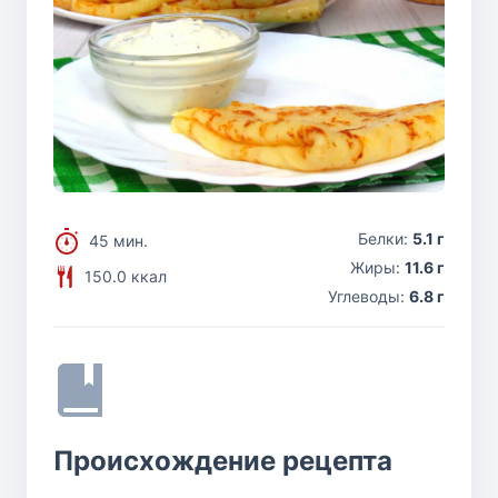
Белки:
5.1 г
45 мин.
Жиры:
11.6 г
150.0 ккал
Углеводы:
6.8 г
Происхождение рецепта