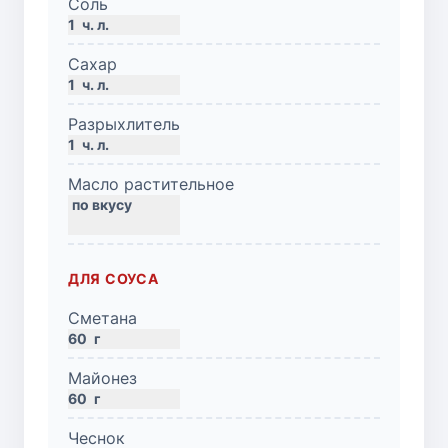
Соль
1
ч. л.
Сахар
1
ч. л.
Разрыхлитель
1
ч. л.
Масло растительное
ДЛЯ СОУСА
Сметана
60
г
Майонез
60
г
Чеснок