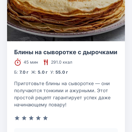
Блины на сыворотке с дырочками
45 мин
291.0 ккал
Б:
7.0 г
Ж:
5.0 г
У:
55.0 г
Приготовьте блины на сыворотке — они
получаются тонкими и ажурными. Этот
простой рецепт гарантирует успех даже
начинающему повару!