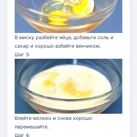
В миску разбейте яйца, добавьте соль и
сахар и хорошо взбейте венчиком.
Шаг 3:
Влейте молоко и снова хорошо
перемешайте.
Шаг 4: