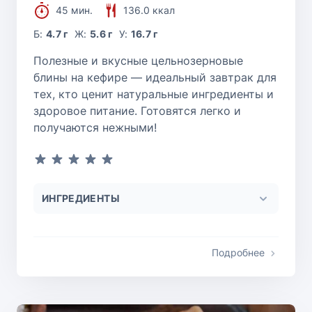
45 мин.
136.0 ккал
Б:
4.7 г
Ж:
5.6 г
У:
16.7 г
Полезные и вкусные цельнозерновые
блины на кефире — идеальный завтрак для
тех, кто ценит натуральные ингредиенты и
здоровое питание. Готовятся легко и
получаются нежными!
ИНГРЕДИЕНТЫ
Подробнее