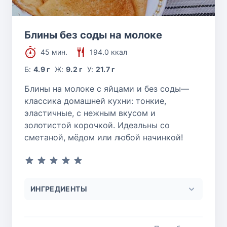
Блины без соды на молоке
45 мин.
194.0 ккал
Б:
4.9 г
Ж:
9.2 г
У:
21.7 г
Блины на молоке с яйцами и без соды—
классика домашней кухни: тонкие,
эластичные, с нежным вкусом и
золотистой корочкой. Идеальны со
сметаной, мёдом или любой начинкой!
ИНГРЕДИЕНТЫ