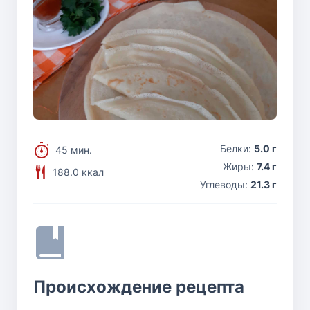
Белки:
5.0 г
45 мин.
Жиры:
7.4 г
188.0 ккал
Углеводы:
21.3 г
Происхождение рецепта