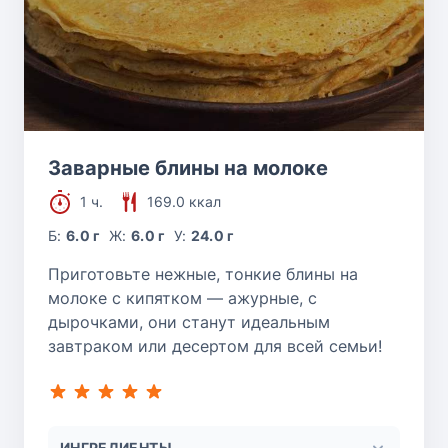
Заварные блины на молоке
1 ч.
169.0 ккал
Б:
6.0 г
Ж:
6.0 г
У:
24.0 г
Приготовьте нежные, тонкие блины на
молоке с кипятком — ажурные, с
дырочками, они станут идеальным
завтраком или десертом для всей семьи!
ИНГРЕДИЕНТЫ