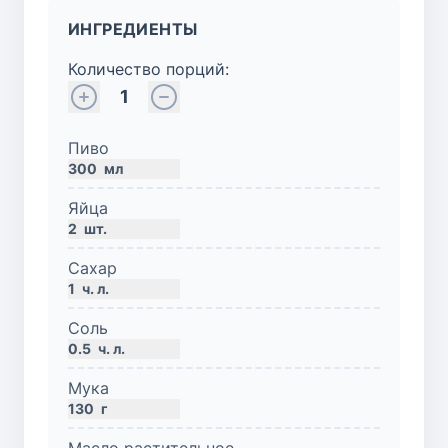
ИНГРЕДИЕНТЫ
Количество порций:
1
Пиво
300
мл
Яйца
2
шт.
Сахар
1
ч. л.
Соль
0.5
ч. л.
Мука
130
г
Масло растительное