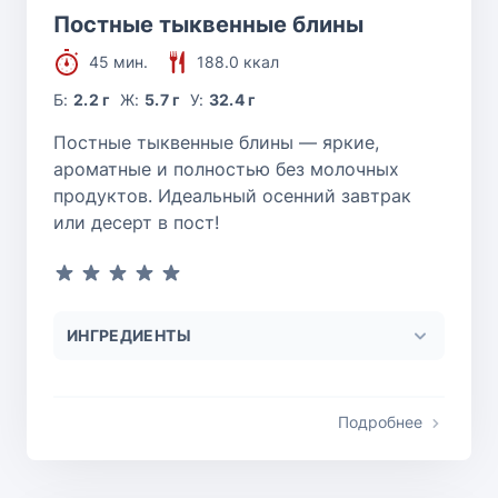
Постные тыквенные блины
45 мин.
188.0 ккал
Б:
2.2 г
Ж:
5.7 г
У:
32.4 г
Постные тыквенные блины — яркие,
ароматные и полностью без молочных
продуктов. Идеальный осенний завтрак
или десерт в пост!
ИНГРЕДИЕНТЫ
Подробнее