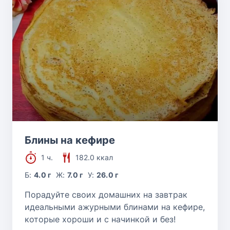
Блины на кефире
1 ч.
182.0 ккал
Б:
4.0 г
Ж:
7.0 г
У:
26.0 г
Порадуйте своих домашних на завтрак
идеальными ажурными блинами на кефире,
которые хороши и с начинкой и без!