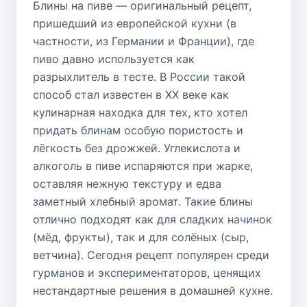
Блины на пиве — оригинальный рецепт,
пришедший из европейской кухни (в
частности, из Германии и Франции), где
пиво давно используется как
разрыхлитель в тесте. В России такой
способ стал известен в XX веке как
кулинарная находка для тех, кто хотел
придать блинам особую пористость и
лёгкость без дрожжей. Углекислота и
алкоголь в пиве испаряются при жарке,
оставляя нежную текстуру и едва
заметный хлебный аромат. Такие блины
отлично подходят как для сладких начинок
(мёд, фрукты), так и для солёных (сыр,
ветчина). Сегодня рецепт популярен среди
гурманов и экспериментаторов, ценящих
нестандартные решения в домашней кухне.