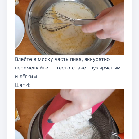
Влейте в миску часть пива, аккуратно
перемешайте — тесто станет пузырчатым
и лёгким.
Шаг 4: