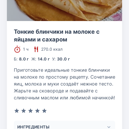
Тонкие блинчики на молоке с
яйцами и сахаром
1 ч
270.0 ккал
Б:
8.0 г
Ж:
14.0 г
У:
30.0 г
Приготовьте идеальные тонкие блинчики
на молоке по простому рецепту. Сочетание
яиц, молока и муки создаёт нежное тесто.
Жарьте на сковороде и подавайте с
сливочным маслом или любимой начинкой!
ИНГРЕДИЕНТЫ