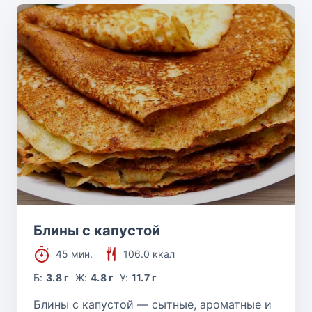
Блины с капустой
45 мин.
106.0 ккал
Б:
3.8 г
Ж:
4.8 г
У:
11.7 г
Блины с капустой — сытные, ароматные и