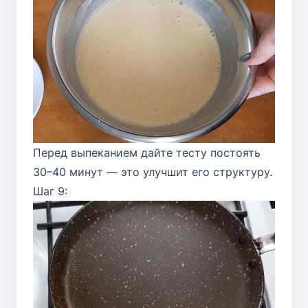
Перед выпеканием дайте тесту постоять
30–40 минут — это улучшит его структуру.
Шаг 9: