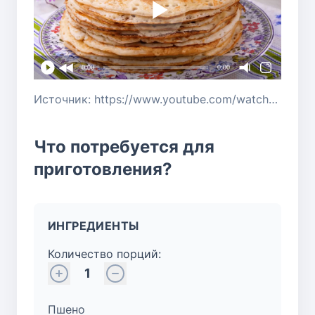
0:00
0:00
Источник: https://www.youtube.com/watch?v=qiO0pKN612E
Что потребуется для
приготовления?
ИНГРЕДИЕНТЫ
Количество порций:
1
Пшено