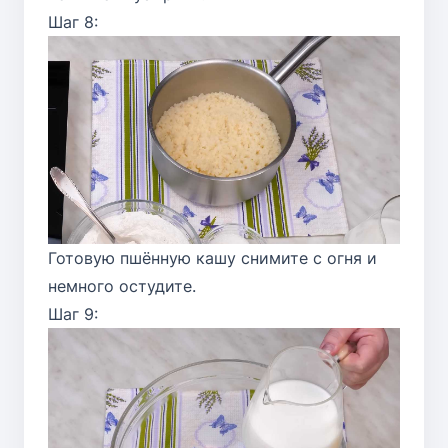
Шаг 8:
Готовую пшённую кашу снимите с огня и
немного остудите.
Шаг 9: