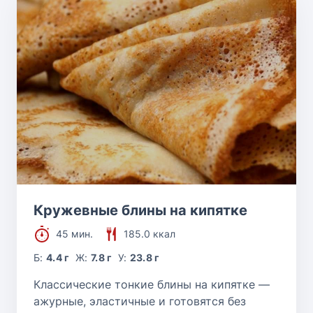
Кружевные блины на кипятке
45 мин.
185.0 ккал
Б:
4.4 г
Ж:
7.8 г
У:
23.8 г
Классические тонкие блины на кипятке —
ажурные, эластичные и готовятся без