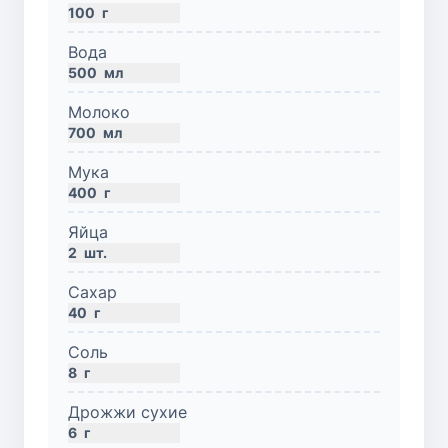
100
г
Вода
500
мл
Молоко
700
мл
Мука
400
г
Яйца
2
шт.
Сахар
40
г
Соль
8
г
Дрожжи сухие
6
г