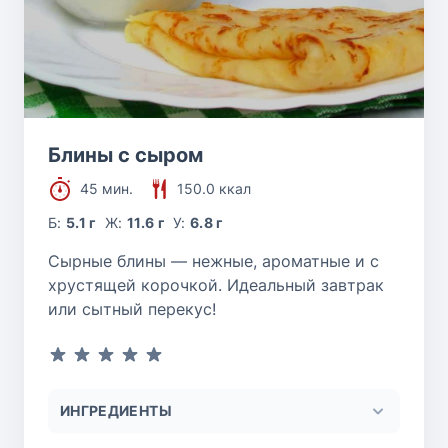
Блины с сыром
45 мин.
150.0 ккал
Б:
5.1 г
Ж:
11.6 г
У:
6.8 г
Сырные блины — нежные, ароматные и с
хрустящей корочкой. Идеальный завтрак
или сытный перекус!
ИНГРЕДИЕНТЫ