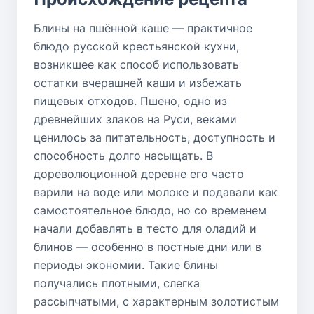
Блины на пшённой каше — практичное
блюдо русской крестьянской кухни,
возникшее как способ использовать
остатки вчерашней каши и избежать
пищевых отходов. Пшено, одно из
древнейших злаков на Руси, веками
ценилось за питательность, доступность и
способность долго насыщать. В
дореволюционной деревне его часто
варили на воде или молоке и подавали как
самостоятельное блюдо, но со временем
начали добавлять в тесто для оладий и
блинов — особенно в постные дни или в
периоды экономии. Такие блины
получались плотными, слегка
рассыпчатыми, с характерным золотистым