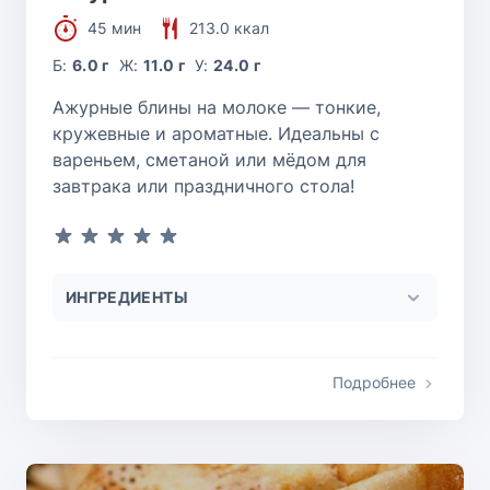
45 мин
213.0 ккал
Б:
6.0 г
Ж:
11.0 г
У:
24.0 г
Ажурные блины на молоке — тонкие,
кружевные и ароматные. Идеальны с
вареньем, сметаной или мёдом для
завтрака или праздничного стола!
ИНГРЕДИЕНТЫ
Подробнее