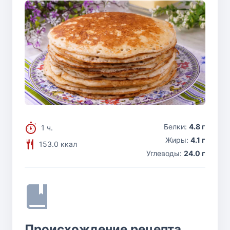
Белки:
4.8 г
1 ч.
Жиры:
4.1 г
153.0 ккал
Углеводы:
24.0 г
Происхождение рецепта