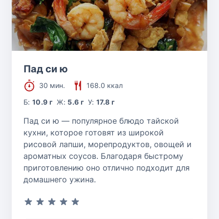
Пад си ю
30 мин.
168.0 ккал
Б:
10.9 г
Ж:
5.6 г
У:
17.8 г
Пад си ю — популярное блюдо тайской
кухни, которое готовят из широкой
рисовой лапши, морепродуктов, овощей и
ароматных соусов. Благодаря быстрому
приготовлению оно отлично подходит для
домашнего ужина.