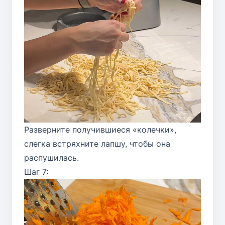
Разверните получившиеся «колечки»,
слегка встряхните лапшу, чтобы она
распушилась.
Шаг 7: