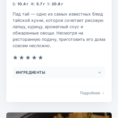
Б:
10.4 г
Ж:
5.7 г
У:
20.8 г
Пад тай — одно из самых известных блюд
тайской кухни, которое сочетает рисовую
лапшу, курицу, ароматный соус и
обжаренные овощи. Несмотря на
ресторанную подачу, приготовить его дома
совсем несложно.
ИНГРЕДИЕНТЫ
Подробнее