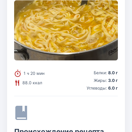
Белки:
8.0 г
1 ч 20 мин
Жиры:
3.0 г
88.0 ккал
Углеводы:
6.0 г
Происхождение рецепта