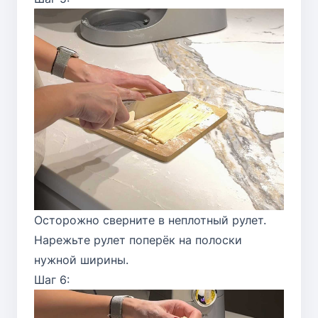
Осторожно сверните в неплотный рулет.
Нарежьте рулет поперёк на полоски
нужной ширины.
Шаг 6: