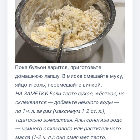
Пока бульон варится, приготовьте
домашнюю лапшу. В миске смешайте муку,
яйцо и соль, перемешайте вилкой.
НА ЗАМЕТКУ: Если тесто сухое, жёсткое, не
склеивается — добавьте немного воды —
по 1 ч. л. за раз (максимум 1–2 ст. л.),
тщательно вымешивая. Альтернатива воде
— немного оливкового или растительного
масла (1–2 ч. л.): оно смягчает тесто,