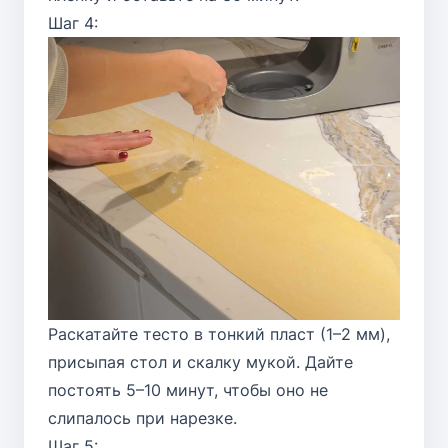
Шаг 4:
Раскатайте тесто в тонкий пласт (1–2 мм),
присыпая стол и скалку мукой. Дайте
постоять 5–10 минут, чтобы оно не
слипалось при нарезке.
Шаг 5: