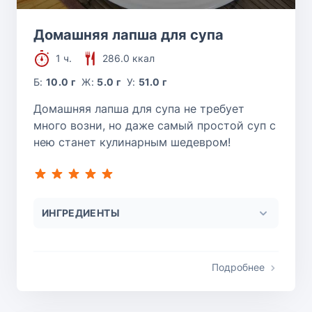
Домашняя лапша для супа
1 ч.
286.0 ккал
Б:
10.0 г
Ж:
5.0 г
У:
51.0 г
Домашняя лапша для супа не требует
много возни, но даже самый простой суп с
нею станет кулинарным шедевром!
ИНГРЕДИЕНТЫ
Подробнее