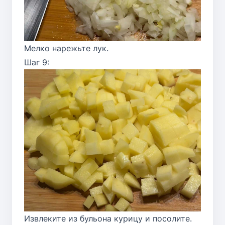
Мелко нарежьте лук.
Шаг 9:
Извлеките из бульона курицу и посолите.