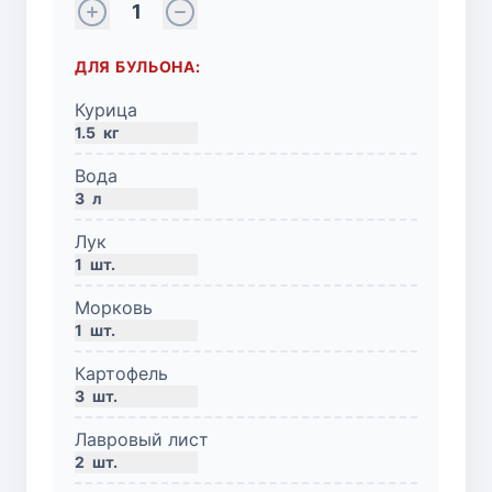
1
ДЛЯ БУЛЬОНА:
Курица
1.5
кг
Вода
3
л
Лук
1
шт.
Морковь
1
шт.
Картофель
3
шт.
Лавровый лист
2
шт.