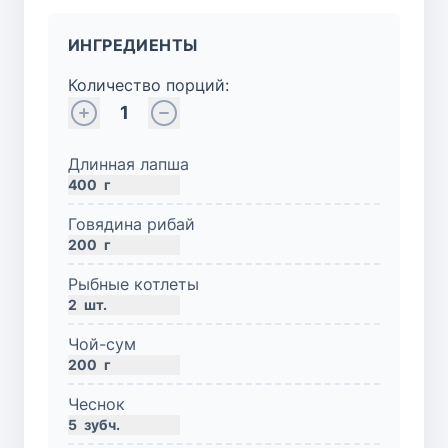
ИНГРЕДИЕНТЫ
Количество порций:
1
Длинная лапша
400
г
Говядина рибай
200
г
Рыбные котлеты
2
шт.
Чой-сум
200
г
Чеснок
5
зубч.