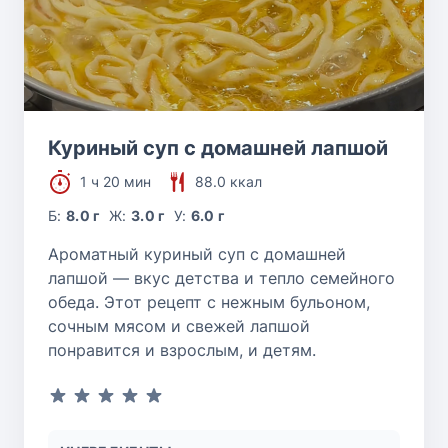
Куриный суп с домашней лапшой
1 ч 20 мин
88.0 ккал
Б:
8.0 г
Ж:
3.0 г
У:
6.0 г
Ароматный куриный суп с домашней
лапшой — вкус детства и тепло семейного
обеда. Этот рецепт с нежным бульоном,
сочным мясом и свежей лапшой
понравится и взрослым, и детям.