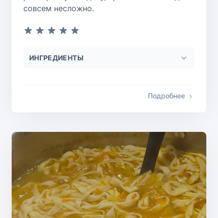
совсем несложно.
ИНГРЕДИЕНТЫ
Подробнее