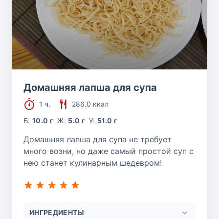
Домашняя лапша для супа
1 ч.
286.0 ккал
Б:
10.0 г
Ж:
5.0 г
У:
51.0 г
Домашняя лапша для супа не требует
много возни, но даже самый простой суп с
нею станет кулинарным шедевром!
ИНГРЕДИЕНТЫ