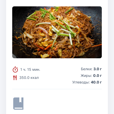
Белки:
3.0 г
1 ч. 15 мин.
Жиры:
0.0 г
350.0 ккал
Углеводы:
40.0 г