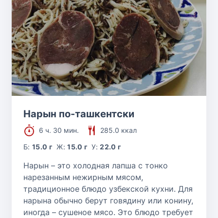
Нарын по-ташкентски
6 ч. 30 мин.
285.0 ккал
Б:
15.0 г
Ж:
15.0 г
У:
22.0 г
Нарын – это холодная лапша с тонко
нарезанным нежирным мясом,
традиционное блюдо узбекской кухни. Для
нарына обычно берут говядину или конину,
иногда – сушеное мясо. Это блюдо требует