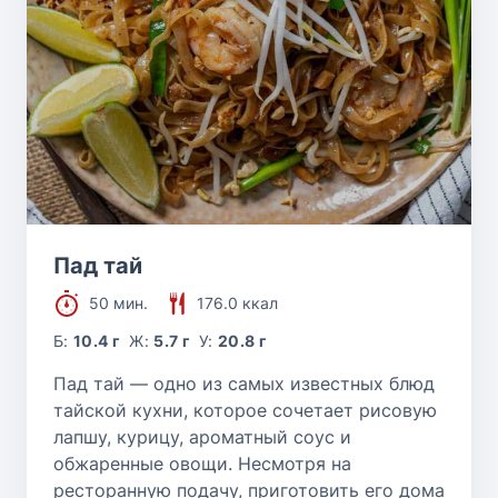
Пад тай
50 мин.
176.0 ккал
Б:
10.4 г
Ж:
5.7 г
У:
20.8 г
Пад тай — одно из самых известных блюд
тайской кухни, которое сочетает рисовую
лапшу, курицу, ароматный соус и
обжаренные овощи. Несмотря на
ресторанную подачу, приготовить его дома