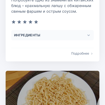
Попробуйте одно из знаменитых китайских
блюд – крахмальную лапшу с обжаренным
свиным фаршем и острым соусом.
ИНГРЕДИЕНТЫ
Подробнее