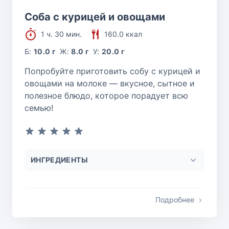
Соба с курицей и овощами
1 ч. 30 мин.
160.0 ккал
Б:
10.0 г
Ж:
8.0 г
У:
20.0 г
Попробуйте приготовить собу с курицей и
овощами на молоке — вкусное, сытное и
полезное блюдо, которое порадует всю
семью!
ИНГРЕДИЕНТЫ
Подробнее