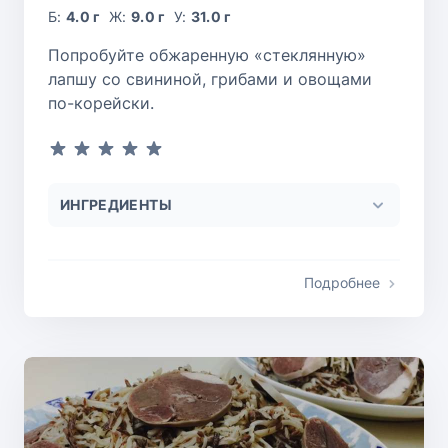
Б:
4.0 г
Ж:
9.0 г
У:
31.0 г
Попробуйте обжаренную «стеклянную»
лапшу со свининой, грибами и овощами
по-корейски.
ИНГРЕДИЕНТЫ
Подробнее