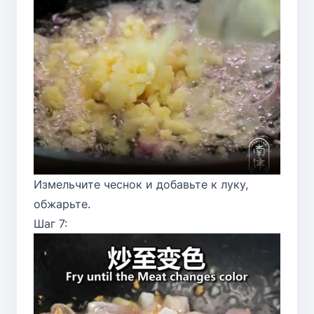
Измельчите чеснок и добавьте к луку,
обжарьте.
Шаг 7: