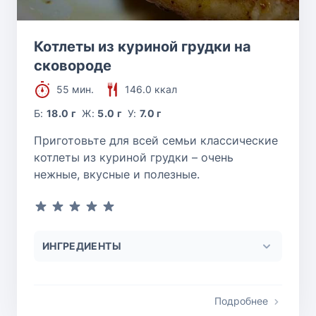
Котлеты из куриной грудки на
сковороде
55 мин.
146.0 ккал
Б:
18.0 г
Ж:
5.0 г
У:
7.0 г
Приготовьте для всей семьи классические
котлеты из куриной грудки – очень
нежные, вкусные и полезные.
ИНГРЕДИЕНТЫ
Подробнее