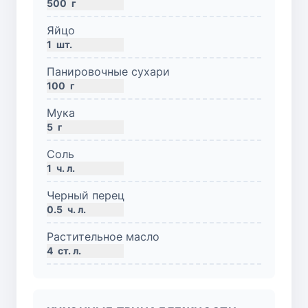
500
г
Яйцо
1
шт.
Панировочные сухари
100
г
Мука
5
г
Соль
1
ч. л.
Черный перец
0.5
ч. л.
Растительное масло
4
ст. л.