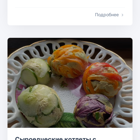
Подробнее
Сыроедческие котлеты с