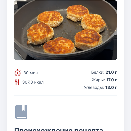
Белки:
21.0 г
30 мин
Жиры:
17.0 г
307.0 ккал
Углеводы:
13.0 г
Происхождение рецепта