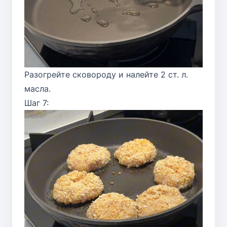
Разогрейте сковороду и налейте 2 ст. л.
масла.
Шаг 7: