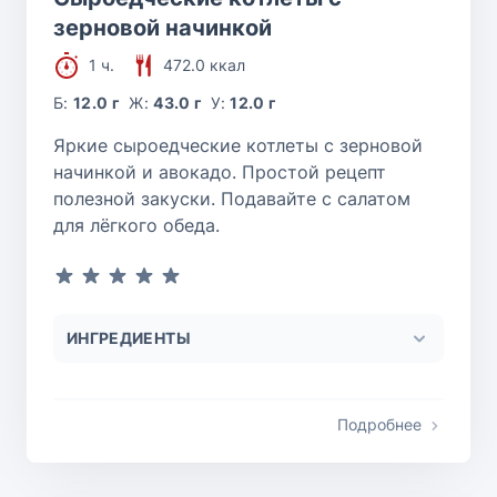
зерновой начинкой
1 ч.
472.0 ккал
Б:
12.0 г
Ж:
43.0 г
У:
12.0 г
Яркие сыроедческие котлеты с зерновой
начинкой и авокадо. Простой рецепт
полезной закуски. Подавайте с салатом
для лёгкого обеда.
ИНГРЕДИЕНТЫ
Подробнее