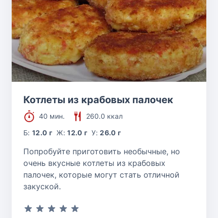
Котлеты из крабовых палочек
40 мин.
260.0 ккал
Б:
12.0 г
Ж:
12.0 г
У:
26.0 г
Попробуйте приготовить необычные, но
очень вкусные котлеты из крабовых
палочек, которые могут стать отличной
закуской.