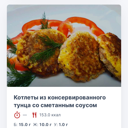
Котлеты из консервированного
тунца со сметанным соусом
—
153.0 ккал
Б:
15.0 г
Ж:
10.0 г
У:
1.0 г