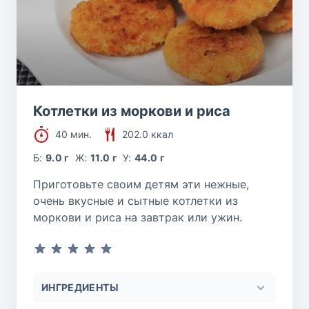
Котлетки из моркови и риса
40 мин.
202.0 ккал
Б:
9.0 г
Ж:
11.0 г
У:
44.0 г
Приготовьте своим детям эти нежные,
очень вкусные и сытные котлетки из
моркови и риса на завтрак или ужин.
ИНГРЕДИЕНТЫ