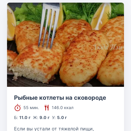
Рыбные котлеты на сковороде
55 мин.
146.0 ккал
Б:
11.0 г
Ж:
9.0 г
У:
5.0 г
Если вы устали от тяжелой пищи,