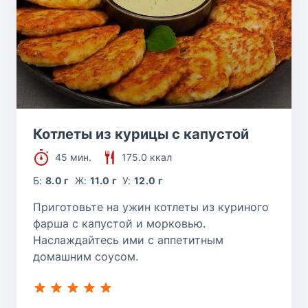
Котлеты из курицы с капустой
45 мин.
175.0 ккал
Б:
8.0 г
Ж:
11.0 г
У:
12.0 г
Приготовьте на ужин котлеты из куриного
фарша с капустой и морковью.
Наслаждайтесь ими с аппетитным
домашним соусом.