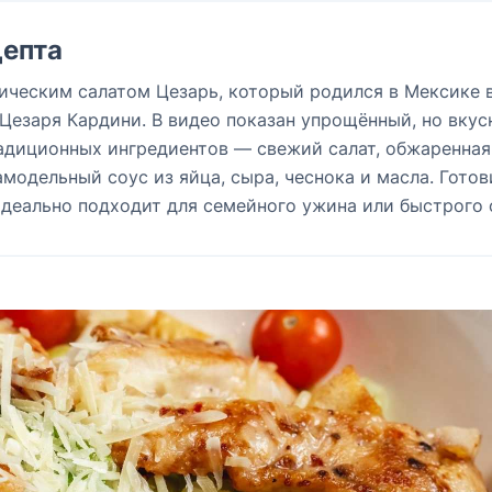
епта
ическим салатом Цезарь, который родился в Мексике в
 Цезаря Кардини. В видео показан упрощённый, но вку
адиционных ингредиентов — свежий салат, обжаренная
амодельный соус из яйца, сыра, чеснока и масла. Готов
идеально подходит для семейного ужина или быстрого 