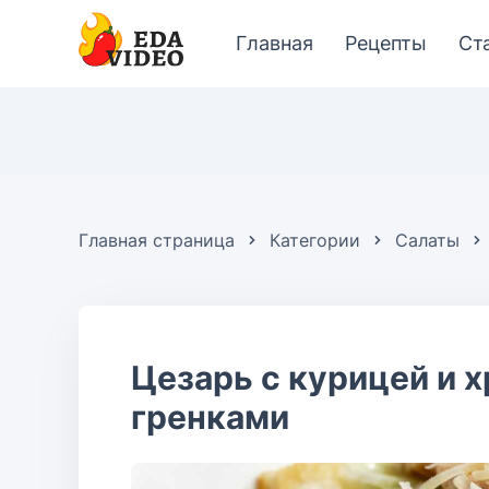
Главная
Рецепты
Ст
Главная страница
Категории
Салаты
Цезарь с курицей и 
гренками