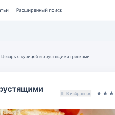
атьи
Расширенный поиск
Цезарь с курицей и хрустящими гренками
хрустящими
В избранное