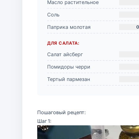
Масло растительное
Соль
Паприка молотая
0
ДЛЯ САЛАТА:
Салат айсберг
Помидоры черри
Тертый пармезан
Пошаговый рецепт:
Шаг 1: