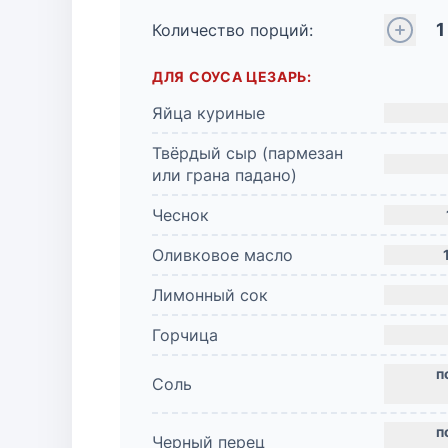
1
Количество порций:
ДЛЯ СОУСА ЦЕЗАРЬ:
Яйца куриные
Твёрдый сыр (пармезан
или грана падано)
Чеснок
Оливковое масло
Лимонный сок
Горчица
Соль
Черный перец