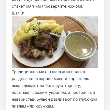
станет мягким (проверяйте ножом).
Шаг 8:
Традиционно махан шелтяган подают
раздельно: отварное мясо и картофель
выкладывают на большую тарелку,
посыпают свежим укропом, а прозрачный
наваристый бульон разливают по глубоким
пиалам или кружкам.