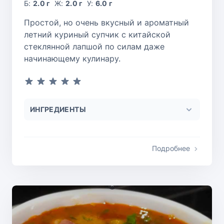
Б:
2.0 г
Ж:
2.0 г
У:
6.0 г
Простой, но очень вкусный и ароматный
летний куриный супчик с китайской
стеклянной лапшой по силам даже
начинающему кулинару.
ИНГРЕДИЕНТЫ
Подробнее