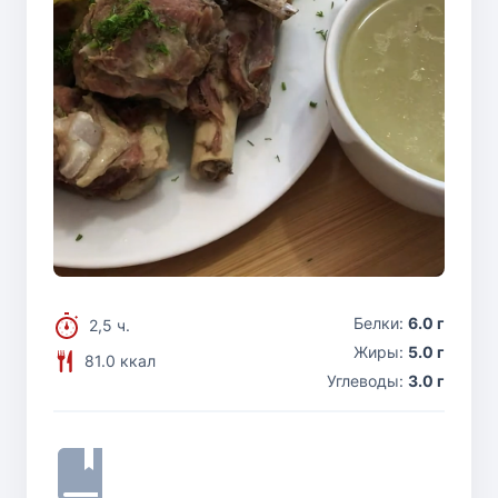
Белки:
6.0 г
2,5 ч.
Жиры:
5.0 г
81.0 ккал
Углеводы:
3.0 г