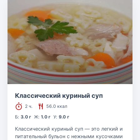
Классический куриный суп
2 ч.
56.0 ккал
Б:
3.0 г
Ж:
1.0 г
У:
9.0 г
Классический куриный суп — это легкий и
питательный бульон с нежными кусочками