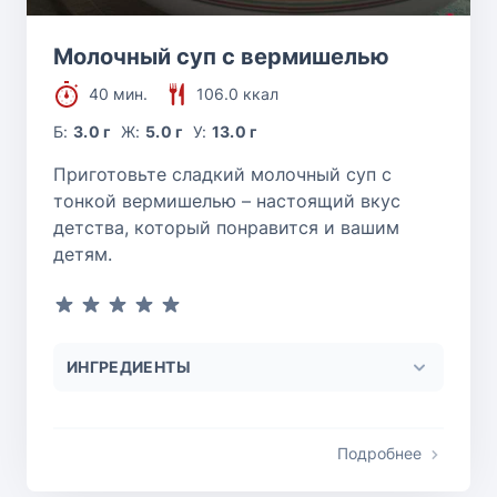
Молочный суп с вермишелью
40 мин.
106.0 ккал
Б:
3.0 г
Ж:
5.0 г
У:
13.0 г
Приготовьте сладкий молочный суп с
тонкой вермишелью – настоящий вкус
детства, который понравится и вашим
детям.
ИНГРЕДИЕНТЫ
Подробнее