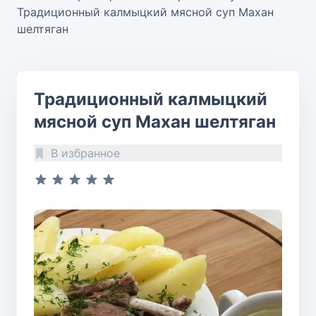
Традиционный калмыцкий мясной суп Махан
шелтяган
Традиционный калмыцкий
мясной суп Махан шелтяган
В избранное