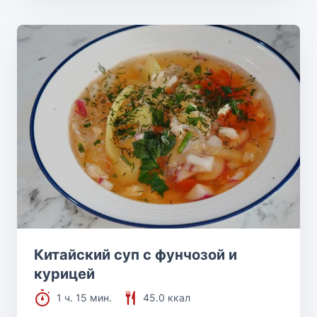
Китайский суп с фунчозой и
курицей
1 ч. 15 мин.
45.0 ккал