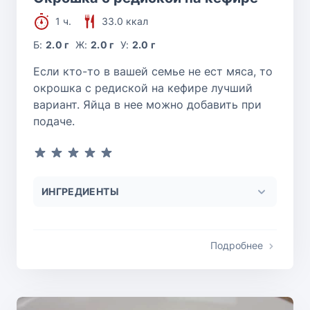
1 ч.
33.0 ккал
Б:
2.0 г
Ж:
2.0 г
У:
2.0 г
Если кто-то в вашей семье не ест мяса, то
окрошка с редиской на кефире лучший
вариант. Яйца в нее можно добавить при
подаче.
ИНГРЕДИЕНТЫ
Подробнее