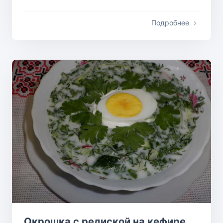
Подробнее
Окрошка с редиской на кефире