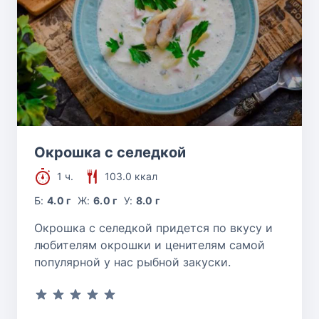
Окрошка с селедкой
1 ч.
103.0 ккал
Б:
4.0 г
Ж:
6.0 г
У:
8.0 г
Окрошка с селедкой придется по вкусу и
любителям окрошки и ценителям самой
популярной у нас рыбной закуски.