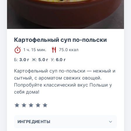
Картофельный суп по-польски
1 ч. 15 мин.
75.0 ккал
Б:
3.0 г
Ж:
5.0 г
У:
6.0 г
Картофельный суп по-польски — нежный и
сытный, с ароматом свежих овощей.
Попробуйте классический вкус Польши у
себя дома!
ИНГРЕДИЕНТЫ