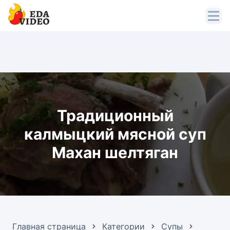
Традиционный
калмыцкий мясной суп
Махан шелтяган
Главная страница
Категории
Супы