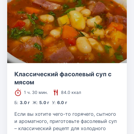
Классический фасолевый суп с
мясом
1 ч. 30 мин.
84.0 ккал
Б:
3.0 г
Ж:
5.0 г
У:
6.0 г
Если вы хотите чего-то горячего, сытного
и ароматного, приготовьте фасолевый суп
– классический рецепт для холодного