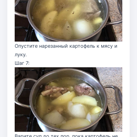
Опустите нарезанный картофель к мясу и
луку.
Шаг 7:
Варите суп до тех пор, пока картофель не