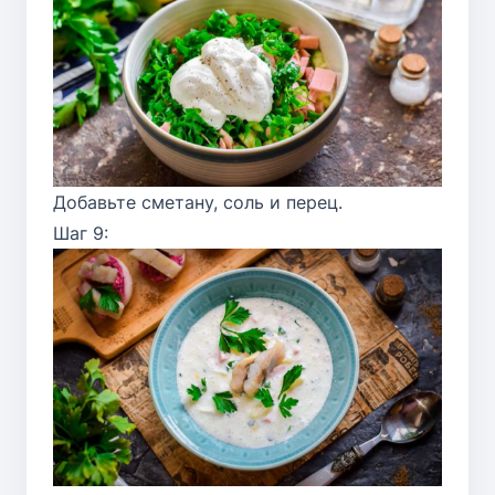
Добавьте сметану, соль и перец.
Шаг 9: