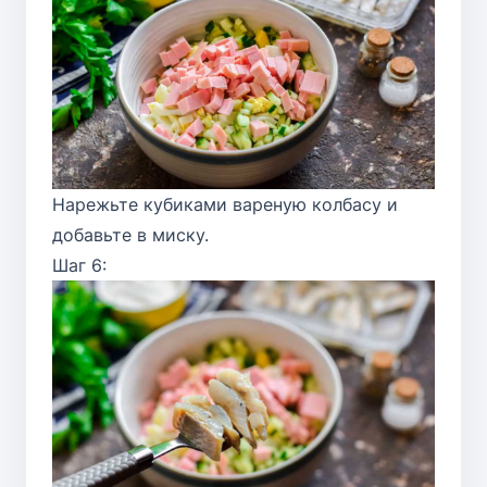
Нарежьте кубиками вареную колбасу и
добавьте в миску.
Шаг 6: