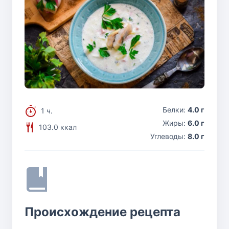
Белки:
4.0 г
1 ч.
Жиры:
6.0 г
103.0 ккал
Углеводы:
8.0 г
Происхождение рецепта