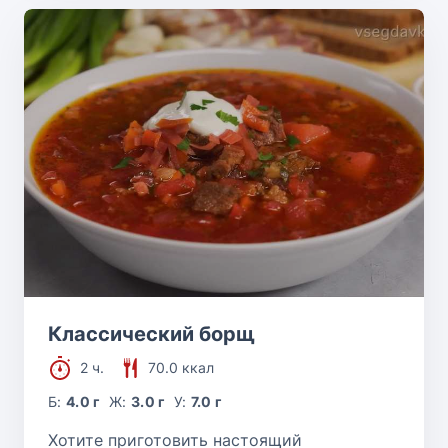
Классический борщ
2 ч.
70.0 ккал
Б:
4.0 г
Ж:
3.0 г
У:
7.0 г
Хотите приготовить настоящий