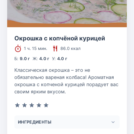
Окрошка с копчёной курицей
1 ч. 15 мин.
86.0 ккал
Б:
9.0 г
Ж:
4.0 г
У:
4.0 г
Классическая окрошка – это не
обязательно вареная колбаса! Ароматная
окрошка с копченой курицей порадует вас
своим ярким вкусом.
ИНГРЕДИЕНТЫ