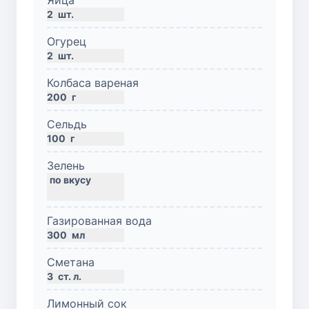
2
шт.
Огурец
2
шт.
Колбаса вареная
200
г
Сельдь
100
г
Зелень
Газированная вода
300
мл
Сметана
3
ст. л.
Лимонный сок