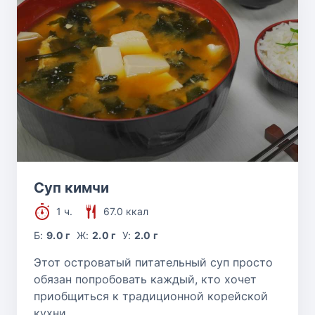
Суп кимчи
1 ч.
67.0 ккал
Б:
9.0 г
Ж:
2.0 г
У:
2.0 г
Этот островатый питательный суп просто
обязан попробовать каждый, кто хочет
приобщиться к традиционной корейской
кухни.