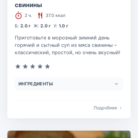
свинины
2 ч.
37.0 ккал
Б:
2.0 г
Ж:
2.0 г
У:
1.0 г
Приготовьте в морозный зимний день
горячий и сытный суп из мяса свинины –
классический, простой, но очень вкусный!
ИНГРЕДИЕНТЫ
Подробнее