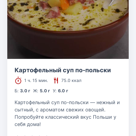
Картофельный суп по-польски
1 ч. 15 мин.
75.0 ккал
Б:
3.0 г
Ж:
5.0 г
У:
6.0 г
Картофельный суп по-польски — нежный и
сытный, с ароматом свежих овощей.
Попробуйте классический вкус Польши у
себя дома!