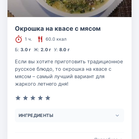
Окрошка на квасе с мясом
1 ч.
60.0 ккал
Б:
3.0 г
Ж:
2.0 г
У:
8.0 г
Если вы хотите приготовить традиционное
русское блюдо, то окрошка на квасе с
мясом – самый лучший вариант для
жаркого летнего дня!
ИНГРЕДИЕНТЫ