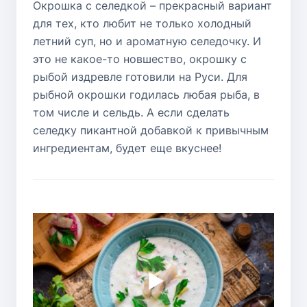
Окрошка с селедкой – прекрасный вариант
для тех, кто любит не только холодный
летний суп, но и ароматную селедочку. И
это не какое-то новшество, окрошку с
рыбой издревле готовили на Руси. Для
рыбной окрошки годилась любая рыба, в
том числе и сельдь. А если сделать
селедку пикантной добавкой к привычным
ингредиентам, будет еще вкуснее!