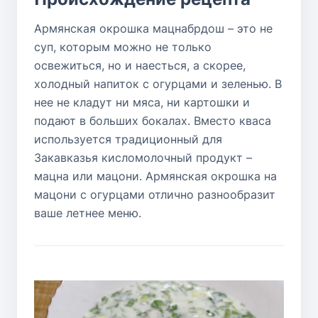
Армянская окрошка мацнабрдош – это не
суп, которым можно не только
освежиться, но и наесться, а скорее,
холодный напиток с огурцами и зеленью. В
нее не кладут ни мяса, ни картошки и
подают в больших бокалах. Вместо кваса
используется традиционный для
Закавказья кисломолочный продукт –
мацна или мацони. Армянская окрошка на
мацони с огурцами отлично разнообразит
ваше летнее меню.