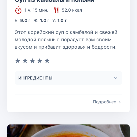
1 ч. 15 мин.
52.0 ккал
Б:
9.0 г
Ж:
1.0 г
У:
1.0 г
Этот корейский суп с камбалой и свежей
молодой полынью порадует вам своим
вкусом и прибавит здоровья и бодрости.
ИНГРЕДИЕНТЫ
Подробнее