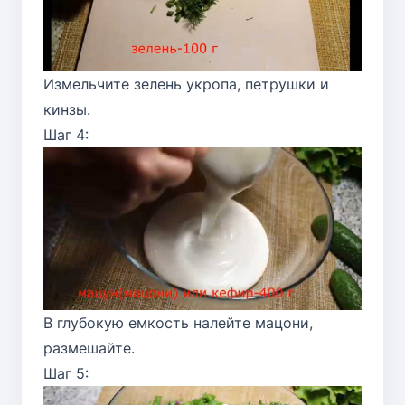
Измельчите зелень укропа, петрушки и
кинзы.
Шаг 4:
В глубокую емкость налейте мацони,
размешайте.
Шаг 5: