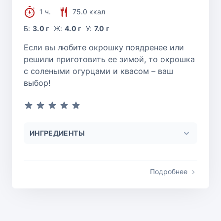
1 ч.
75.0 ккал
Б:
3.0 г
Ж:
4.0 г
У:
7.0 г
Если вы любите окрошку поядренее или
решили приготовить ее зимой, то окрошка
с солеными огурцами и квасом – ваш
выбор!
ИНГРЕДИЕНТЫ
Подробнее