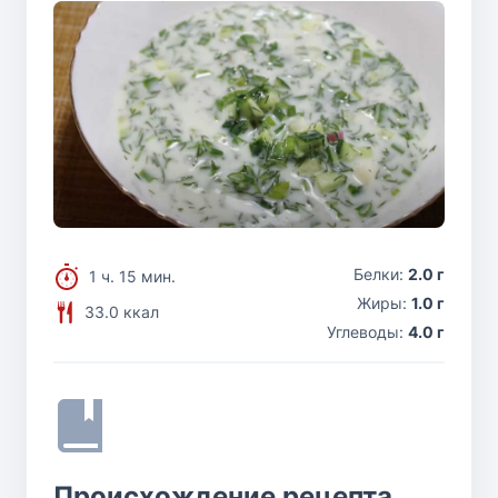
Белки:
2.0 г
1 ч. 15 мин.
Жиры:
1.0 г
33.0 ккал
Углеводы:
4.0 г
Происхождение рецепта