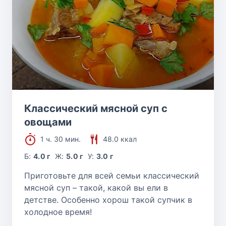
Классический мясной суп с
овощами
1 ч. 30 мин.
48.0 ккал
Б:
4.0 г
Ж:
5.0 г
У:
3.0 г
Приготовьте для всей семьи классический
мясной суп – такой, какой вы ели в
детстве. Особенно хорош такой супчик в
холодное время!