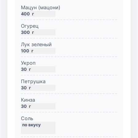
Мацун (мацони)
400
г
Огурец
300
г
Лук зеленый
100
г
Укроп
30
г
Петрушка
30
г
Кинза
30
г
Соль