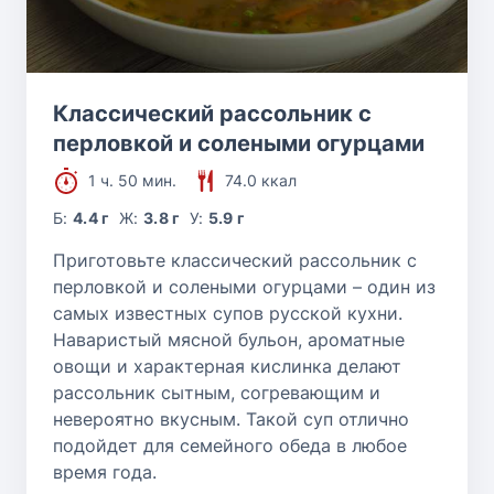
Классический рассольник с
перловкой и солеными огурцами
1 ч. 50 мин.
74.0 ккал
Б:
4.4 г
Ж:
3.8 г
У:
5.9 г
Приготовьте классический рассольник с
перловкой и солеными огурцами – один из
самых известных супов русской кухни.
Наваристый мясной бульон, ароматные
овощи и характерная кислинка делают
рассольник сытным, согревающим и
невероятно вкусным. Такой суп отлично
подойдет для семейного обеда в любое
время года.