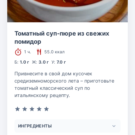
Томатный суп-пюре из свежих
помидор
1 ч.
55.0 ккал
Б:
1.0 г
Ж:
3.0 г
У:
7.0 г
Привнесите в свой дом кусочек
средиземноморского лета – приготовьте
томатный классический суп по
итальянскому рецепту.
ИНГРЕДИЕНТЫ