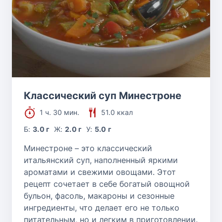
Классический суп Минестроне
1 ч. 30 мин.
51.0 ккал
Б:
3.0 г
Ж:
2.0 г
У:
5.0 г
Минестроне – это классический
итальянский суп, наполненный яркими
ароматами и свежими овощами. Этот
рецепт сочетает в себе богатый овощной
бульон, фасоль, макароны и сезонные
ингредиенты, что делает его не только
питательным, но и легким в приготовлении.