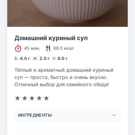
Домашний куриный суп
45 мин.
68.0 ккал
Б:
4.0 г
Ж:
2.0 г
У:
8.0 г
Тёплый и ароматный домашний куриный
суп — просто, быстро и очень вкусно.
Отличный выбор для семейного обеда!
ИНГРЕДИЕНТЫ