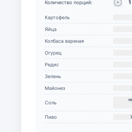
1
Количество порций:
Картофель
Яйца
Колбаса вареная
Огурец
Редис
Зелень
Майонез
Соль
Пиво