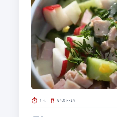
1 ч.
84.0 ккал