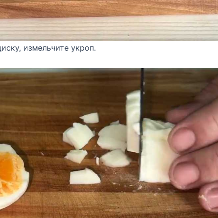
иску, измельчите укроп.