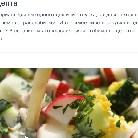
епта
ариант для выходного дня или отпуска, когда хочется н
и немного расслабиться. И любимое пиво и закуска в о
ше? В остальном это классическая, любимая с детства
х.