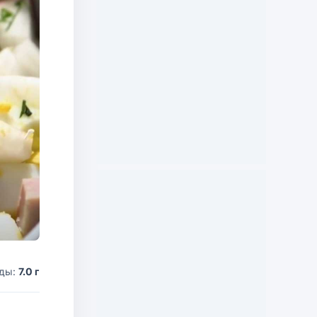
оды:
7.0 г