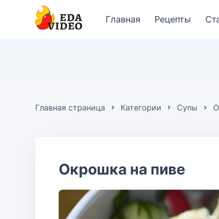
Главная
Рецепты
Ст
Главная страница
Категории
Супы
О
Окрошка на пиве