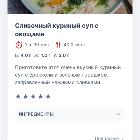
Сливочный куриный суп с
овощами
1 ч. 30 мин.
40.0 ккал
Б:
4.0 г
Ж:
1.0 г
У:
2.0 г
Приготовьте этот очень вкусный куриный
суп с брокколи и зеленым горошком,
заправленный нежными сливками.
ИНГРЕДИЕНТЫ
Подробнее