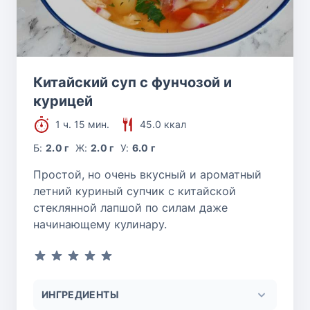
Китайский суп с фунчозой и
курицей
1 ч. 15 мин.
45.0 ккал
Б:
2.0 г
Ж:
2.0 г
У:
6.0 г
Простой, но очень вкусный и ароматный
летний куриный супчик с китайской
стеклянной лапшой по силам даже
начинающему кулинару.
ИНГРЕДИЕНТЫ