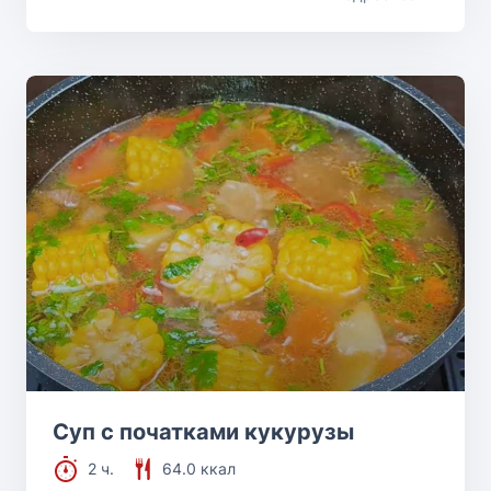
Суп с початками кукурузы
2 ч.
64.0 ккал