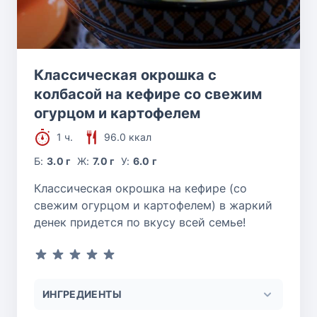
Классическая окрошка с
колбасой на кефире со свежим
огурцом и картофелем
1 ч.
96.0 ккал
Б:
3.0 г
Ж:
7.0 г
У:
6.0 г
Классическая окрошка на кефире (со
свежим огурцом и картофелем) в жаркий
денек придется по вкусу всей семье!
ИНГРЕДИЕНТЫ