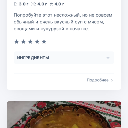
Б:
3.0 г
Ж:
4.0 г
У:
4.0 г
Попробуйте этот несложный, но не совсем
обычный и очень вкусный суп с мясом,
овощами и кукурузой в початке.
ИНГРЕДИЕНТЫ
Подробнее