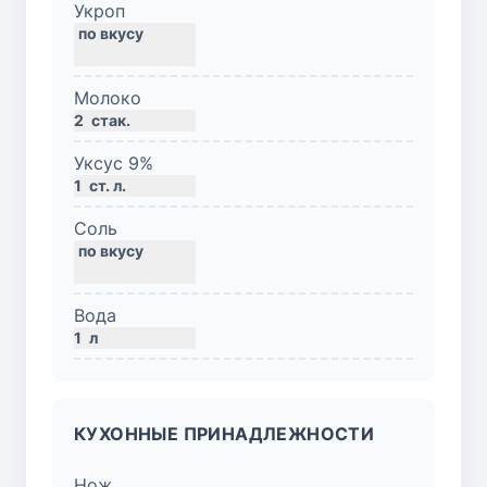
Укроп
Молоко
2
стак.
Уксус 9%
1
ст. л.
Соль
Вода
1
л
КУХОННЫЕ ПРИНАДЛЕЖНОСТИ
Нож