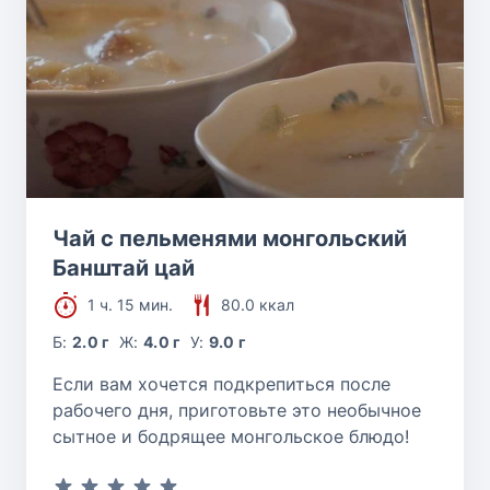
Чай с пельменями монгольский
Банштай цай
1 ч. 15 мин.
80.0 ккал
Б:
2.0 г
Ж:
4.0 г
У:
9.0 г
Если вам хочется подкрепиться после
рабочего дня, приготовьте это необычное
сытное и бодрящее монгольское блюдо!