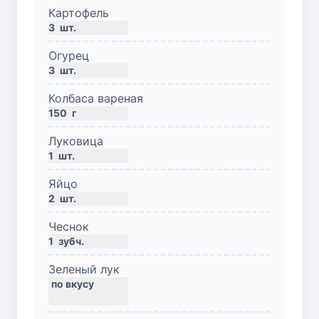
Картофель
3
шт.
Огурец
3
шт.
Колбаса вареная
150
г
Луковица
1
шт.
Яйцо
2
шт.
Чеснок
1
зубч.
Зеленый лук