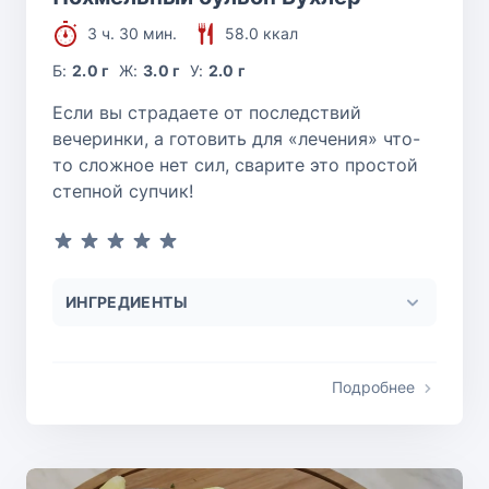
3 ч. 30 мин.
58.0 ккал
Б:
2.0 г
Ж:
3.0 г
У:
2.0 г
Если вы страдаете от последствий
вечеринки, а готовить для «лечения» что-
то сложное нет сил, сварите это простой
степной супчик!
ИНГРЕДИЕНТЫ
Подробнее