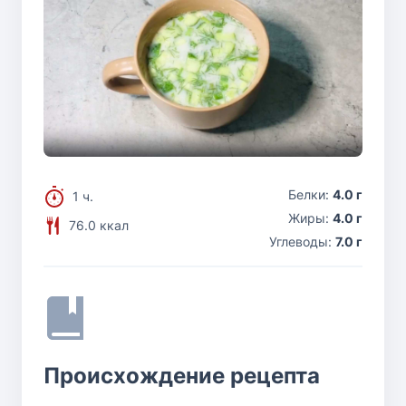
Белки:
4.0 г
1 ч.
Жиры:
4.0 г
76.0 ккал
Углеводы:
7.0 г
Происхождение рецепта