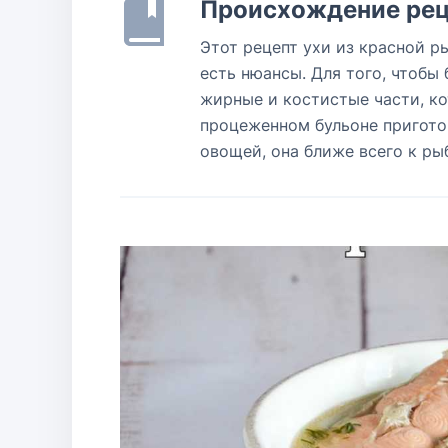
Происхождение рец
Этот рецепт ухи из красной р
есть нюансы. Для того, чтобы
жирные и костистые части, кот
процеженном бульоне приготов
овощей, она ближе всего к ры