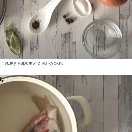
, тушку нарежьте на куски.