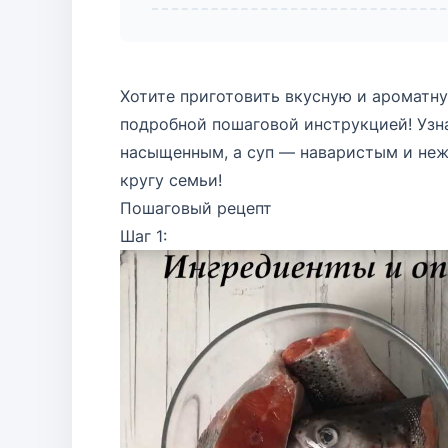
Хотите приготовить вкусную и ароматн
подробной пошаговой инструкцией! Узна
насыщенным, а суп — наваристым и неж
кругу семьи!
Пошаговый рецепт
Шаг 1: