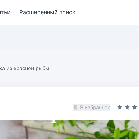
атьи
Расширенный поиск
ха из красной рыбы
В избранное