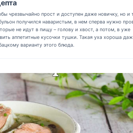
епта
ыбы чрезвычайно прост и доступен даже новичку, но и 
 бульон получился наваристым, в нем сперва нужно про
орые не идут в пищу – голову и хвост, а потом, в уже
ить аппетитные кусочки тушки. Такая уха хороша даж
бацкому варианту этого блюда.