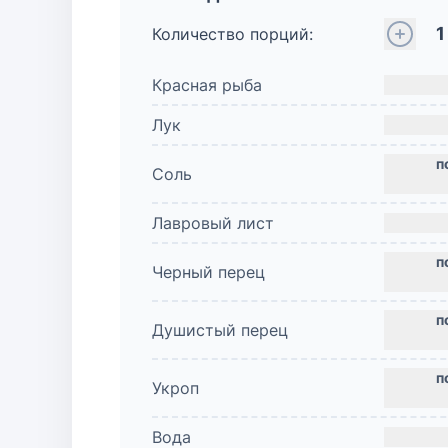
1
Количество порций:
Красная рыба
Лук
Соль
Лавровый лист
Черный перец
Душистый перец
Укроп
Вода