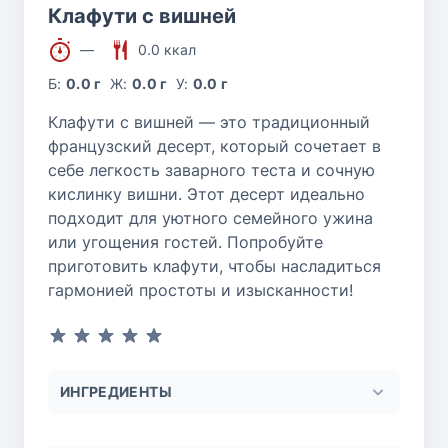
Клафути с вишней
—
0.0 ккал
Б:
0.0 г
Ж:
0.0 г
У:
0.0 г
Клафути с вишней — это традиционный
французский десерт, который сочетает в
себе легкость заварного теста и сочную
кислинку вишни. Этот десерт идеально
подходит для уютного семейного ужина
или угощения гостей. Попробуйте
приготовить клафути, чтобы насладиться
гармонией простоты и изысканности!
ИНГРЕДИЕНТЫ