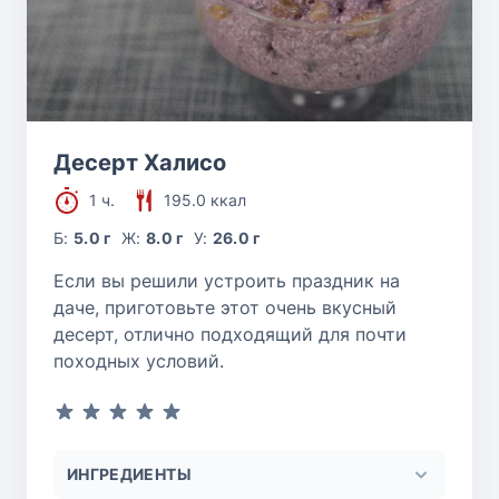
Десерт Халисо
1 ч.
195.0 ккал
Б:
5.0 г
Ж:
8.0 г
У:
26.0 г
Если вы решили устроить праздник на
даче, приготовьте этот очень вкусный
десерт, отлично подходящий для почти
походных условий.
ИНГРЕДИЕНТЫ