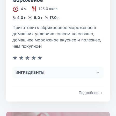
4 ч.
125.0 ккал
Б:
4.0 г
Ж:
5.0 г
У:
17.0 г
Приготовить абрикосовое мороженое в
домашних условиях совсем не сложно,
домашнее мороженое вкуснее и полезнее,
чем покупное!
ИНГРЕДИЕНТЫ
Подробнее