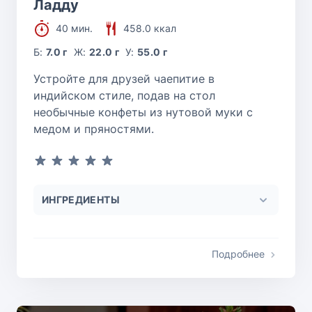
Ладду
40 мин.
458.0 ккал
Б:
7.0 г
Ж:
22.0 г
У:
55.0 г
Устройте для друзей чаепитие в
индийском стиле, подав на стол
необычные конфеты из нутовой муки с
медом и пряностями.
ИНГРЕДИЕНТЫ
Подробнее