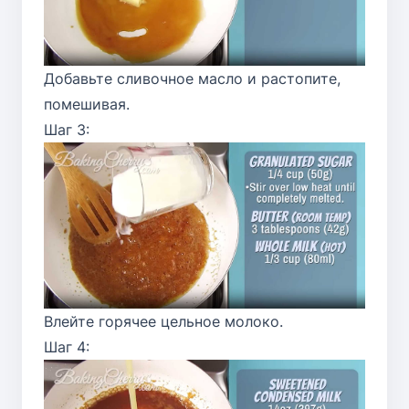
Добавьте сливочное масло и растопите,
помешивая.
Шаг 3:
Влейте горячее цельное молоко.
Шаг 4: