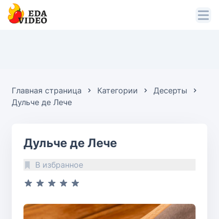
Главная страница
Категории
Десерты
Дульче де Лече
Дульче де Лече
В избранное