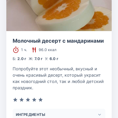
Молочный десерт с мандаринами
1 ч.
96.0 ккал
Б:
2.0 г
Ж:
7.0 г
У:
6.0 г
Попробуйте этот необычный, вкусный и
очень красивый десерт, который украсит
как новогодний стол, так и любой детский
праздник.
ИНГРЕДИЕНТЫ