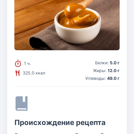
Белки:
5.0 г
1 ч.
Жиры:
12.0 г
325.0 ккал
Углеводы:
49.0 г
Происхождение рецепта