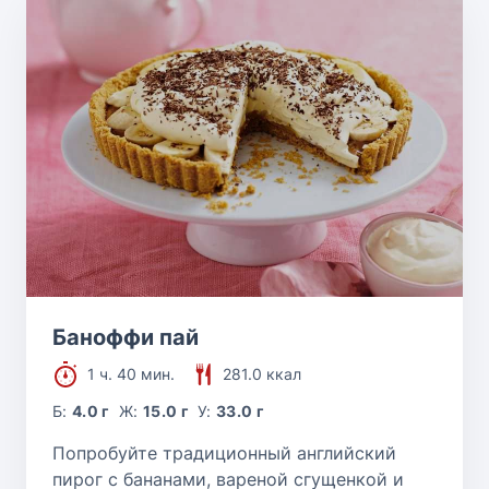
Баноффи пай
1 ч. 40 мин.
281.0 ккал
Б:
4.0 г
Ж:
15.0 г
У:
33.0 г
Попробуйте традиционный английский
пирог с бананами, вареной сгущенкой и