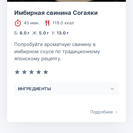
Имбирная свинина Согаяки
45 мин.
119.0 ккал
Б:
8.0 г
Ж:
5.0 г
У:
13.0 г
Попробуйте ароматную свинину в
имбирном соусе по традиционному
японскому рецепту.
ИНГРЕДИЕНТЫ
Подробнее