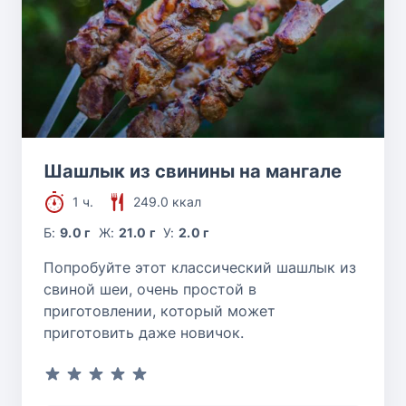
Шашлык из свинины на мангале
1 ч.
249.0 ккал
Б:
9.0 г
Ж:
21.0 г
У:
2.0 г
Попробуйте этот классический шашлык из
свиной шеи, очень простой в
приготовлении, который может
приготовить даже новичок.