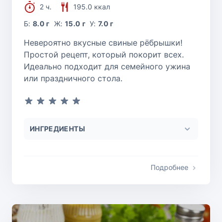
2 ч.
195.0 ккал
Б:
8.0 г
Ж:
15.0 г
У:
7.0 г
Невероятно вкусные свиные рёбрышки!
Простой рецепт, который покорит всех.
Идеально подходит для семейного ужина
или праздничного стола.
ИНГРЕДИЕНТЫ
Подробнее