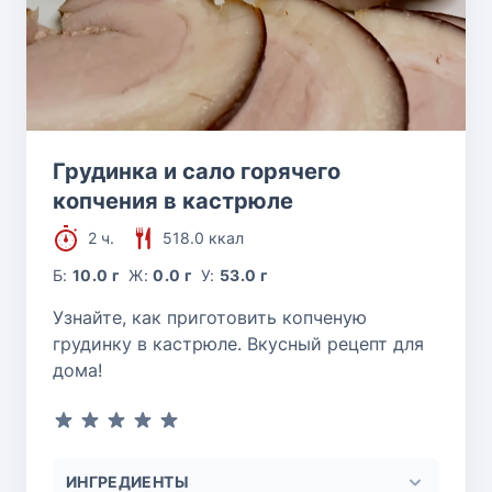
Грудинка и сало горячего
копчения в кастрюле
2 ч.
518.0 ккал
Б:
10.0 г
Ж:
0.0 г
У:
53.0 г
Узнайте, как приготовить копченую
грудинку в кастрюле. Вкусный рецепт для
дома!
ИНГРЕДИЕНТЫ