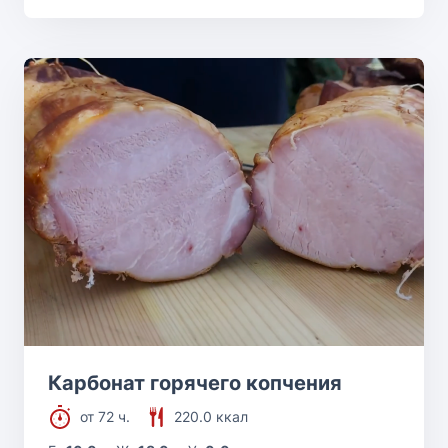
Карбонат горячего копчения
от 72 ч.
220.0 ккал