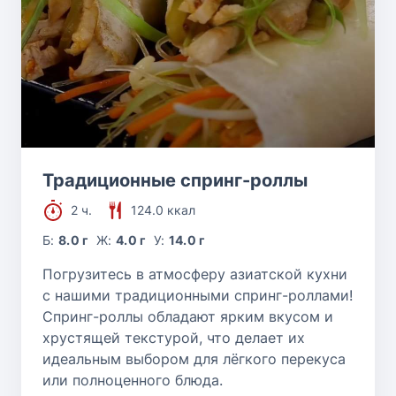
Традиционные спринг-роллы
2 ч.
124.0 ккал
Б:
8.0 г
Ж:
4.0 г
У:
14.0 г
Погрузитесь в атмосферу азиатской кухни
с нашими традиционными спринг-роллами!
Спринг-роллы обладают ярким вкусом и
хрустящей текстурой, что делает их
идеальным выбором для лёгкого перекуса
или полноценного блюда.