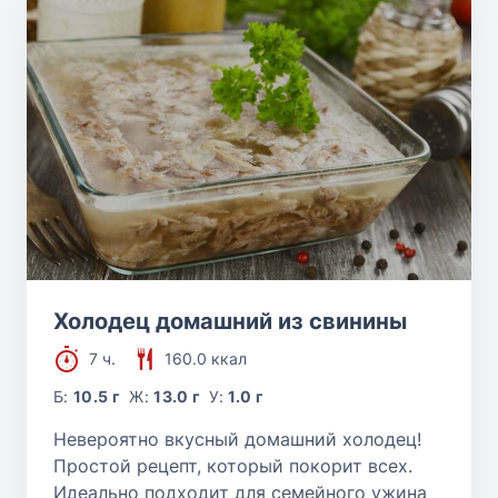
Холодец домашний из свинины
7 ч.
160.0 ккал
Б:
10.5 г
Ж:
13.0 г
У:
1.0 г
Невероятно вкусный домашний холодец!
Простой рецепт, который покорит всех.
Идеально подходит для семейного ужина