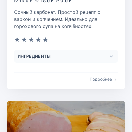
Б:
16.0 г
Ж:
18.0 г
У:
0.0 г
Сочный карбонат. Простой рецепт с
варкой и копчением. Идеально для
горохового супа на копчёностях!
ИНГРЕДИЕНТЫ
Подробнее