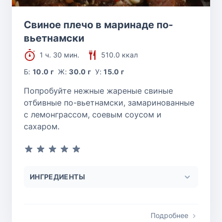
Свиное плечо в маринаде по-
вьетнамски
1 ч. 30 мин.
510.0 ккал
Б:
10.0 г
Ж:
30.0 г
У:
15.0 г
Попробуйте нежные жареные свиные
отбивные по-вьетнамски, замаринованные
с лемонграссом, соевым соусом и
сахаром.
ИНГРЕДИЕНТЫ
Подробнее