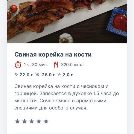
Свиная корейка на кости
1 ч. 30 мин.
320.0 ккал
Б:
22.0 г
Ж:
26.0 г
У:
2.0 г
Свиная корейка на кости с чесноком и
горчицей. Запекается в духовке 1.5 часа до
мягкости. Сочное мясо с ароматными
специями для особого случая.