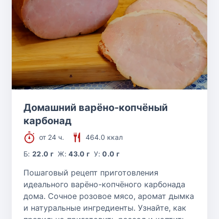
Домашний варёно-копчёный
карбонад
от 24 ч.
464.0 ккал
Б:
22.0 г
Ж:
43.0 г
У:
0.0 г
Пошаговый рецепт приготовления
идеального варёно-копчёного карбонада
дома. Сочное розовое мясо, аромат дымка
и натуральные ингредиенты. Узнайте, как