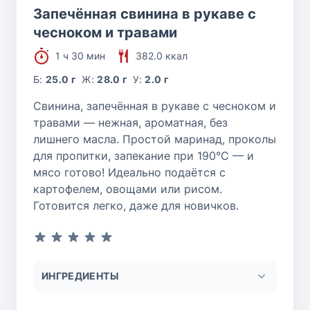
Запечённая свинина в рукаве с
чесноком и травами
1 ч 30 мин
382.0 ккал
Б:
25.0 г
Ж:
28.0 г
У:
2.0 г
Свинина, запечённая в рукаве с чесноком и
травами — нежная, ароматная, без
лишнего масла. Простой маринад, проколы
для пропитки, запекание при 190°C — и
мясо готово! Идеально подаётся с
картофелем, овощами или рисом.
Готовится легко, даже для новичков.
ИНГРЕДИЕНТЫ