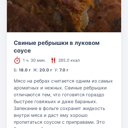
Свиные ребрышки в луковом
соусе
1 ч. 30 мин.
285.0 ккал
Б:
18.0 г
Ж:
20.0 г
У:
7.0 г
Мясо на ребрах считается одним из самых
ароматных и нежных. Свиные ребрышки
отличаются тем, что готовятся гораздо
быстрее говяжьих и даже бараньих.
Запекание в фольге сохранит жидкость
внутри мяса и даст ему хорошо
пропитаться соусом с приправами. Это