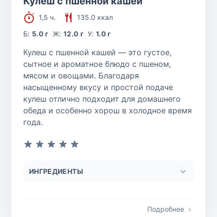
Кулеш с пшенной кашей
1,5 ч.
135.0 ккал
Б:
5.0 г
Ж:
12.0 г
У:
1.0 г
Кулеш с пшенной кашей — это густое,
сытное и ароматное блюдо с пшеном,
мясом и овощами. Благодаря
насыщенному вкусу и простой подаче
кулеш отлично подходит для домашнего
обеда и особенно хорош в холодное время
года.
ИНГРЕДИЕНТЫ
Подробнее