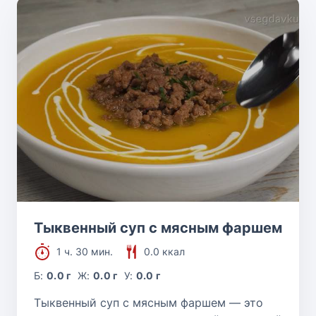
Тыквенный суп с мясным фаршем
1 ч. 30 мин.
0.0 ккал
Б:
0.0 г
Ж:
0.0 г
У:
0.0 г
Тыквенный суп с мясным фаршем — это