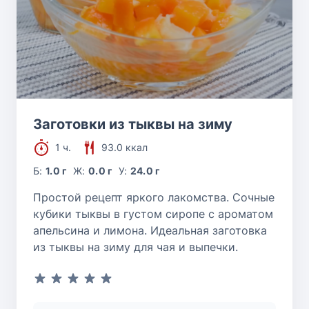
Заготовки из тыквы на зиму
1 ч.
93.0 ккал
Б:
1.0 г
Ж:
0.0 г
У:
24.0 г
Простой рецепт яркого лакомства. Сочные
кубики тыквы в густом сиропе с ароматом
апельсина и лимона. Идеальная заготовка
из тыквы на зиму для чая и выпечки.