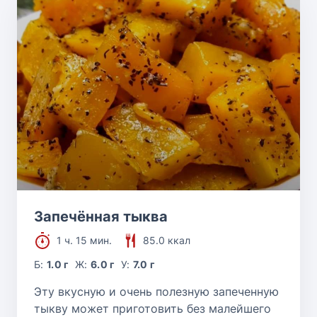
Запечённая тыква
1 ч. 15 мин.
85.0 ккал
Б:
1.0 г
Ж:
6.0 г
У:
7.0 г
Эту вкусную и очень полезную запеченную
тыкву может приготовить без малейшего