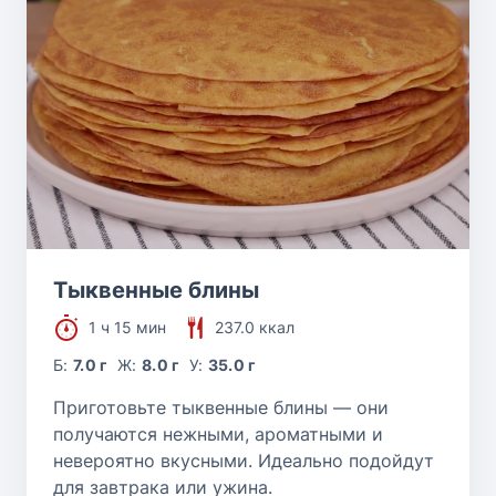
Тыквенные блины
1 ч 15 мин
237.0 ккал
Б:
7.0 г
Ж:
8.0 г
У:
35.0 г
Приготовьте тыквенные блины — они
получаются нежными, ароматными и
невероятно вкусными. Идеально подойдут
для завтрака или ужина.