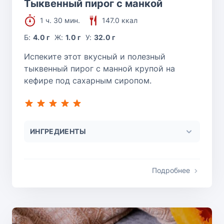
Тыквенный пирог с манкой
1 ч. 30 мин.
147.0 ккал
Б:
4.0 г
Ж:
1.0 г
У:
32.0 г
Испеките этот вкусный и полезный
тыквенный пирог с манной крупой на
кефире под сахарным сиропом.
ИНГРЕДИЕНТЫ
Подробнее