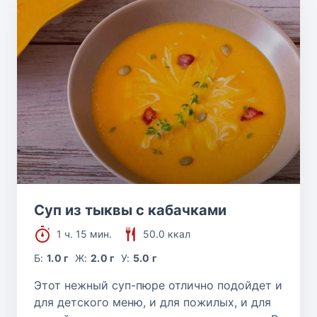
Суп из тыквы с кабачками
1 ч. 15 мин.
50.0 ккал
Б:
1.0 г
Ж:
2.0 г
У:
5.0 г
Этот нежный суп-пюре отлично подойдет и
для детского меню, и для пожилых, и для