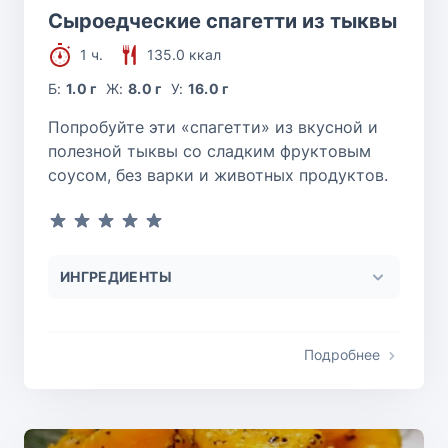
Сыроедческие спагетти из тыквы
1 ч.
135.0 ккал
Б:
1.0 г
Ж:
8.0 г
У:
16.0 г
Попробуйте эти «спагетти» из вкусной и
полезной тыквы со сладким фруктовым
соусом, без варки и животных продуктов.
ИНГРЕДИЕНТЫ
Подробнее