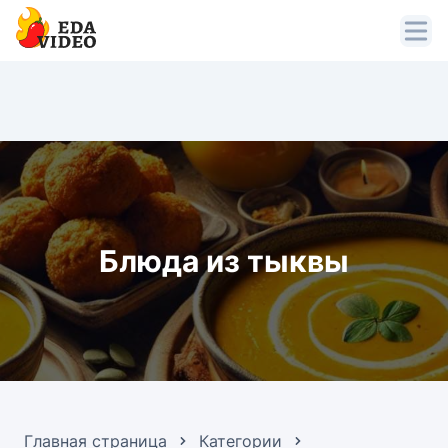
Блюда из тыквы
Главная страница
Категории