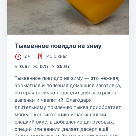
Тыквенное повидло на зиму
2 ч.
140.0 ккал
Б:
0.5 г
Ж:
0.1 г
У:
35.0 г
Тыквенное повидло на зиму — это нежная,
ароматная и полезная домашняя заготовка,
которая отлично подходит для завтраков,
выпечки и чаепитий. Благодаря
длительному томлению тыква приобретает
мягкую консистенцию и насыщенный
сладкий вкус, а добавление цитрусовых,
специй или ванили делает десерт ещё