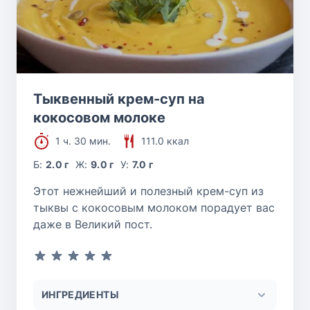
Тыквенный крем-суп на
кокосовом молоке
1 ч. 30 мин.
111.0 ккал
Б:
2.0 г
Ж:
9.0 г
У:
7.0 г
Этот нежнейший и полезный крем-суп из
тыквы с кокосовым молоком порадует вас
даже в Великий пост.
ИНГРЕДИЕНТЫ