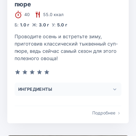
пюре
40
55.0 ккал
Б:
1.0 г
Ж:
3.0 г
У:
5.0 г
Проводите осень и встретьте зиму,
приготовив классический тыквенный суп-
пюре, ведь сейчас самый сезон для этого
полезного овоща!
ИНГРЕДИЕНТЫ
Подробнее