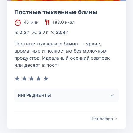
Постные тыквенные блины
45 мин.
188.0 ккал
Б:
2.2 г
Ж:
5.7 г
У:
32.4 г
Постные тыквенные блины — яркие,
ароматные и полностью без молочных
продуктов. Идеальный осенний завтрак
или десерт в пост!
ИНГРЕДИЕНТЫ
Подробнее