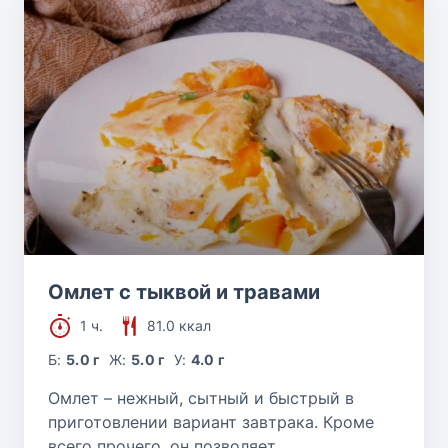
Омлет с тыквой и травами
1 ч.
81.0 ккал
Б:
5.0 г
Ж:
5.0 г
У:
4.0 г
Омлет – нежный, сытный и быстрый в
приготовлении вариант завтрака. Кроме
всего прочего, он позволяет