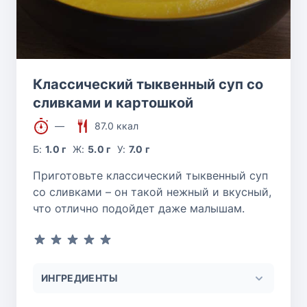
Классический тыквенный суп со
сливками и картошкой
—
87.0 ккал
Б:
1.0 г
Ж:
5.0 г
У:
7.0 г
Приготовьте классический тыквенный суп
со сливками – он такой нежный и вкусный,
что отлично подойдет даже малышам.
ИНГРЕДИЕНТЫ