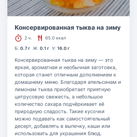
Консервированная тыква на зиму
2 ч.
65.0 ккал
Б:
0.7 г
Ж:
0.1 г
У:
16.0 г
Консервированная тыква на зиму — это
яркая, ароматная и необычная заготовка,
которая станет отличным дополнением к
домашнему меню. Благодаря апельсинам и
лимонам тыква приобретает приятную
цитрусовую свежесть, а небольшое
количество сахара подчёркивает её
природную сладость. Такие кусочки
можно подавать как самостоятельный
десерт, добавлять в выпечку, каши или
использовать для украшения блюд.