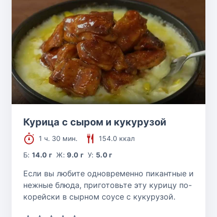
Курица с сыром и кукурузой
1 ч. 30 мин.
154.0 ккал
Б:
14.0 г
Ж:
9.0 г
У:
5.0 г
Если вы любите одновременно пикантные и
нежные блюда, приготовьте эту курицу по-
корейски в сырном соусе с кукурузой.