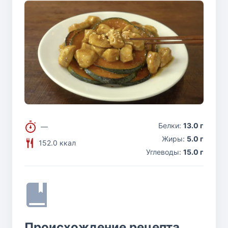
Белки:
13.0 г
—
Жиры:
5.0 г
152.0 ккал
Углеводы:
15.0 г
Происхождение рецепта