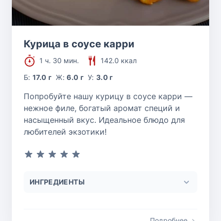
Курица в соусе карри
1 ч. 30 мин.
142.0 ккал
Б:
17.0 г
Ж:
6.0 г
У:
3.0 г
Попробуйте нашу курицу в соусе карри —
нежное филе, богатый аромат специй и
насыщенный вкус. Идеальное блюдо для
любителей экзотики!
ИНГРЕДИЕНТЫ
Подробнее