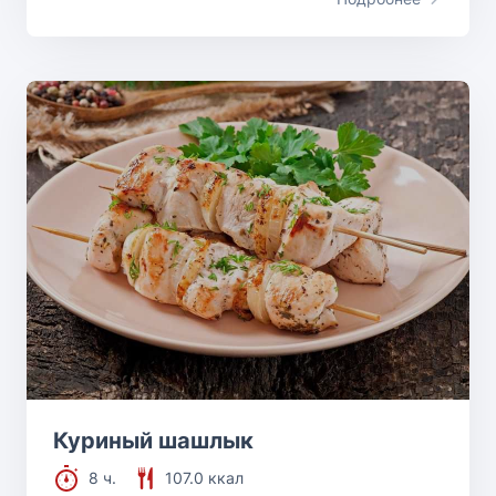
Куриный шашлык
8 ч.
107.0 ккал