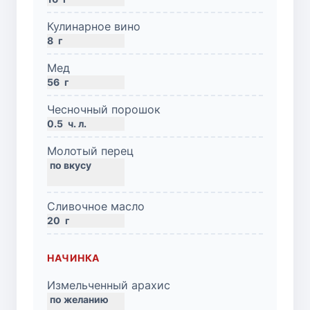
Кулинарное вино
8
г
Мед
56
г
Чесночный порошок
0.5
ч. л.
Молотый перец
Сливочное масло
20
г
НАЧИНКА
Измельченный арахис