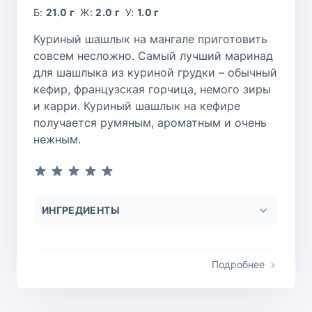
Б:
21.0 г
Ж:
2.0 г
У:
1.0 г
Куриный шашлык на мангале приготовить
совсем несложно. Самый лучший маринад
для шашлыка из куриной грудки – обычный
кефир, французская горчица, немого зиры
и карри. Куриный шашлык на кефире
получается румяным, ароматным и очень
нежным.
ИНГРЕДИЕНТЫ
Подробнее