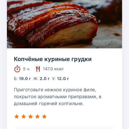
Копчёные куриные грудки
5 ч.
147.0 ккал
Б:
19.0 г
Ж:
2.0 г
У:
12.0 г
Приготовьте нежное куриное филе,
покрытое ароматными приправами, в
домашней горячей коптильне.