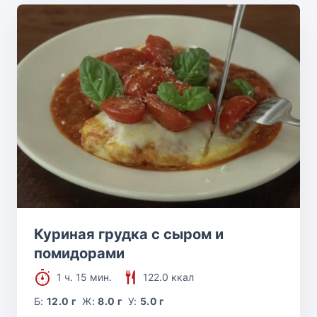
Куриная грудка с сыром и
помидорами
1 ч. 15 мин.
122.0 ккал
Б:
12.0 г
Ж:
8.0 г
У:
5.0 г