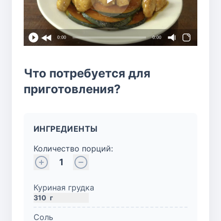
0:00
0:00
Что потребуется для
приготовления?
ИНГРЕДИЕНТЫ
Количество порций:
1
Куриная грудка
310
г
Соль