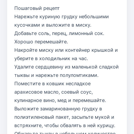
Пошаговый рецепт
Нарежьте куриную грудку небольшими
кусочками и выложите в миску.
Добавьте соль, перец, лимонный сок.
Хорошо перемешайте.
Накройте миску или контейнер крышкой и
уберите в холодильник на час.
Удалите сердцевину из маленькой сладкой
тыквы и нарежьте полуломтиками.
Поместите в ковшик несладкое
арахисовое масло, соевый соус,
кулинарное вино, мед и перемешайте.
Выложите замаринованную грудку в
полиэтиленовый пакет, засыпьте мукой и
встряхните, чтобы обвалять в ней курицу.
Обжарьте тыкву в небольшом количестве