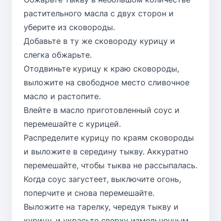
растительного масла с двух сторон и
уберите из сковороды.
Добавьте в ту же сковороду курицу и
слегка обжарьте.
Отодвиньте курицу к краю сковороды,
выложите на свободное место сливочное
масло и растопите.
Влейте в масло приготовленный соус и
перемешайте с курицей.
Распределите курицу по краям сковороды
и выложите в середину тыкву. Аккуратно
перемешайте, чтобы тыква не рассыпалась.
Когда соус загустеет, выключите огонь,
поперчите и снова перемешайте.
Выложите на тарелку, чередуя тыкву и
курицу, и украсьте сверху измельченным