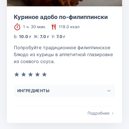
Куриное адобо по-филиппински
1 ч. 30 мин.
119.0 ккал
Б:
10.0 г
Ж:
7.0 г
У:
7.0 г
Попробуйте традиционное филиппинское
блюдо из курицы в аппетитной глазировке
из соевого соуса.
ИНГРЕДИЕНТЫ
Подробнее