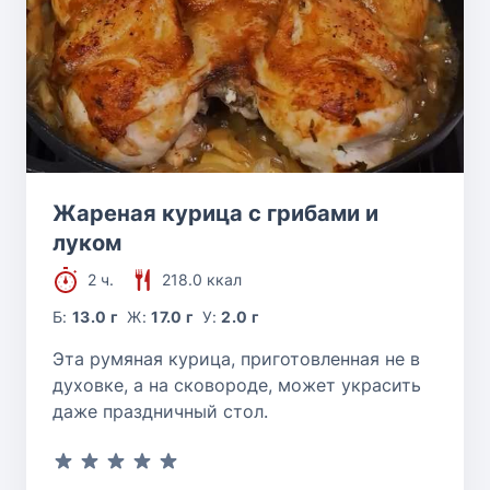
Жареная курица с грибами и
луком
2 ч.
218.0 ккал
Б:
13.0 г
Ж:
17.0 г
У:
2.0 г
Эта румяная курица, приготовленная не в
духовке, а на сковороде, может украсить
даже праздничный стол.