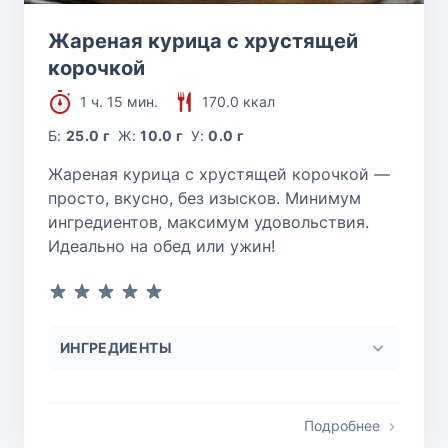
Жареная курица с хрустящей
корочкой
1 ч. 15 мин.
170.0 ккал
Б:
25.0 г
Ж:
10.0 г
У:
0.0 г
Жареная курица с хрустящей корочкой —
просто, вкусно, без изысков. Минимум
ингредиентов, максимум удовольствия.
Идеально на обед или ужин!
ИНГРЕДИЕНТЫ
Подробнее