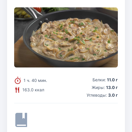
Белки:
11.0 г
1 ч. 40 мин.
Жиры:
13.0 г
163.0 ккал
Углеводы:
3.0 г