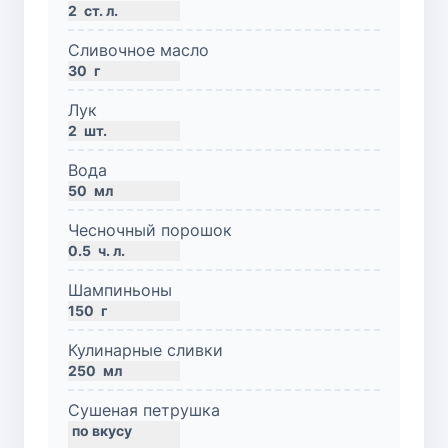
2
ст. л.
Сливочное масло
30
г
Лук
2
шт.
Вода
50
мл
Чесночный порошок
0.5
ч. л.
Шампиньоны
150
г
Кулинарные сливки
250
мл
Сушеная петрушка