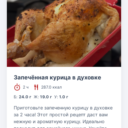
Запечённая курица в духовке
2 ч
287.0 ккал
Б:
24.0 г
Ж:
19.0 г
У:
1.0 г
Приготовьте запеченную курицу в духовке
за 2 часа! Этот простой рецепт даст вам
нежную и ароматную курицу. Идеально