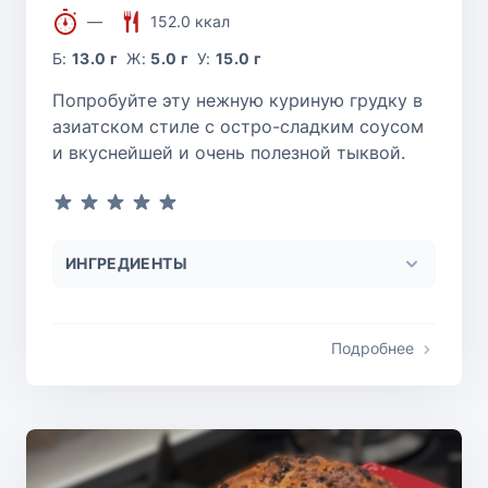
—
152.0 ккал
Б:
13.0 г
Ж:
5.0 г
У:
15.0 г
Попробуйте эту нежную куриную грудку в
азиатском стиле с остро-сладким соусом
и вкуснейшей и очень полезной тыквой.
ИНГРЕДИЕНТЫ
Подробнее