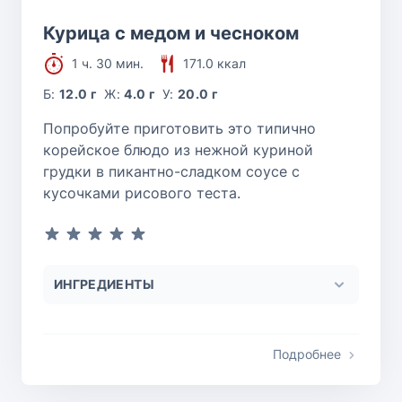
Курица с медом и чесноком
1 ч. 30 мин.
171.0 ккал
Б:
12.0 г
Ж:
4.0 г
У:
20.0 г
Попробуйте приготовить это типично
корейское блюдо из нежной куриной
грудки в пикантно-сладком соусе с
кусочками рисового теста.
ИНГРЕДИЕНТЫ
Подробнее