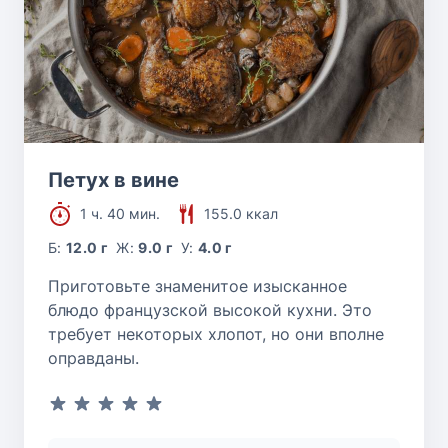
Петух в вине
1 ч. 40 мин.
155.0 ккал
Б:
12.0 г
Ж:
9.0 г
У:
4.0 г
Приготовьте знаменитое изысканное
блюдо французской высокой кухни. Это
требует некоторых хлопот, но они вполне
оправданы.