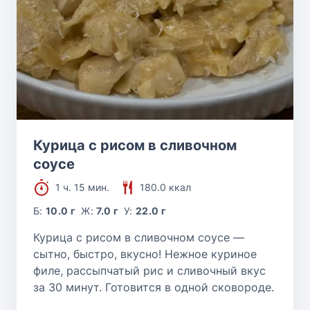
Курица с рисом в сливочном
соусе
1 ч. 15 мин.
180.0 ккал
Б:
10.0 г
Ж:
7.0 г
У:
22.0 г
Курица с рисом в сливочном соусе —
сытно, быстро, вкусно! Нежное куриное
филе, рассыпчатый рис и сливочный вкус
за 30 минут. Готовится в одной сковороде.