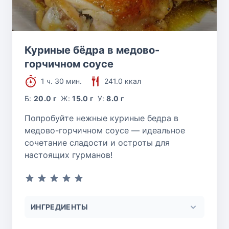
Куриные бёдра в медово-
горчичном соусе
1 ч. 30 мин.
241.0 ккал
Б:
20.0 г
Ж:
15.0 г
У:
8.0 г
Попробуйте нежные куриные бедра в
медово-горчичном соусе — идеальное
сочетание сладости и остроты для
настоящих гурманов!
ИНГРЕДИЕНТЫ