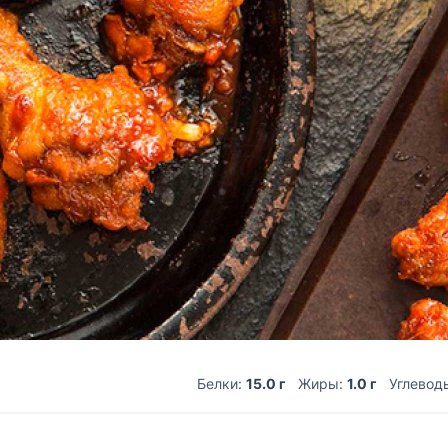
Белки:
15.0 г
Жиры:
1.0 г
Углевод