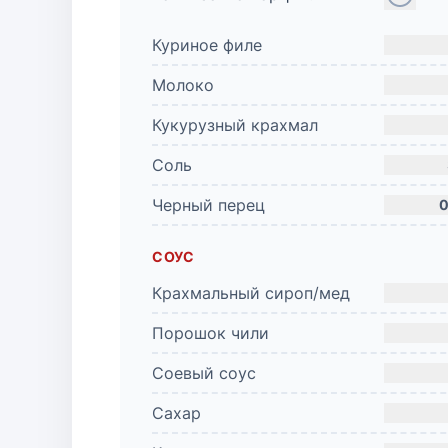
Куриное филе
Молоко
Кукурузный крахмал
Соль
Черный перец
0
СОУС
Крахмальный сироп/мед
Порошок чили
Соевый соус
Сахар