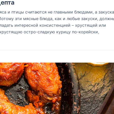
епта
яса и птицы считаются не главными блюдами, а закуск
Потому эти мясные блюда, как и любые закуски, должн
ладать интересной консистенцией – хрустящей или
 хрустящую остро-сладкую курицу по-корейски,