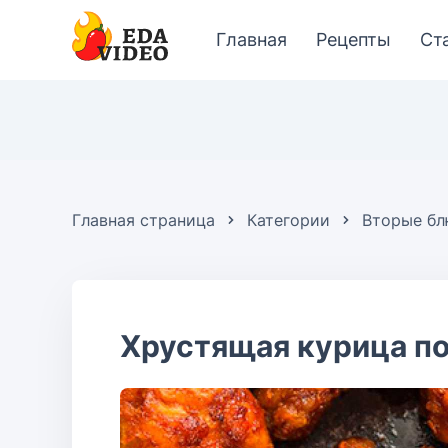
Главная
Рецепты
Ст
Главная страница
Категории
Вторые б
Хрустящая курица п