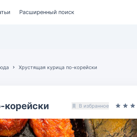
атьи
Расширенный поиск
люда
Хрустящая курица по-корейски
о-корейски
В избранное