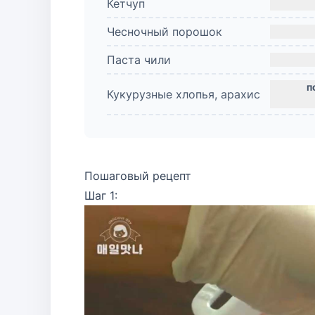
Кетчуп
Чесночный порошок
Паста чили
Кукурузные хлопья, арахис
Пошаговый рецепт
Шаг 1: