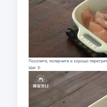
Посолите, поперчите и хорошо перетрит
Шаг 3: