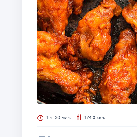
1 ч. 30 мин.
174.0 ккал