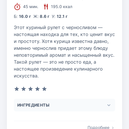
45 мин.
195.0 ккал
Б:
16.0 г
Ж:
8.6 г
У:
12.1 г
Этот куриный рулет с черносливом —
настоящая находка для тех, кто ценит вкус
и простоту. Хотя курица известна давно,
именно чернослив придает этому блюду
неповторимый аромат и насыщенный вкус.
Такой рулет — это не просто еда, а
настоящее произведение кулинарного
искусства.
ИНГРЕДИЕНТЫ
Подробнее