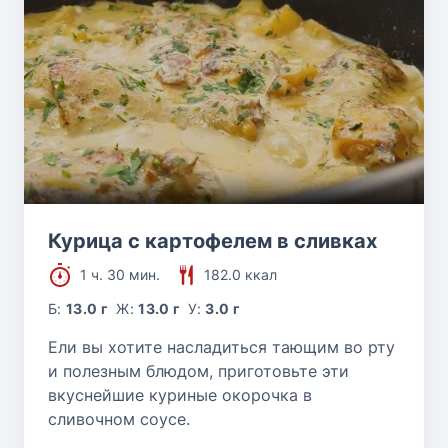
Курица с картофелем в сливках
1 ч. 30 мин.
182.0 ккал
Б:
13.0 г
Ж:
13.0 г
У:
3.0 г
Ели вы хотите насладиться тающим во рту
и полезным блюдом, приготовьте эти
вкуснейшие куриные окорочка в
сливочном соусе.