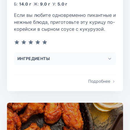
Б:
14.0 г
Ж:
9.0 г
У:
5.0 г
Если вы любите одновременно пикантные и
нежные блюда, приготовьте эту курицу по-
корейски в сырном соусе с кукурузой.
ИНГРЕДИЕНТЫ
Подробнее