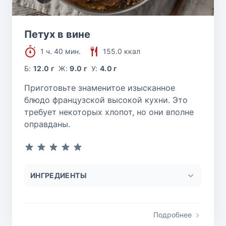
Петух в вине
1 ч. 40 мин.
155.0 ккал
Б:
12.0 г
Ж:
9.0 г
У:
4.0 г
Приготовьте знаменитое изысканное
блюдо французской высокой кухни. Это
требует некоторых хлопот, но они вполне
оправданы.
ИНГРЕДИЕНТЫ
Подробнее