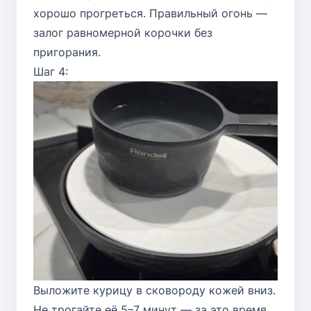
хорошо прогреться. Правильный огонь —
залог равномерной корочки без
пригорания.
Шаг 4:
Выложите курицу в сковороду кожей вниз.
Не трогайте её 5–7 минут — за это время