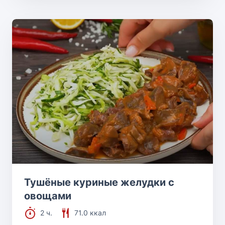
Тушёные куриные желудки с
овощами
2 ч.
71.0 ккал