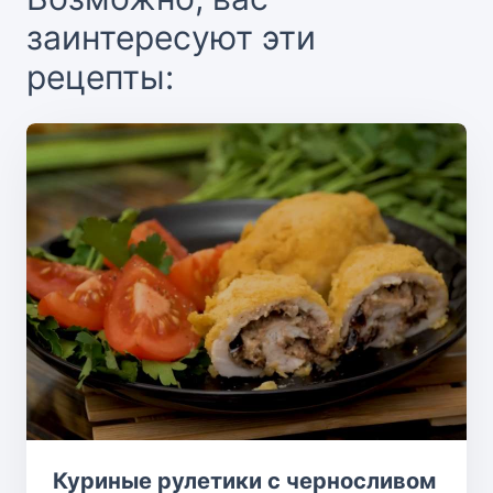
заинтересуют эти
рецепты:
Куриные рулетики с черносливом