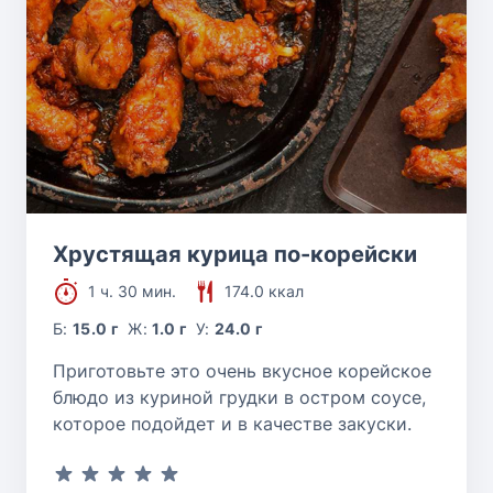
Хрустящая курица по-корейски
1 ч. 30 мин.
174.0 ккал
Б:
15.0 г
Ж:
1.0 г
У:
24.0 г
Приготовьте это очень вкусное корейское
блюдо из куриной грудки в остром соусе,
которое подойдет и в качестве закуски.