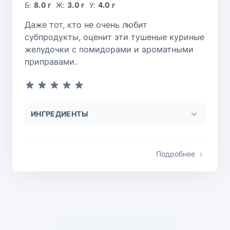
Б:
8.0 г
Ж:
3.0 г
У:
4.0 г
Даже тот, кто не очень любит
субпродукты, оценит эти тушеные куриные
желудочки с помидорами и ароматными
приправами.
ИНГРЕДИЕНТЫ
Подробнее