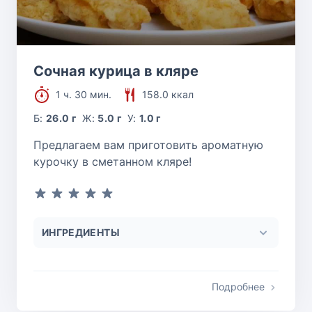
Сочная курица в кляре
1 ч. 30 мин.
158.0 ккал
Б:
26.0 г
Ж:
5.0 г
У:
1.0 г
Предлагаем вам приготовить ароматную
курочку в сметанном кляре!
ИНГРЕДИЕНТЫ
Подробнее