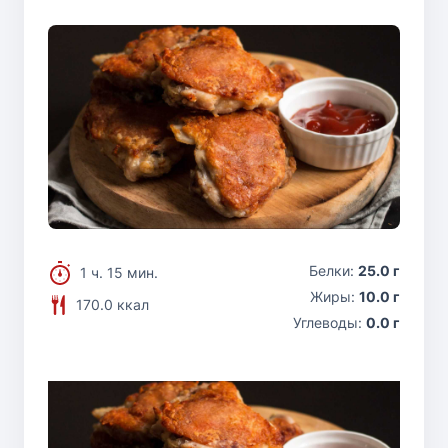
Белки:
25.0 г
1 ч. 15 мин.
Жиры:
10.0 г
170.0 ккал
Углеводы:
0.0 г