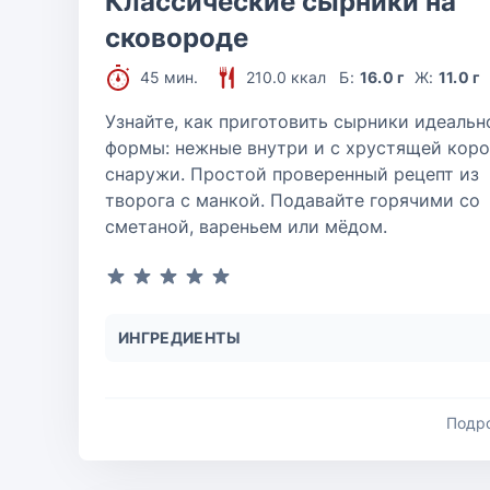
Классические сырники на
сковороде
45 мин.
210.0 ккал
Б:
16.0 г
Ж:
11.0 г
Узнайте, как приготовить сырники идеальн
формы: нежные внутри и с хрустящей кор
снаружи. Простой проверенный рецепт из
творога с манкой. Подавайте горячими со
сметаной, вареньем или мёдом.
ИНГРЕДИЕНТЫ
Подр