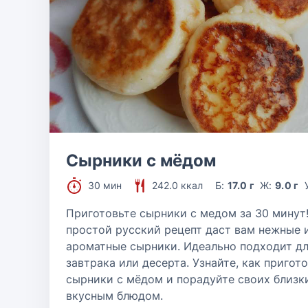
Сырники с мёдом
30 мин
242.0 ккал
Б:
17.0 г
Ж:
9.0 г
Приготовьте сырники с медом за 30 минут!
простой русский рецепт даст вам нежные 
ароматные сырники. Идеально подходит д
завтрака или десерта. Узнайте, как пригот
сырники с мёдом и порадуйте своих близк
вкусным блюдом.