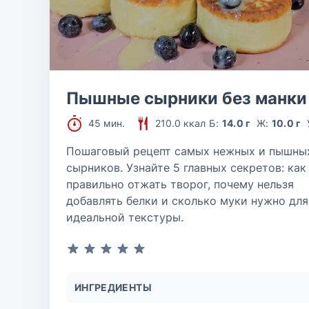
Пышные сырники без манки
45 мин.
210.0 ккал
Б:
14.0 г
Ж:
10.0 г
Пошаговый рецепт самых нежных и пышны
сырников. Узнайте 5 главных секретов: как
правильно отжать творог, почему нельзя
добавлять белки и сколько муки нужно для
идеальной текстуры.
ИНГРЕДИЕНТЫ