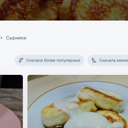
Сырники
Сначала более популярные
Сначала мене