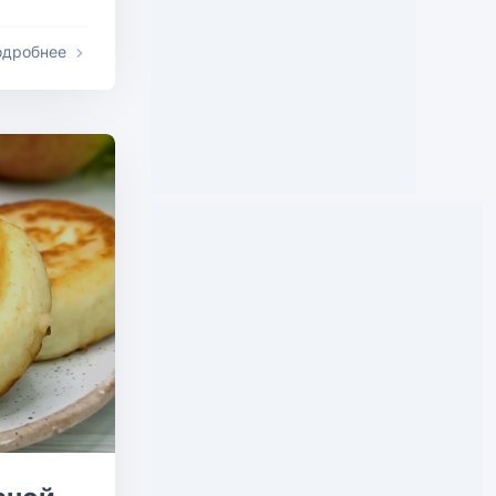
одробнее