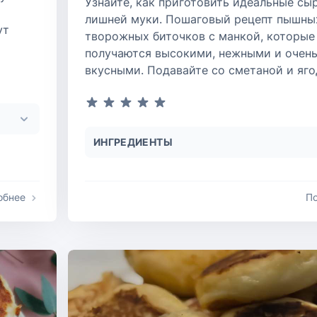
Узнайте, как приготовить идеальные сы
лишней муки. Пошаговый рецепт пышны
ут
творожных биточков с манкой, которые
получаются высокими, нежными и очен
вкусными. Подавайте со сметаной и яго
ИНГРЕДИЕНТЫ
обнее
П