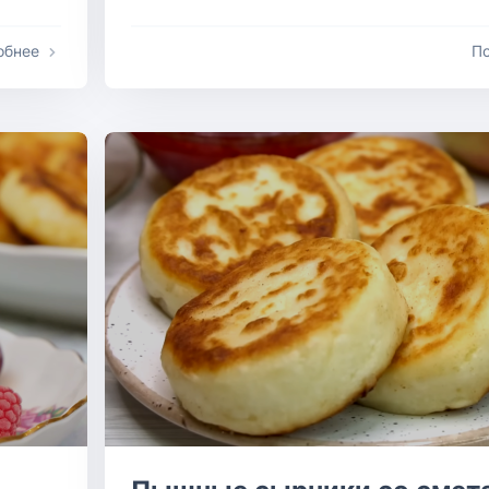
обнее
П