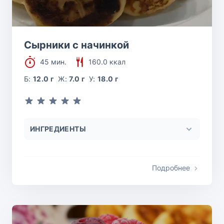
Сырники с начинкой
45 мин.
160.0 ккал
Б:
12.0 г
Ж:
7.0 г
У:
18.0 г
ИНГРЕДИЕНТЫ
Подробнее