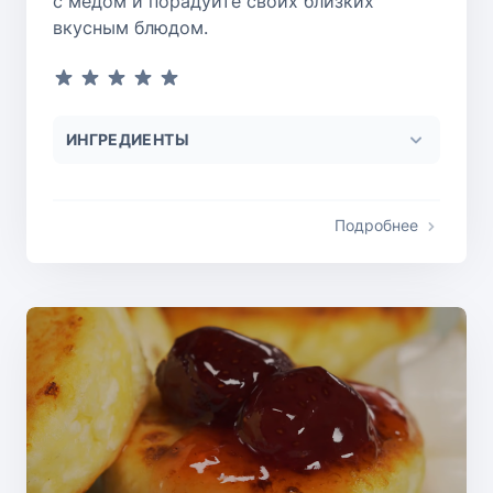
с мёдом и порадуйте своих близких
вкусным блюдом.
ИНГРЕДИЕНТЫ
Подробнее