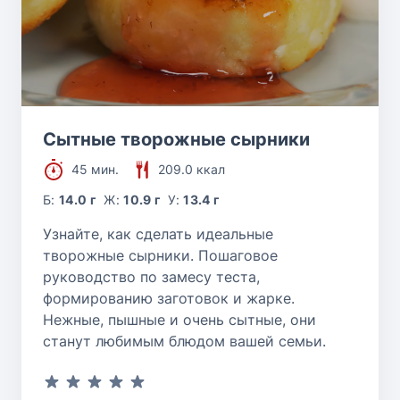
Сытные творожные сырники
45 мин.
209.0 ккал
Б:
14.0 г
Ж:
10.9 г
У:
13.4 г
Узнайте, как сделать идеальные
творожные сырники. Пошаговое
руководство по замесу теста,
формированию заготовок и жарке.
Нежные, пышные и очень сытные, они
станут любимым блюдом вашей семьи.