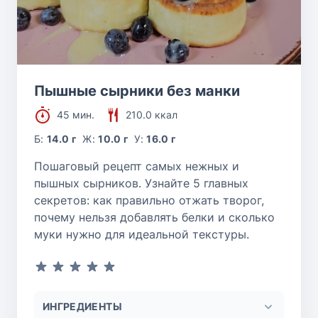
Пышные сырники без манки
45 мин.
210.0 ккал
Б:
14.0 г
Ж:
10.0 г
У:
16.0 г
Пошаговый рецепт самых нежных и
пышных сырников. Узнайте 5 главных
секретов: как правильно отжать творог,
почему нельзя добавлять белки и сколько
муки нужно для идеальной текстуры.
ИНГРЕДИЕНТЫ