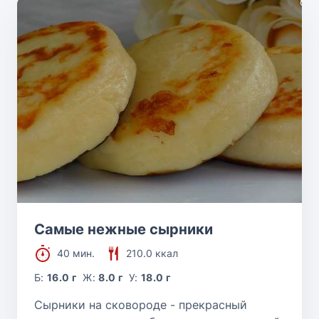
Самые нежные сырники
40 мин.
210.0 ккал
Б:
16.0 г
Ж:
8.0 г
У:
18.0 г
Сырники на сковороде - прекрасный