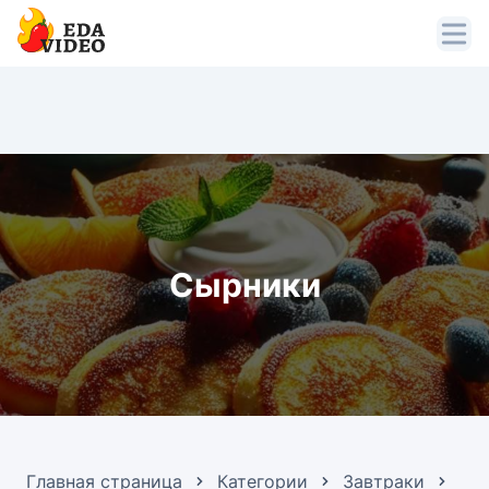
Сырники
Главная страница
Категории
Завтраки