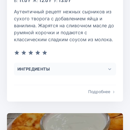
Б:
11.0 г
Ж:
12.0 г
У:
13.0 г
Аутентичный рецепт нежных сырников из
сухого творога с добавлением яйца и
ванилина. Жарятся на сливочном масле до
румяной корочки и подаются с
классическим сладким соусом из молока.
ИНГРЕДИЕНТЫ
Подробнее