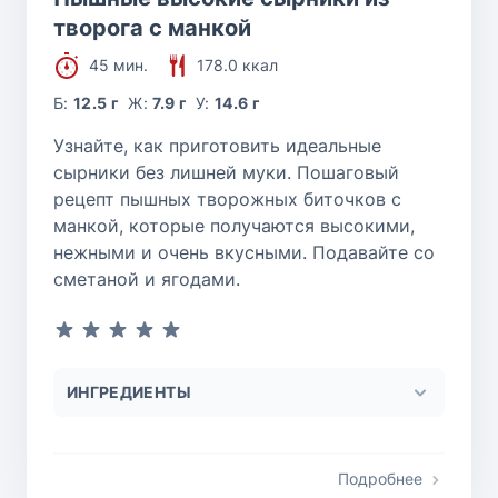
творога с манкой
45 мин.
178.0 ккал
Б:
12.5 г
Ж:
7.9 г
У:
14.6 г
Узнайте, как приготовить идеальные
сырники без лишней муки. Пошаговый
рецепт пышных творожных биточков с
манкой, которые получаются высокими,
нежными и очень вкусными. Подавайте со
сметаной и ягодами.
ИНГРЕДИЕНТЫ
Подробнее