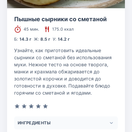
Пышные сырники со сметаной
45 мин.
175.0 ккал
Б:
14.3 г
Ж:
8.5 г
У:
14.2 г
Узнайте, как приготовить идеальные
сырники со сметаной без использования
муки. Нежное тесто на основе творога,
манки и крахмала обжаривается до
золотистой корочки и доводится до
готовности в духовке. Подавайте блюдо
горячим со сметаной и ягодами.
ИНГРЕДИЕНТЫ