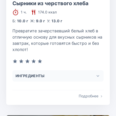
Сырники из черствого хлеба
1 ч.
174.0 ккал
Б:
10.0 г
Ж:
9.0 г
У:
13.0 г
Превратите зачерствевший белый хлеб в
отличную основу для вкусных сырников на
завтрак, которые готовятся быстро и без
хлопот!
ИНГРЕДИЕНТЫ
Подробнее