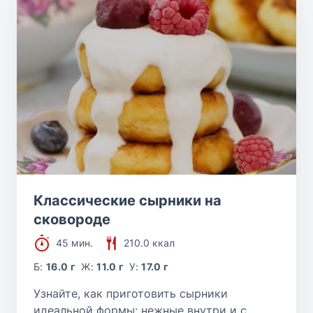
Классические сырники на
сковороде
45 мин.
210.0 ккал
Б:
16.0 г
Ж:
11.0 г
У:
17.0 г
Узнайте, как приготовить сырники
идеальной формы: нежные внутри и с