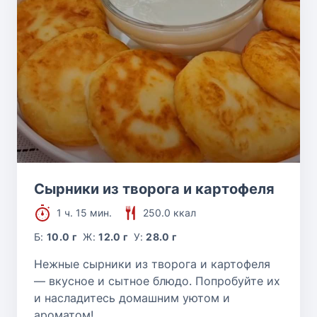
Сырники из творога и картофеля
1 ч. 15 мин.
250.0 ккал
Б:
10.0 г
Ж:
12.0 г
У:
28.0 г
Нежные сырники из творога и картофеля
— вкусное и сытное блюдо. Попробуйте их
и насладитесь домашним уютом и
ароматом!