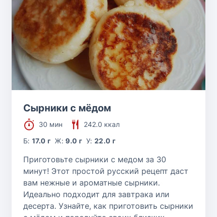
Сырники с мёдом
30 мин
242.0 ккал
Б:
17.0 г
Ж:
9.0 г
У:
22.0 г
Приготовьте сырники с медом за 30
минут! Этот простой русский рецепт даст
вам нежные и ароматные сырники.
Идеально подходит для завтрака или
десерта. Узнайте, как приготовить сырники