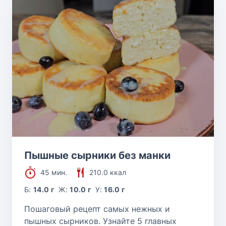
Пышные сырники без манки
45 мин.
210.0 ккал
Б:
14.0 г
Ж:
10.0 г
У:
16.0 г
Пошаговый рецепт самых нежных и
пышных сырников. Узнайте 5 главных