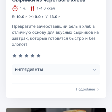
1 ч.
174.0 ккал
Б:
10.0 г
Ж:
9.0 г
У:
13.0 г
Превратите зачерствевший белый хлеб в
отличную основу для вкусных сырников на
завтрак, которые готовятся быстро и без
хлопот!
ИНГРЕДИЕНТЫ
Подробнее