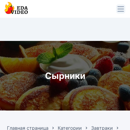
Сырники
Главная страница
Категории
Завтраки