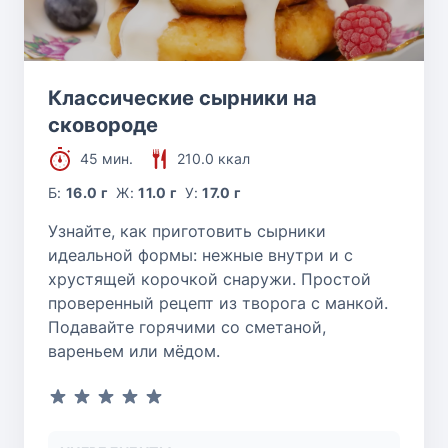
Классические сырники на
сковороде
45 мин.
210.0 ккал
Б:
16.0 г
Ж:
11.0 г
У:
17.0 г
Узнайте, как приготовить сырники
идеальной формы: нежные внутри и с
хрустящей корочкой снаружи. Простой
проверенный рецепт из творога с манкой.
Подавайте горячими со сметаной,
вареньем или мёдом.