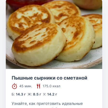
Пышные сырники со сметаной
45 мин.
175.0 ккал
Б:
14.3 г
Ж:
8.5 г
У:
14.2 г
Узнайте, как приготовить идеальные