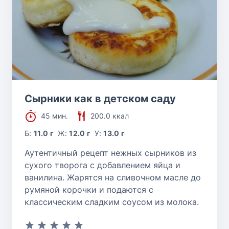
Сырники как в детском саду
45 мин.
200.0 ккал
Б:
11.0 г
Ж:
12.0 г
У:
13.0 г
Аутентичный рецепт нежных сырников из
сухого творога с добавлением яйца и
ванилина. Жарятся на сливочном масле до
румяной корочки и подаются с
классическим сладким соусом из молока.