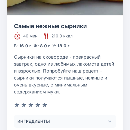
Самые нежные сырники
40 мин.
210.0 ккал
Б:
16.0 г
Ж:
8.0 г
У:
18.0 г
Сырники на сковороде - прекрасный
завтрак, одно из любимых лакомств детей
и взрослых. Попробуйте наш рецепт -
сырники получаются пышные, нежные и
очень вкусные, с минимальным
содержанием муки.
ИНГРЕДИЕНТЫ