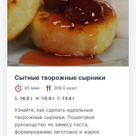
Сытные творожные сырники
45 мин.
209.0 ккал
Б:
14.0 г
Ж:
10.9 г
У:
13.4 г
Узнайте, как сделать идеальные
творожные сырники. Пошаговое
руководство по замесу теста,
формированию заготовок и жарке.