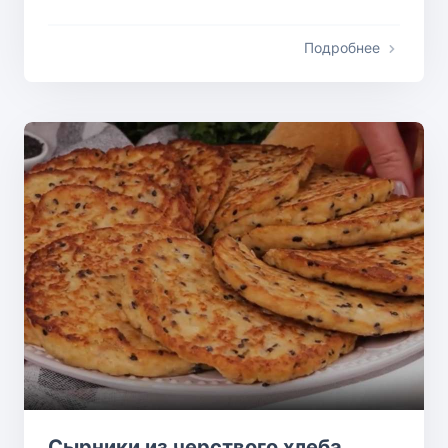
Подробнее
Сырники из черствого хлеба