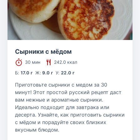
Сырники с мёдом
30 мин
242.0 ккал
Б:
17.0 г
Ж:
9.0 г
У:
22.0 г
Приготовьте сырники с медом за 30
минут! Этот простой русский рецепт даст
вам нежные и ароматные сырники.
Идеально подходит для завтрака или
десерта. Узнайте, как приготовить сырники
с мёдом и порадуйте своих близких
вкусным блюдом.