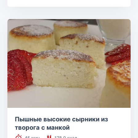
Пышные высокие сырники из
творога с манкой
45 мин.
178.0 ккал