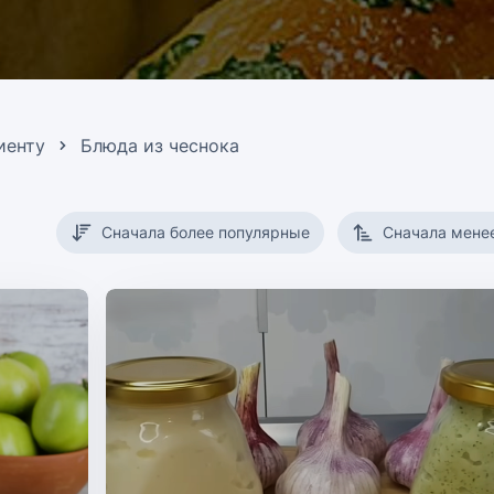
иенту
Блюда из чеснока
Сначала более популярные
Сначала мене