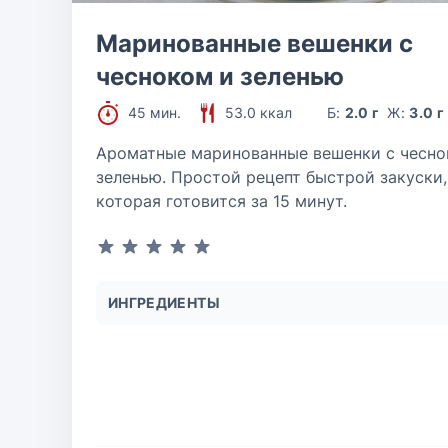
Маринованные вешенки с
чесноком и зеленью
45 мин.
53.0 ккал
Б:
2.0 г
Ж:
3.0 г
Ароматные маринованные вешенки с чесно
зеленью. Простой рецепт быстрой закуски,
которая готовится за 15 минут.
ИНГРЕДИЕНТЫ