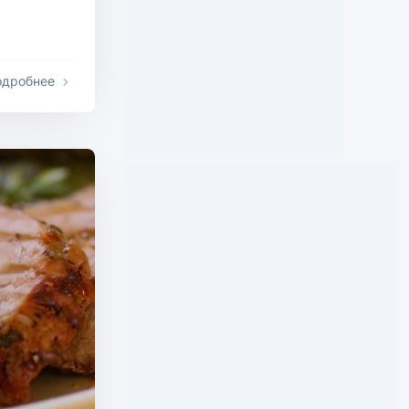
одробнее