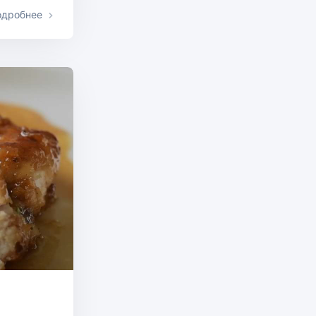
одробнее