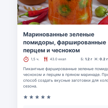
Маринованные зеленые
помидоры, фаршированные
перцем и чесноком
1,5 ч.
43.0 ккал
Б:
1.2 г
Ж:
0.2 
Пикантные фаршированные зеленые помид
чесноком и перцем в пряном маринаде. Пр
способ создать вкусные заготовки для хол
сезона.