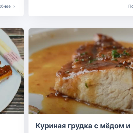
обнее
П
Куриная грудка с мёдом и