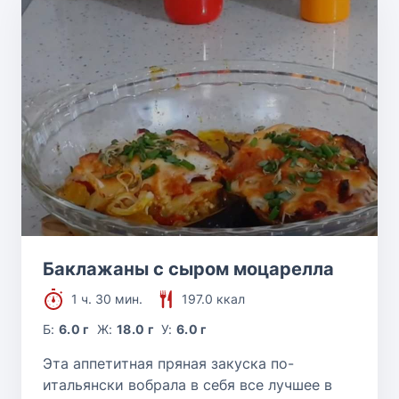
Баклажаны с сыром моцарелла
1 ч. 30 мин.
197.0 ккал
Б:
6.0 г
Ж:
18.0 г
У:
6.0 г
Эта аппетитная пряная закуска по-
итальянски вобрала в себя все лучшее в