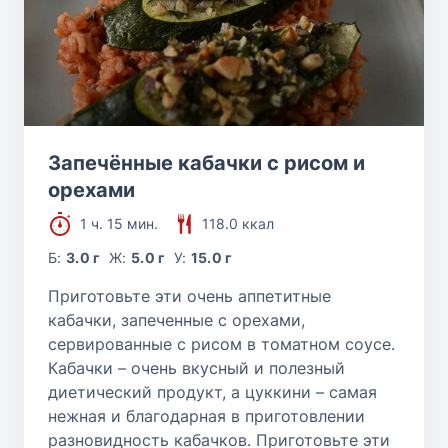
Запечённые кабачки с рисом и
орехами
1 ч. 15 мин.
118.0 ккал
Б:
3.0 г
Ж:
5.0 г
У:
15.0 г
Приготовьте эти очень аппетитные
кабачки, запеченные с орехами,
сервированные с рисом в томатном соусе.
Кабачки – очень вкусный и полезный
диетический продукт, а цуккини – самая
нежная и благодарная в приготовлении
разновидность кабачков. Приготовьте эти