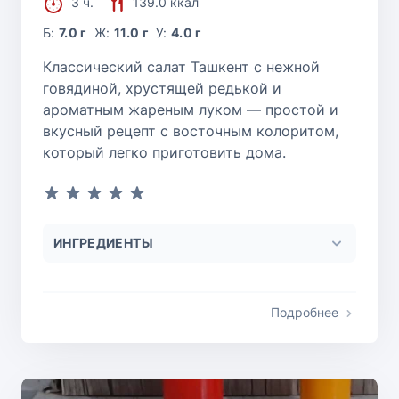
3 ч.
139.0 ккал
Б:
7.0 г
Ж:
11.0 г
У:
4.0 г
Классический салат Ташкент с нежной
говядиной, хрустящей редькой и
ароматным жареным луком — простой и
вкусный рецепт с восточным колоритом,
который легко приготовить дома.
ИНГРЕДИЕНТЫ
Подробнее