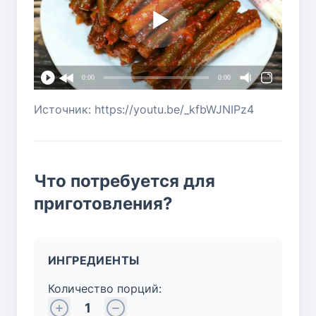
0:00
0:00
Источник: https://youtu.be/_kfbWJNIPz4
Что потребуется для
приготовления?
ИНГРЕДИЕНТЫ
Количество порций:
1