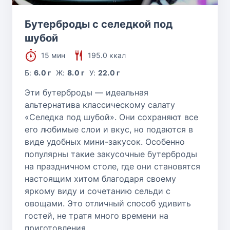
Бутерброды с селедкой под
шубой
15 мин
195.0 ккал
Б:
6.0 г
Ж:
8.0 г
У:
22.0 г
Эти бутерброды — идеальная
альтернатива классическому салату
«Селедка под шубой». Они сохраняют все
его любимые слои и вкус, но подаются в
виде удобных мини-закусок. Особенно
популярны такие закусочные бутерброды
на праздничном столе, где они становятся
настоящим хитом благодаря своему
яркому виду и сочетанию сельди с
овощами. Это отличный способ удивить
гостей, не тратя много времени на
приготовления.