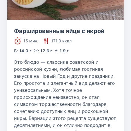
Фаршированные яйца с икрой
15 мин.
171.0 ккал
Б:
14.0 г
Ж:
12.6 г
У:
1.9 г
Это блюдо — классика советской и
российской кухни, любимая гостиная
закуска на Новый Год и другие праздники.
Его простота и элегантный вид делают его
универсальным. Хотя точное
происхождение неизвестно, он стал
символом торжественности благодаря
сочетанию доступных яиц и роскошной
икры. Вариации этого рецепта существуют
десятилетиями, и он отлично подходит в