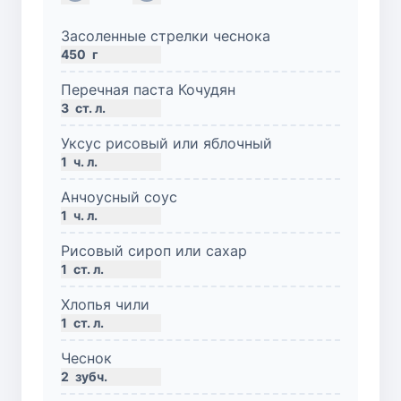
Засоленные стрелки чеснока
450
г
Перечная паста Кочудян
3
ст. л.
Уксус рисовый или яблочный
1
ч. л.
Анчоусный соус
1
ч. л.
Рисовый сироп или сахар
1
ст. л.
Хлопья чили
1
ст. л.
Чеснок
2
зубч.