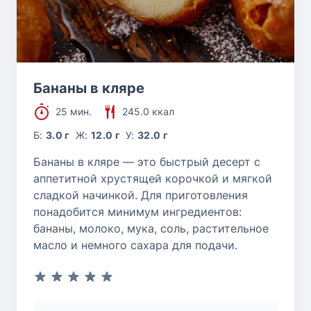
Бананы в кляре
25 мин.
245.0 ккал
Б:
3.0 г
Ж:
12.0 г
У:
32.0 г
Бананы в кляре — это быстрый десерт с
аппетитной хрустящей корочкой и мягкой
сладкой начинкой. Для приготовления
понадобится минимум ингредиентов:
бананы, молоко, мука, соль, растительное
масло и немного сахара для подачи.