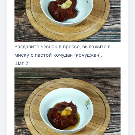
Раздавите чеснок в прессе, выложите в
миску с пастой кочудан (кочуджан).
Шаг 2: