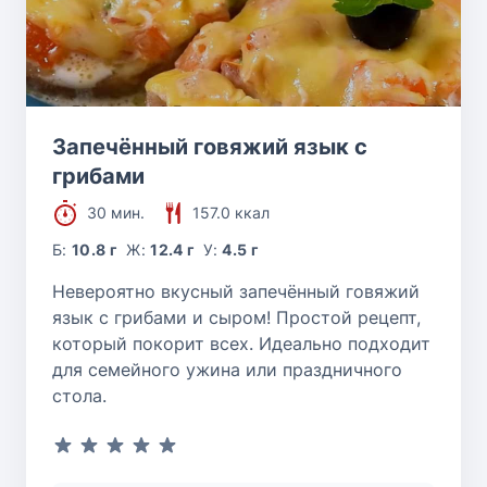
Запечённый говяжий язык с
грибами
30 мин.
157.0 ккал
Б:
10.8 г
Ж:
12.4 г
У:
4.5 г
Невероятно вкусный запечённый говяжий
язык с грибами и сыром! Простой рецепт,
который покорит всех. Идеально подходит
для семейного ужина или праздничного
стола.