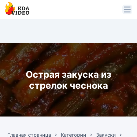
Острая закуска из
стрелок чеснока
Главная страница
Категории
Закуски