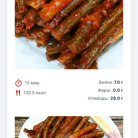
Белки:
7.0 г
15 мин.
Жиры:
0.0 г
120.0 ккал
Углеводы:
28.0 г