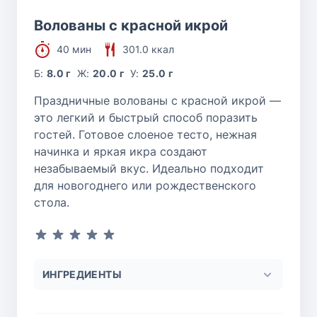
Волованы с красной икрой
40 мин
301.0 ккал
Б:
8.0 г
Ж:
20.0 г
У:
25.0 г
Праздничные волованы с красной икрой —
это легкий и быстрый способ поразить
гостей. Готовое слоеное тесто, нежная
начинка и яркая икра создают
незабываемый вкус. Идеально подходит
для новогоднего или рождественского
стола.
ИНГРЕДИЕНТЫ