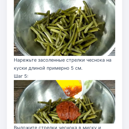
Нарежьте засоленные стрелки чеснока на
куски длиной примерно 5 см.
Шаг 5:
Выложите стрелки чеснока в миску и