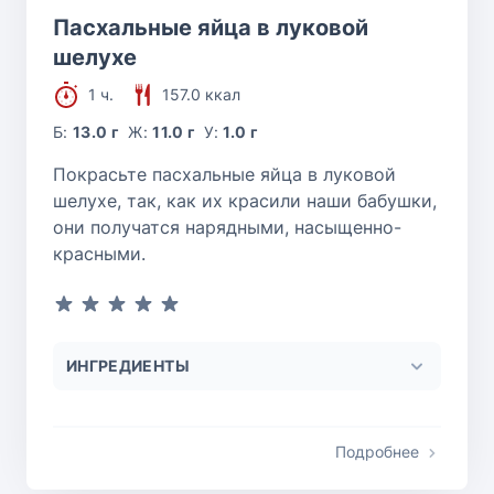
Пасхальные яйца в луковой
шелухе
1 ч.
157.0 ккал
Б:
13.0 г
Ж:
11.0 г
У:
1.0 г
Покрасьте пасхальные яйца в луковой
шелухе, так, как их красили наши бабушки,
они получатся нарядными, насыщенно-
красными.
ИНГРЕДИЕНТЫ
Подробнее