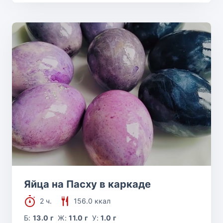
Яйца на Пасху в каркаде
2 ч.
156.0 ккал
Б:
13.0 г
Ж:
11.0 г
У:
1.0 г