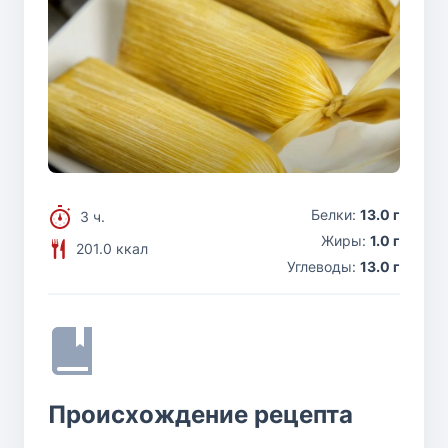
Белки:
13.0 г
3 ч.
Жиры:
1.0 г
201.0 ккал
Углеводы:
13.0 г
Происхождение рецепта