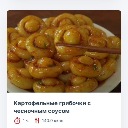
Картофельные грибочки с
чесночным соусом
1 ч.
140.0 ккал