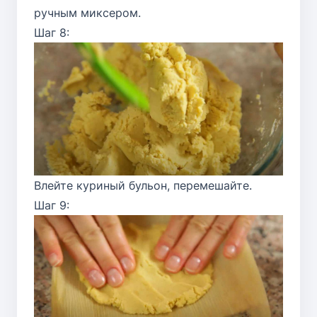
ручным миксером.
Шаг 8:
Влейте куриный бульон, перемешайте.
Шаг 9: