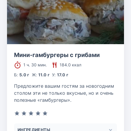
Мини-гамбургеры с грибами
1 ч. 30 мин.
184.0 ккал
Б:
5.0 г
Ж:
11.0 г
У:
17.0 г
Предложите вашим гостям за новогодним
столом эти не только вкусные, но и очень
полезные «гамбургеры».
ИНГРЕДИЕНТЫ