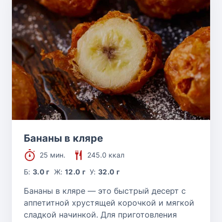
Бананы в кляре
25 мин.
245.0 ккал
Б:
3.0 г
Ж:
12.0 г
У:
32.0 г
Бананы в кляре — это быстрый десерт с
аппетитной хрустящей корочкой и мягкой
сладкой начинкой. Для приготовления