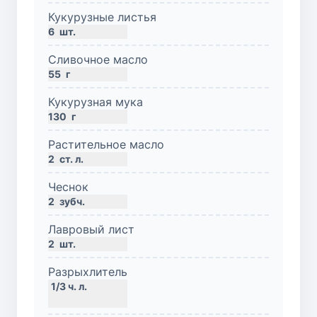
Кукурузные листья
6
шт.
Сливочное масло
55
г
Кукурузная мука
130
г
Растительное масло
2
ст. л.
Чеснок
2
зубч.
Лавровый лист
2
шт.
Разрыхлитель