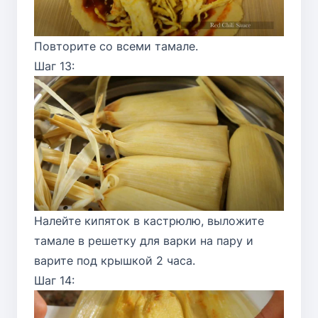
Повторите со всеми тамале.
Шаг 13:
Налейте кипяток в кастрюлю, выложите
тамале в решетку для варки на пару и
варите под крышкой 2 часа.
Шаг 14: