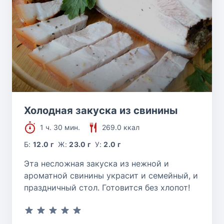
Холодная закуска из свинины
1 ч. 30 мин.
269.0 ккал
Б:
12.0 г
Ж:
23.0 г
У:
2.0 г
Эта несложная закуска из нежной и
ароматной свинины украсит и семейный, и
праздничный стол. Готовится без хлопот!