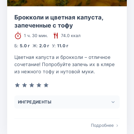
Брокколи и цветная капуста,
запеченные с тофу
1 ч. 30 мин.
74.0 ккал
Б:
5.0 г
Ж:
2.0 г
У:
11.0 г
Цветная капуста и брокколи – отличное
сочетание! Попробуйте запечь их в кляре
из нежного тофу и нутовой муки.
ИНГРЕДИЕНТЫ
Подробнее