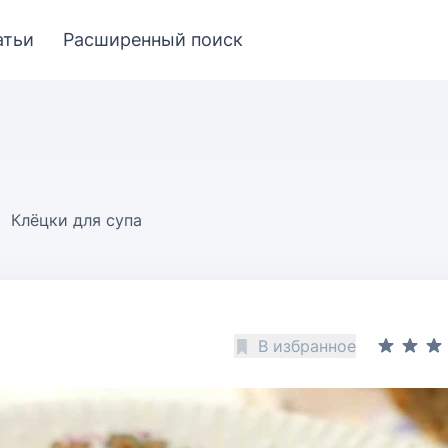
атьи
Расширенный поиск
Клёцки для супа
В избранное