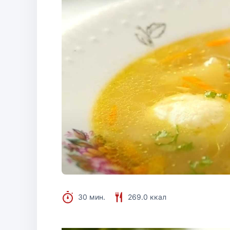
30 мин.
269.0 ккал