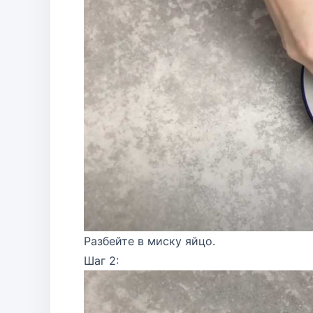
Разбейте в миску яйцо.
Шаг 2: