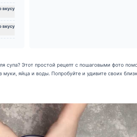
для супа? Этот простой рецепт с пошаговыми фото пом
з муки, яйца и воды. Попробуйте и удивите своих близ