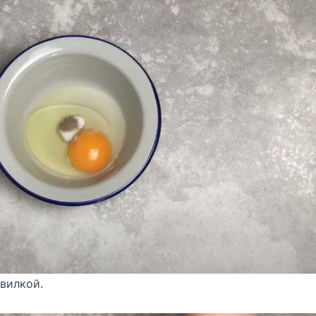
 вилкой.