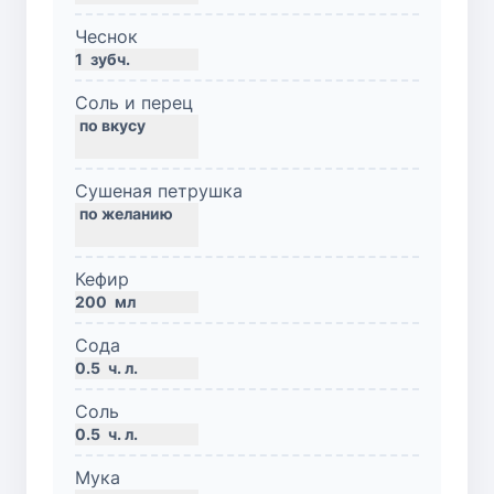
Чеснок
1
зубч.
Соль и перец
Сушеная петрушка
Кефир
200
мл
Сода
0.5
ч. л.
Соль
0.5
ч. л.
Мука