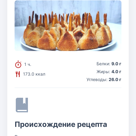
Белки:
9.0 г
1 ч.
Жиры:
4.0 г
173.0 ккал
Углеводы:
26.0 г
Происхождение рецепта