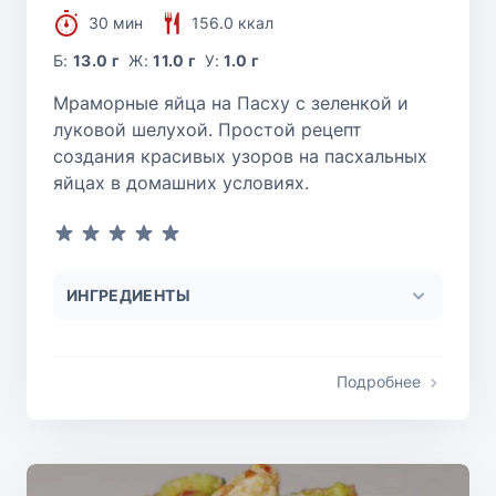
30 мин
156.0 ккал
Б:
13.0 г
Ж:
11.0 г
У:
1.0 г
Мраморные яйца на Пасху с зеленкой и
луковой шелухой. Простой рецепт
создания красивых узоров на пасхальных
яйцах в домашних условиях.
ИНГРЕДИЕНТЫ
Подробнее