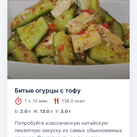
Битые огурцы с тофу
1 ч. 15 мин.
138.0 ккал
Б:
2.0 г
Ж:
13.0 г
У:
3.0 г
Попробуйте классическую китайскую
пикантную закуску из самых обыкновенных