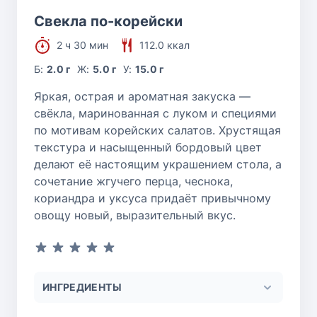
Свекла по-корейски
2 ч 30 мин
112.0 ккал
Б:
2.0 г
Ж:
5.0 г
У:
15.0 г
Яркая, острая и ароматная закуска —
свёкла, маринованная с луком и специями
по мотивам корейских салатов. Хрустящая
текстура и насыщенный бордовый цвет
делают её настоящим украшением стола, а
сочетание жгучего перца, чеснока,
кориандра и уксуса придаёт привычному
овощу новый, выразительный вкус.
ИНГРЕДИЕНТЫ