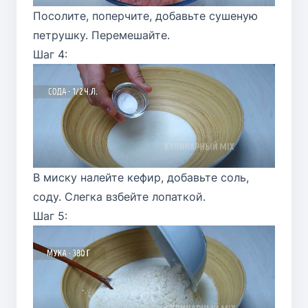
Посолите, поперчите, добавьте сушеную
петрушку. Перемешайте.
Шаг 4:
В миску налейте кефир, добавьте соль,
соду. Слегка взбейте лопаткой.
Шаг 5: