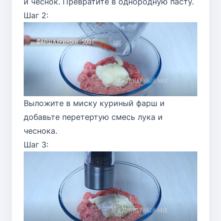
и чеснок. Превратите в однородную пасту.
Шаг 2:
Выложите в миску куриный фарш и
добавьте перетертую смесь лука и
чеснока.
Шаг 3: