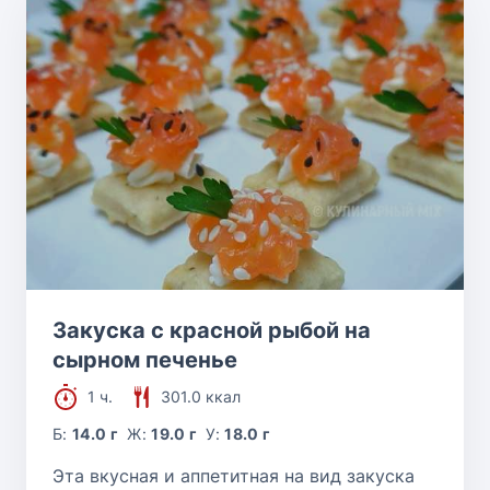
Закуска с красной рыбой на
сырном печенье
1 ч.
301.0 ккал
Б:
14.0 г
Ж:
19.0 г
У:
18.0 г
Эта вкусная и аппетитная на вид закуска