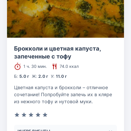
Брокколи и цветная капуста,
запеченные с тофу
1 ч. 30 мин.
74.0 ккал
Б:
5.0 г
Ж:
2.0 г
У:
11.0 г
Цветная капуста и брокколи – отличное
сочетание! Попробуйте запечь их в кляре
из нежного тофу и нутовой муки.