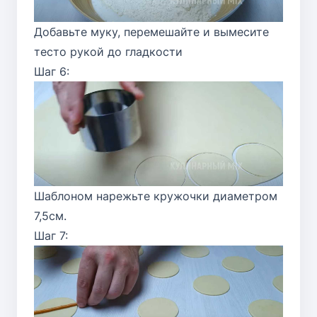
Добавьте муку, перемешайте и вымесите
тесто рукой до гладкости
Шаг 6:
Шаблоном нарежьте кружочки диаметром
7,5см.
Шаг 7: