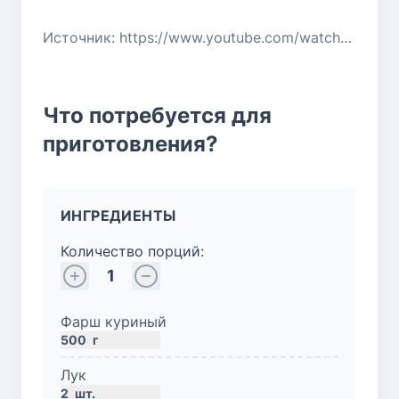
Источник: https://www.youtube.com/watch?v=V8-nupgEJ8Q
Что потребуется для
приготовления?
ИНГРЕДИЕНТЫ
Количество порций:
1
Фарш куриный
500
г
Лук
2
шт.