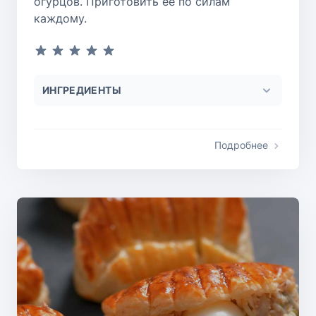
огурцов. Приготовить ее по силам
каждому.
ИНГРЕДИЕНТЫ
Подробнее