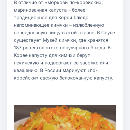
В отличие от «моркови по-корейски»,
маринованная капуста – более
традиционное для Кореи блюдо,
напоминающее кимчхи – излюбленную
повседневную пищу в этой стране. В Сеуле
существует Музей кимчхи, где хранятся
187 рецептов этого популярного блюда. В
Корее капусту для кимчхи берут
пекинскую и подвергают ее засолке или
квашению. В России маринуют «по-
корейски» свежую белокочанную капусту.