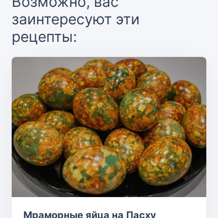
Возможно, вас
заинтересуют эти
рецепты:
Мраморные яйца на Пасху