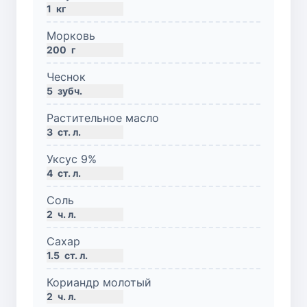
1
кг
Морковь
200
г
Чеснок
5
зубч.
Растительное масло
3
ст. л.
Уксус 9%
4
ст. л.
Соль
2
ч. л.
Сахар
1.5
ст. л.
Кориандр молотый
2
ч. л.