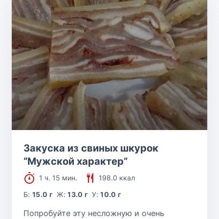
Закуска из свиных шкурок
“Мужской характер”
1 ч. 15 мин.
198.0 ккал
Б:
15.0 г
Ж:
13.0 г
У:
10.0 г
Попробуйте эту несложную и очень