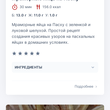
30 мин
156.0 ккал
Б:
13.0 г
Ж:
11.0 г
У:
1.0 г
Мраморные яйца на Пасху с зеленкой и
луковой шелухой. Простой рецепт
создания красивых узоров на пасхальных
яйцах в домашних условиях.
ИНГРЕДИЕНТЫ
Подробнее