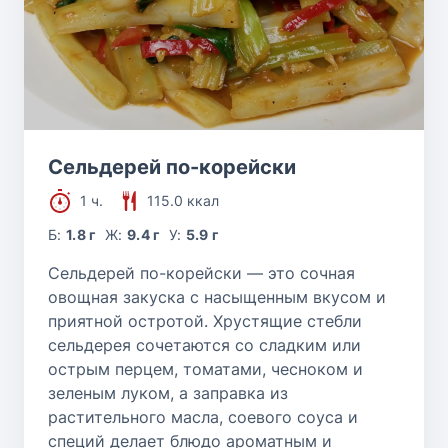
Сельдерей по-корейски
1 ч.
115.0 ккал
Б:
1.8 г
Ж:
9.4 г
У:
5.9 г
Сельдерей по-корейски — это сочная
овощная закуска с насыщенным вкусом и
приятной остротой. Хрустящие стебли
сельдерея сочетаются со сладким или
острым перцем, томатами, чесноком и
зеленым луком, а заправка из
растительного масла, соевого соуса и
специй делает блюдо ароматным и