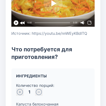
0:00
0:00
Источник: https://youtu.be/nnWEyKBdITQ
Что потребуется для
приготовления?
ИНГРЕДИЕНТЫ
Количество порций:
1
Капуста белокочанная