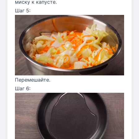
миску к капусте.
Шаг 5:
Перемешайте.
Шаг 6: