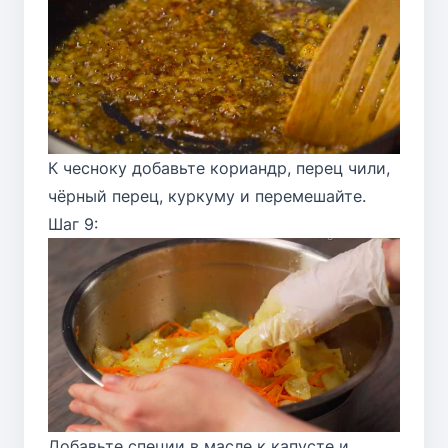
К чесноку добавьте кориандр, перец чили,
чёрный перец, куркуму и перемешайте.
Шаг 9:
Добавьте специи в масле к капусте и