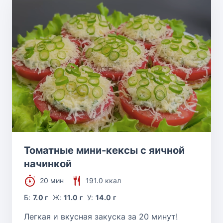
Томатные мини-кексы с яичной
начинкой
20 мин
191.0 ккал
Б:
7.0 г
Ж:
11.0 г
У:
14.0 г
Легкая и вкусная закуска за 20 минут!