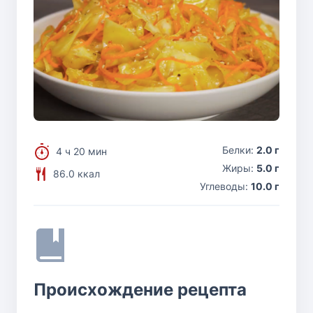
Белки:
2.0 г
4 ч 20 мин
Жиры:
5.0 г
86.0 ккал
Углеводы:
10.0 г
Происхождение рецепта