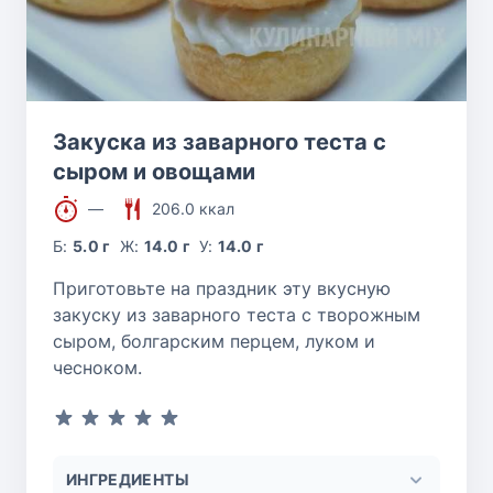
Закуска из заварного теста с
сыром и овощами
—
206.0 ккал
Б:
5.0 г
Ж:
14.0 г
У:
14.0 г
Приготовьте на праздник эту вкусную
закуску из заварного теста с творожным
сыром, болгарским перцем, луком и
чесноком.
ИНГРЕДИЕНТЫ