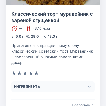
Классический торт муравейник с
вареной сгущенкой
—
437.0 ккал
Б:
5.0 г
Ж:
28.0 г
У:
43.0 г
Приготовьте к праздничному столу
классический советский торт Муравейник
– проверенный многими поколениями
десерт!
ИНГРЕДИЕНТЫ
Подробнее