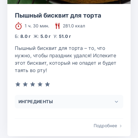
Пышный бисквит для торта
1 ч. 30 мин.
281.0 ккал
Б:
8.0 г
Ж:
5.0 г
У:
51.0 г
Пышный бисквит для торта – то, что
нужно, чтобы праздник удался! Испеките
этот бисквит, который не опадет и будет
таять во рту!
ИНГРЕДИЕНТЫ
Подробнее