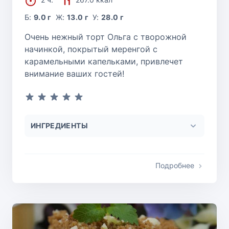
Б:
9.0 г
Ж:
13.0 г
У:
28.0 г
Очень нежный торт Ольга с творожной
начинкой, покрытый меренгой с
карамельными капельками, привлечет
внимание ваших гостей!
ИНГРЕДИЕНТЫ
Подробнее