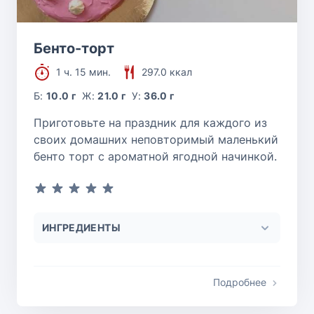
Бенто-торт
1 ч. 15 мин.
297.0 ккал
Б:
10.0 г
Ж:
21.0 г
У:
36.0 г
Приготовьте на праздник для каждого из
своих домашних неповторимый маленький
бенто торт с ароматной ягодной начинкой.
ИНГРЕДИЕНТЫ
Подробнее