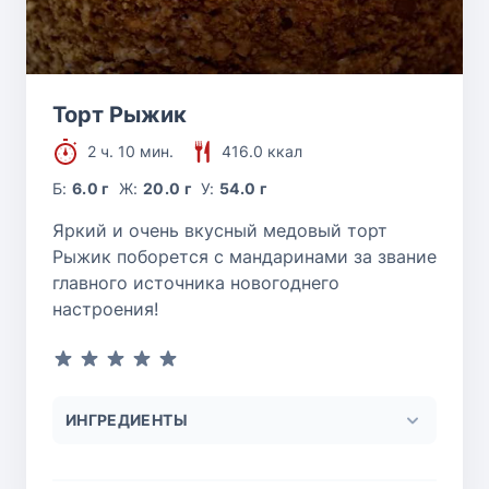
Торт Рыжик
2 ч. 10 мин.
416.0 ккал
Б:
6.0 г
Ж:
20.0 г
У:
54.0 г
Яркий и очень вкусный медовый торт
Рыжик поборется с мандаринами за звание
главного источника новогоднего
настроения!
ИНГРЕДИЕНТЫ