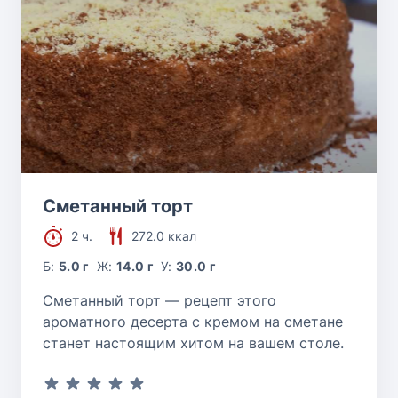
Сметанный торт
2 ч.
272.0 ккал
Б:
5.0 г
Ж:
14.0 г
У:
30.0 г
Сметанный торт — рецепт этого
ароматного десерта с кремом на сметане
станет настоящим хитом на вашем столе.