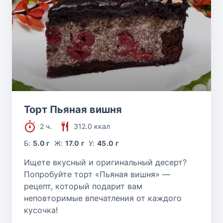
Торт Пьяная вишня
2 ч.
312.0 ккал
Б:
5.0 г
Ж:
17.0 г
У:
45.0 г
Ищете вкусный и оригинальный десерт?
Попробуйте торт «Пьяная вишня» —
рецепт, который подарит вам
неповторимые впечатления от каждого
кусочка!