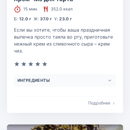
15 мин.
352.0 ккал
Б:
12.0 г
Ж:
37.0 г
У:
23.0 г
Если вы хотите, чтобы ваша праздничная
выпечка просто таяла во рту, приготовьте
нежный крем из сливочного сыра – крем
чиз.
ИНГРЕДИЕНТЫ
Подробнее