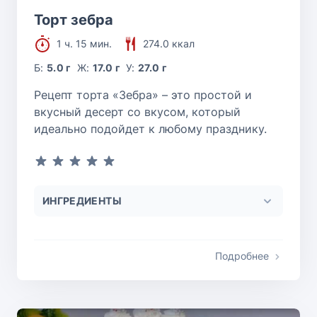
Торт зебра
1 ч. 15 мин.
274.0 ккал
Б:
5.0 г
Ж:
17.0 г
У:
27.0 г
Рецепт торта «Зебра» – это простой и
вкусный десерт со вкусом, который
идеально подойдет к любому празднику.
ИНГРЕДИЕНТЫ
Подробнее