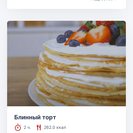
Блинный торт
2 ч.
262.0 ккал