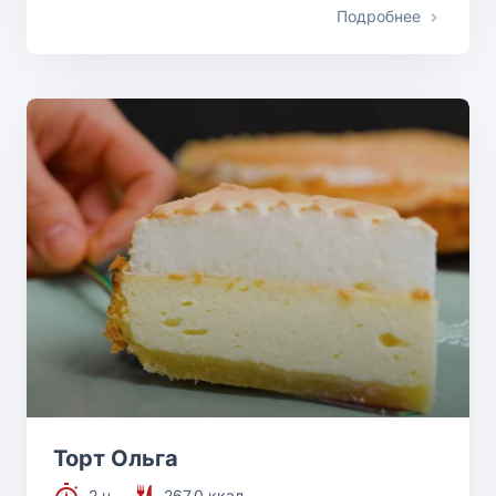
Подробнее
Торт Ольга
2 ч.
267.0 ккал