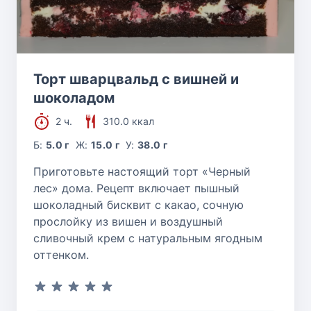
Торт шварцвальд с вишней и
шоколадом
2 ч.
310.0 ккал
Б:
5.0 г
Ж:
15.0 г
У:
38.0 г
Приготовьте настоящий торт «Черный
лес» дома. Рецепт включает пышный
шоколадный бисквит с какао, сочную
прослойку из вишен и воздушный
сливочный крем с натуральным ягодным
оттенком.