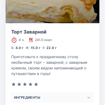
Торт Заварной
4 ч.
241.0 ккал
Б:
4.0 г
Ж:
15.0 г
У:
22.0 г
Приготовьте к праздничному столу
необычный торт – заварной, с заварным
кремом, своим видом напоминающий о
путешествии в горы!
ИНГРЕДИЕНТЫ