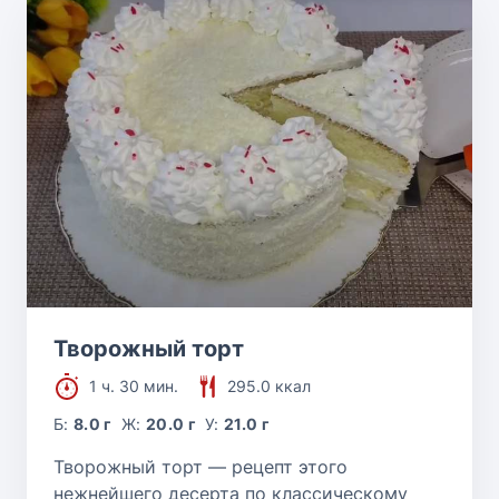
Творожный торт
1 ч. 30 мин.
295.0 ккал
Б:
8.0 г
Ж:
20.0 г
У:
21.0 г
Творожный торт — рецепт этого
нежнейшего десерта по классическому