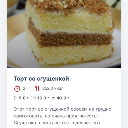
Торт со сгущенкой
2 ч.
322.0 ккал
Б:
5.0 г
Ж:
15.0 г
У:
40.0 г
Этот торт со сгущенкой совсем не трудно
приготовить, но очень приятно есть!
Сгущенка в составе теста делает его