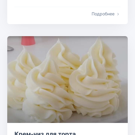
Подробнее
Крем-чиз для торта