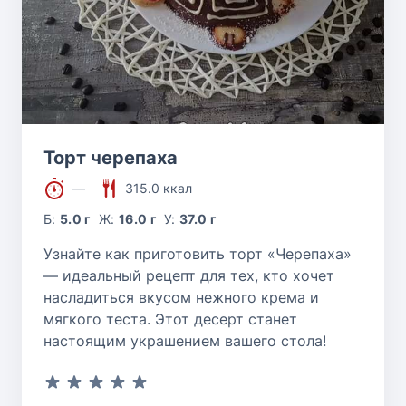
Торт черепаха
—
315.0 ккал
Б:
5.0 г
Ж:
16.0 г
У:
37.0 г
Узнайте как приготовить торт «Черепаха»
— идеальный рецепт для тех, кто хочет
насладиться вкусом нежного крема и
мягкого теста. Этот десерт станет
настоящим украшением вашего стола!