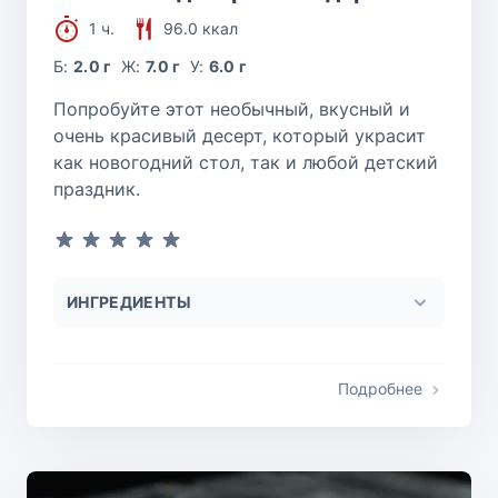
1 ч.
96.0 ккал
Б:
2.0 г
Ж:
7.0 г
У:
6.0 г
Попробуйте этот необычный, вкусный и
очень красивый десерт, который украсит
как новогодний стол, так и любой детский
праздник.
ИНГРЕДИЕНТЫ
Подробнее