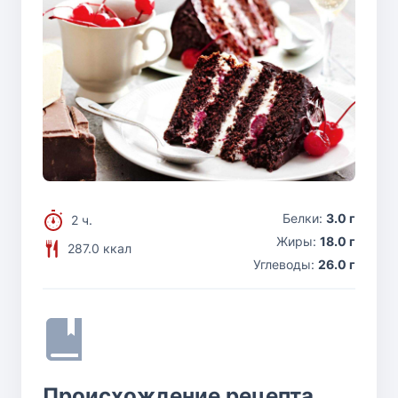
Белки:
3.0 г
2 ч.
Жиры:
18.0 г
287.0 ккал
Углеводы:
26.0 г
Происхождение рецепта