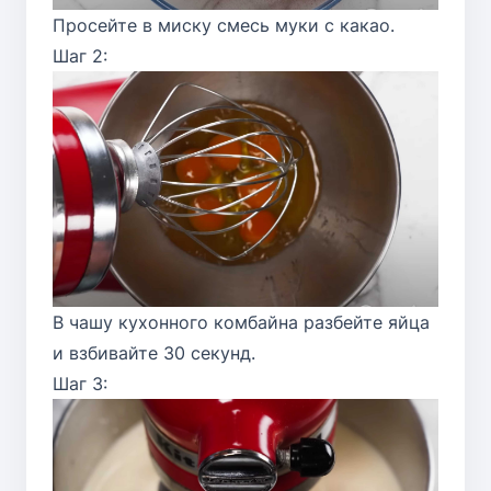
Просейте в миску смесь муки с какао.
Шаг 2:
В чашу кухонного комбайна разбейте яйца
и взбивайте 30 секунд.
Шаг 3: