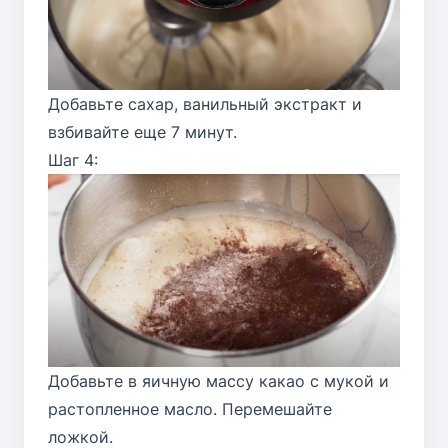
Добавьте сахар, ванильный экстракт и
взбивайте еще 7 минут.
Шаг 4:
Добавьте в яичную массу какао с мукой и
растопленное масло. Перемешайте
ложкой.