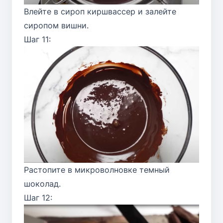
Влейте в сироп киршвассер и залейте
сиропом вишни.
Шаг 11:
Растопите в микроволновке темный
шоколад.
Шаг 12: