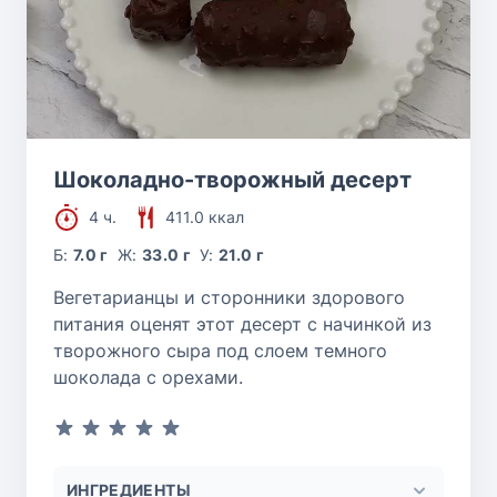
Шоколадно-творожный десерт
4 ч.
411.0 ккал
Б:
7.0 г
Ж:
33.0 г
У:
21.0 г
Вегетарианцы и сторонники здорового
питания оценят этот десерт с начинкой из
творожного сыра под слоем темного
шоколада с орехами.
ИНГРЕДИЕНТЫ