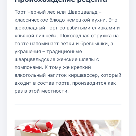
Торт Черный лес или Шварцвальд –
классическое блюдо немецкой кухни. Это
шоколадный торт со взбитыми сливками и
«пьяной вишней». Шоколадная стружка на
торте напоминает ветки и бревнышки, а
украшения – традиционные
шварцввльдские женские шляпы с
помпонами. К тому же крепкий
алкогольный напиток киршвассер, который
входит в состав торта, производится как
раз в этой местности.