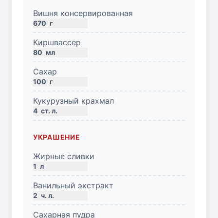
Вишня консервированная
670
г
Киршвассер
80
мл
Сахар
100
г
Кукурузный крахмал
4
ст. л.
УКРАШЕНИЕ
Жирные сливки
1
л
Ванильный экстракт
2
ч. л.
Сахарная пудра