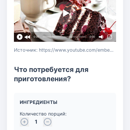
0:00
0:00
Источник: https://www.youtube.com/embed/80QHQEdyn0o?si=AFNKBLe7jhBpig1d
Что потребуется для
приготовления?
ИНГРЕДИЕНТЫ
Количество порций:
1