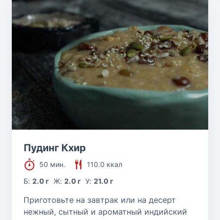
Пудинг Кхир
50 мин.
110.0 ккал
Б:
2.0 г
Ж:
2.0 г
У:
21.0 г
Приготовьте на завтрак или на десерт
нежный, сытный и ароматный индийский