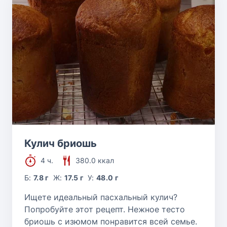
Кулич бриошь
4 ч.
380.0 ккал
Б:
7.8 г
Ж:
17.5 г
У:
48.0 г
Ищете идеальный пасхальный кулич?
Попробуйте этот рецепт. Нежное тесто
бриошь с изюмом понравится всей семье.