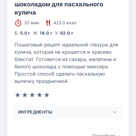
шоколадом для пасхального
кулича
25 мин.
423.0 ккал
Б:
5.0 г
Ж:
18.0 г
У:
62.0 г
Пошаговый рецепт идеальной глазури для
кулича, которая не крошится и красиво
блестит. Готовится из сахара, желатина и
белого шоколада с помощью миксера.
Простой способ сделать пасхальную
выпечку праздничной.
ИНГРЕДИЕНТЫ
Подробнее