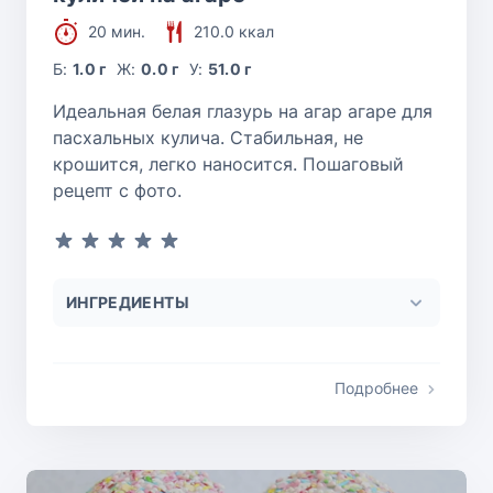
20 мин.
210.0 ккал
Б:
1.0 г
Ж:
0.0 г
У:
51.0 г
Идеальная белая глазурь на агар агаре для
пасхальных кулича. Стабильная, не
крошится, легко наносится. Пошаговый
рецепт с фото.
ИНГРЕДИЕНТЫ
Подробнее