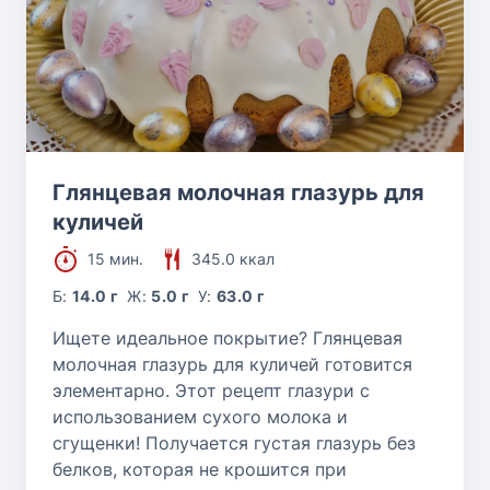
Глянцевая молочная глазурь для
куличей
15 мин.
345.0 ккал
Б:
14.0 г
Ж:
5.0 г
У:
63.0 г
Ищете идеальное покрытие? Глянцевая
молочная глазурь для куличей готовится
элементарно. Этот рецепт глазури с
использованием сухого молока и
сгущенки! Получается густая глазурь без
белков, которая не крошится при