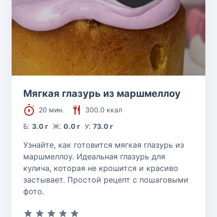
Мягкая глазурь из маршмеллоу
20 мин.
300.0 ккал
Б:
3.0 г
Ж:
0.0 г
У:
73.0 г
Узнайте, как готовится мягкая глазурь из
маршмеллоу. Идеальная глазурь для
кулича, которая не крошится и красиво
застывает. Простой рецепт с пошаговыми
фото.