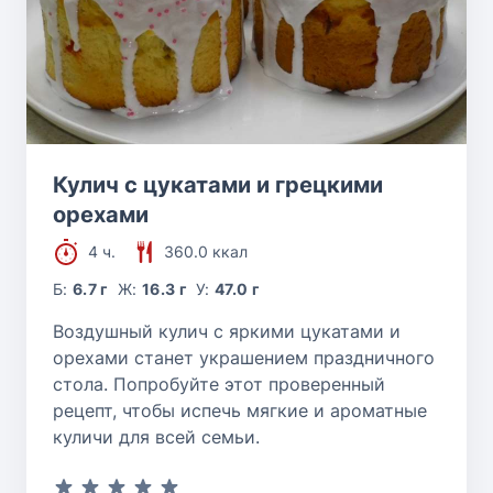
Кулич с цукатами и грецкими
орехами
4 ч.
360.0 ккал
Б:
6.7 г
Ж:
16.3 г
У:
47.0 г
Воздушный кулич с яркими цукатами и
орехами станет украшением праздничного
стола. Попробуйте этот проверенный
рецепт, чтобы испечь мягкие и ароматные
куличи для всей семьи.