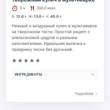
3 ч.
330.0 ккал
Б:
12.0 г
Ж:
13.0 г
У:
40.0 г
Нежный и воздушный кулич в мультиварке
на творожном тесте. Простой рецепт с
апельсиновой цедрой и разными
наполнителями. Идеальная выпечка к
празднику пасхи без дрожжей.
ИНГРЕДИЕНТЫ
Подробнее