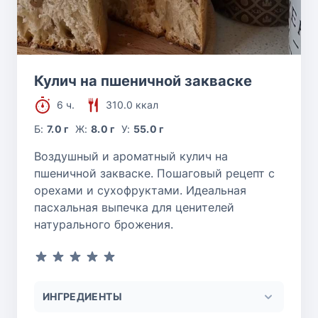
Кулич на пшеничной закваске
6 ч.
310.0 ккал
Б:
7.0 г
Ж:
8.0 г
У:
55.0 г
Воздушный и ароматный кулич на
пшеничной закваске. Пошаговый рецепт с
орехами и сухофруктами. Идеальная
пасхальная выпечка для ценителей
натурального брожения.
ИНГРЕДИЕНТЫ