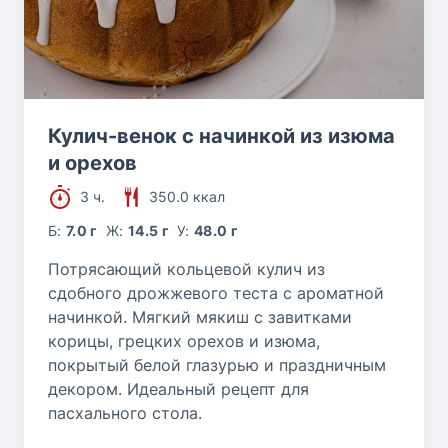
Кулич-венок с начинкой из изюма
и орехов
3 ч.
350.0 ккал
Б:
7.0 г
Ж:
14.5 г
У:
48.0 г
Потрясающий кольцевой кулич из
сдобного дрожжевого теста с ароматной
начинкой. Мягкий мякиш с завитками
корицы, грецких орехов и изюма,
покрытый белой глазурью и праздничным
декором. Идеальный рецепт для
пасхального стола.