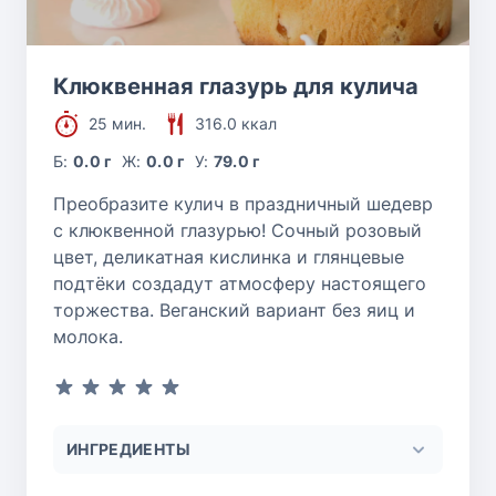
Клюквенная глазурь для кулича
25 мин.
316.0 ккал
Б:
0.0 г
Ж:
0.0 г
У:
79.0 г
Преобразите кулич в праздничный шедевр
с клюквенной глазурью! Сочный розовый
цвет, деликатная кислинка и глянцевые
подтёки создадут атмосферу настоящего
торжества. Веганский вариант без яиц и
молока.
ИНГРЕДИЕНТЫ