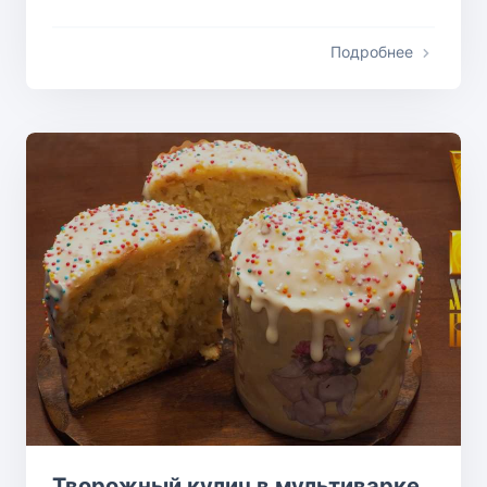
Подробнее
Творожный кулич в мультиварке