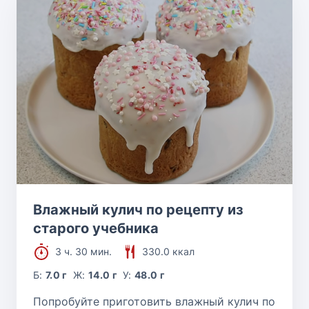
Влажный кулич по рецепту из
старого учебника
3 ч. 30 мин.
330.0 ккал
Б:
7.0 г
Ж:
14.0 г
У:
48.0 г
Попробуйте приготовить влажный кулич по