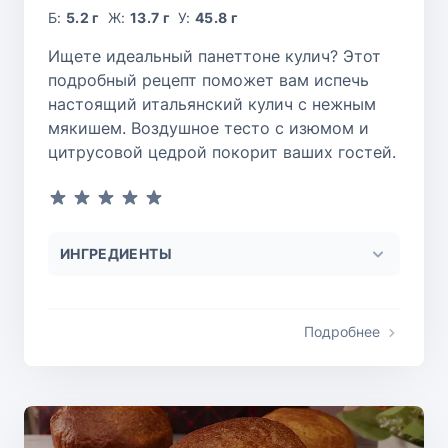
Б:
5.2 г
Ж:
13.7 г
У:
45.8 г
Ищете идеальный панеттоне кулич? Этот
подробный рецепт поможет вам испечь
настоящий итальянский кулич с нежным
мякишем. Воздушное тесто с изюмом и
цитрусовой цедрой покорит ваших гостей.
ИНГРЕДИЕНТЫ
Подробнее