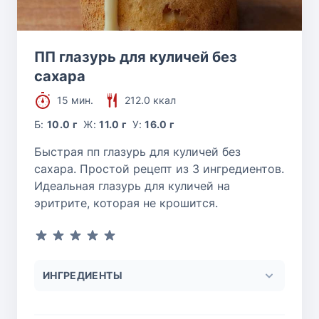
ПП глазурь для куличей без
сахара
15 мин.
212.0 ккал
Б:
10.0 г
Ж:
11.0 г
У:
16.0 г
Быстрая пп глазурь для куличей без
сахара. Простой рецепт из 3 ингредиентов.
Идеальная глазурь для куличей на
эритрите, которая не крошится.
ИНГРЕДИЕНТЫ