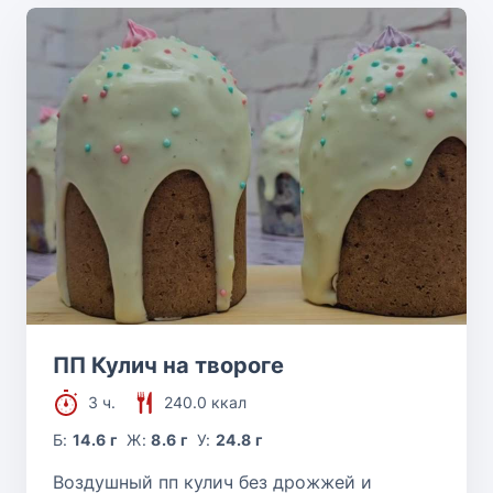
ПП Кулич на твороге
3 ч.
240.0 ккал
Б:
14.6 г
Ж:
8.6 г
У:
24.8 г
Воздушный пп кулич без дрожжей и