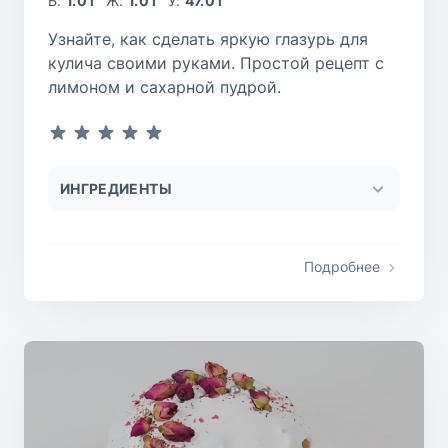
Б:
1.0 г
Ж:
1.0 г
У:
47.0 г
Узнайте, как сделать яркую глазурь для
кулича своими руками. Простой рецепт с
лимоном и сахарной пудрой.
ИНГРЕДИЕНТЫ
Подробнее