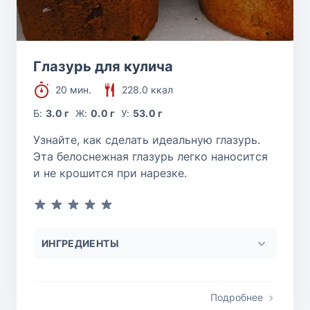
Глазурь для кулича
20 мин.
228.0 ккал
Б:
3.0 г
Ж:
0.0 г
У:
53.0 г
Узнайте, как сделать идеальную глазурь.
Эта белоснежная глазурь легко наносится
и не крошится при нарезке.
ИНГРЕДИЕНТЫ
Подробнее