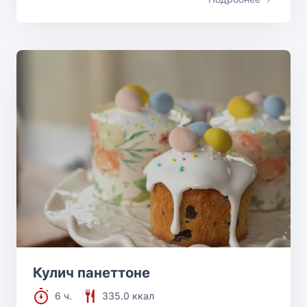
Кулич панеттоне
6 ч.
335.0 ккал