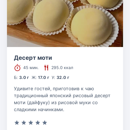
Десерт моти
45 мин.
295.0 ккал
Б:
3.0 г
Ж:
17.0 г
У:
32.0 г
Удивите гостей, приготовив к чаю
традиционный японский рисовый десерт
моти (дайфуку) из рисовой муки со
сладкими начинками.