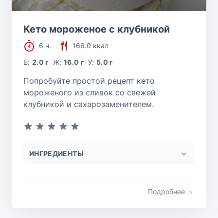
Кето мороженое с клубникой
6 ч.
166.0 ккал
Б:
2.0 г
Ж:
16.0 г
У:
5.0 г
Попробуйте простой рецепт кето
мороженого из сливок со свежей
клубникой и сахарозаменителем.
ИНГРЕДИЕНТЫ
Подробнее