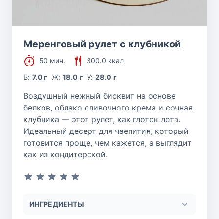
Меренговый рулет с клубникой
50 мин.
300.0 ккал
Б:
7.0 г
Ж:
18.0 г
У:
28.0 г
Воздушный нежный бисквит на основе
белков, облако сливочного крема и сочная
клубника — этот рулет, как глоток лета.
Идеальный десерт для чаепития, который
готовится проще, чем кажется, а выглядит
как из кондитерской.
ИНГРЕДИЕНТЫ