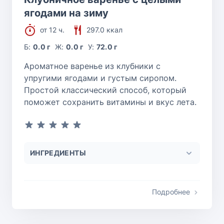
ягодами на зиму
от 12 ч.
297.0 ккал
Б:
0.0 г
Ж:
0.0 г
У:
72.0 г
Ароматное варенье из клубники с
упругими ягодами и густым сиропом.
Простой классический способ, который
поможет сохранить витамины и вкус лета.
ИНГРЕДИЕНТЫ
Подробнее