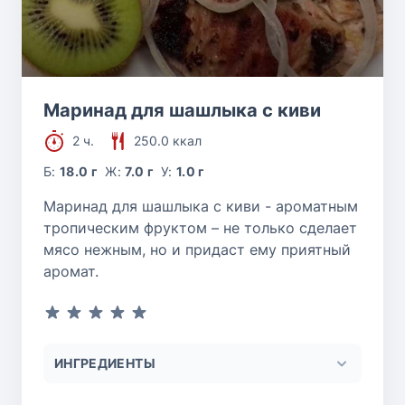
Маринад для шашлыка с киви
2 ч.
250.0 ккал
Б:
18.0 г
Ж:
7.0 г
У:
1.0 г
Маринад для шашлыка с киви - ароматным
тропическим фруктом – не только сделает
мясо нежным, но и придаст ему приятный
аромат.
ИНГРЕДИЕНТЫ