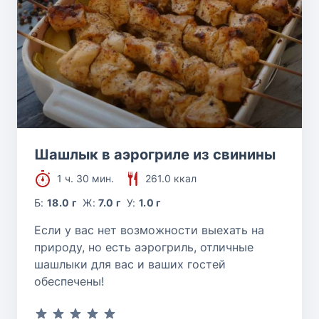
Шашлык в аэрогриле из свинины
1 ч. 30 мин.
261.0 ккал
Б:
18.0 г
Ж:
7.0 г
У:
1.0 г
Если у вас нет возможности выехать на
природу, но есть аэрогриль, отличные
шашлыки для вас и ваших гостей
обеспечены!