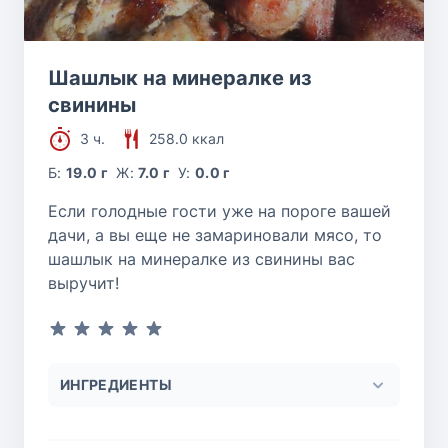
Шашлык на минералке из
свинины
3 ч.
258.0 ккал
Б:
19.0 г
Ж:
7.0 г
У:
0.0 г
Если голодные гости уже на пороге вашей
дачи, а вы еще не замариновали мясо, то
шашлык на минералке из свинины вас
выручит!
ИНГРЕДИЕНТЫ