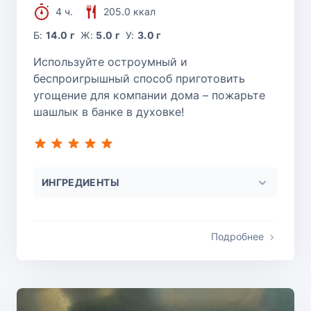
4 ч.
205.0 ккал
Б:
14.0 г
Ж:
5.0 г
У:
3.0 г
Используйте остроумный и
беспроигрышный способ приготовить
угощение для компании дома – пожарьте
шашлык в банке в духовке!
ИНГРЕДИЕНТЫ
Подробнее