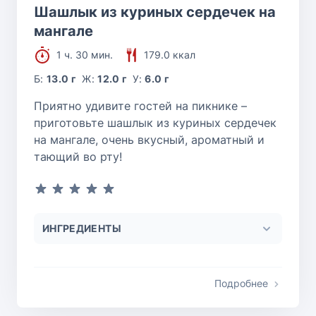
Шашлык из куриных сердечек на
мангале
1 ч. 30 мин.
179.0 ккал
Б:
13.0 г
Ж:
12.0 г
У:
6.0 г
Приятно удивите гостей на пикнике –
приготовьте шашлык из куриных сердечек
на мангале, очень вкусный, ароматный и
тающий во рту!
ИНГРЕДИЕНТЫ
Подробнее