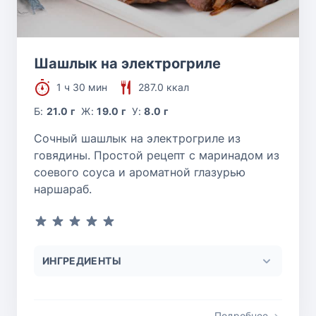
Шашлык на электрогриле
1 ч 30 мин
287.0 ккал
Б:
21.0 г
Ж:
19.0 г
У:
8.0 г
Сочный шашлык на электрогриле из
говядины. Простой рецепт с маринадом из
соевого соуса и ароматной глазурью
наршараб.
ИНГРЕДИЕНТЫ
Подробнее