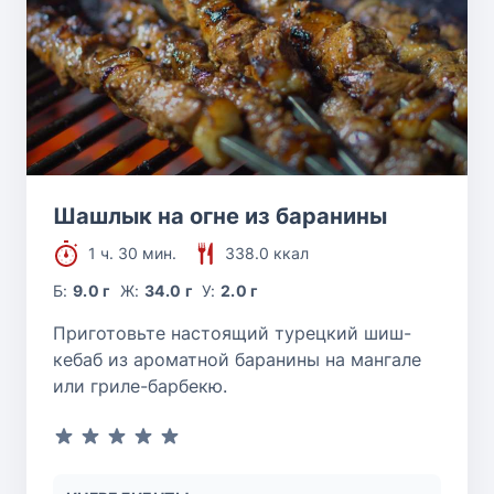
Шашлык на огне из баранины
1 ч. 30 мин.
338.0 ккал
Б:
9.0 г
Ж:
34.0 г
У:
2.0 г
Приготовьте настоящий турецкий шиш-
кебаб из ароматной баранины на мангале
или гриле-барбекю.