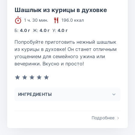
Шашлык из курицы в духовке
1 ч. 30 мин.
196.0 ккал
Б:
4.0 г
Ж:
4.0 г
У:
4.0 г
Попробуйте приготовить нежный шашлык
из курицы в духовке! Он станет отличным
угощением для семейного ужина или
вечеринки. Вкусно и просто!
ИНГРЕДИЕНТЫ
Подробнее