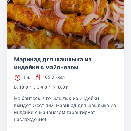
Маринад для шашлыка из
индейки с майонезом
1 ч.
105.0 ккал
Б:
18.0 г
Ж:
4.0 г
У:
0.0 г
Не бойтесь, что шашлык из индейки
выйдет жестким, маринад для шашлыка из
индейки с майонезом гарантирует
наслаждение!