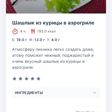
Шашлык из курицы в аэрогриле
4 ч.
193.0 ккал
Б:
19.0 г
Ж:
12.0 г
У:
4.0 г
Атмосферу пикника легко создать дома,
этому поможет нежный, поджаристый и
очень вкусный шашлык из курицы в
аэрогриле.
ИНГРЕДИЕНТЫ