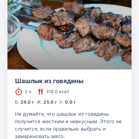
Шашлык из говядины
2 ч.
318.0 ккал
Б:
24.0 г
Ж:
25.0 г
У:
0.0 г
Не думайте, что шашлык из говядины
получится жестким и невкусным. Этого не
случится, если правильно выбрать и
замариновать мясо.