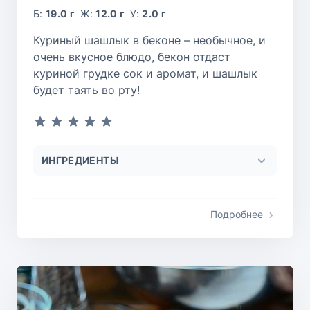
Б:
19.0 г
Ж:
12.0 г
У:
2.0 г
Куриный шашлык в беконе – необычное, и
очень вкусное блюдо, бекон отдаст
куриной грудке сок и аромат, и шашлык
будет таять во рту!
ИНГРЕДИЕНТЫ
Подробнее