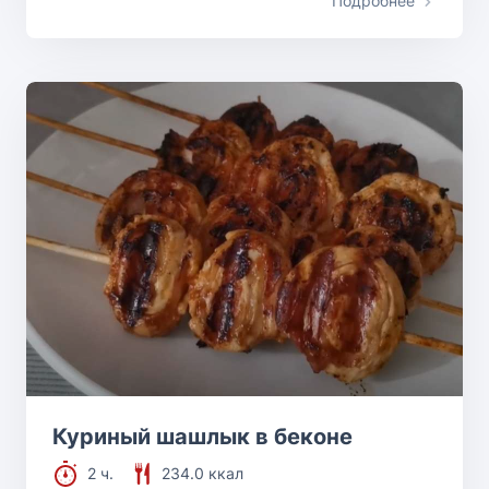
Подробнее
Куриный шашлык в беконе
2 ч.
234.0 ккал