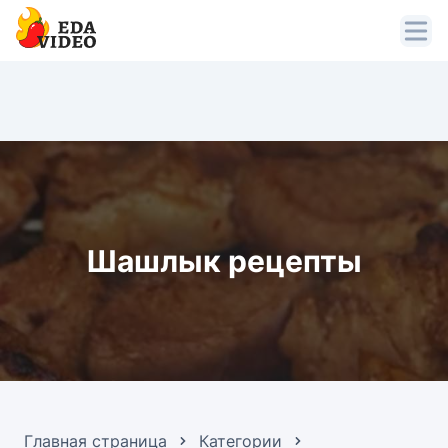
Шашлык рецепты
Главная страница
Категории