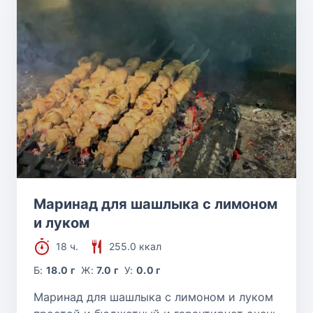
Маринад для шашлыка с лимоном
и луком
18 ч.
255.0 ккал
Б:
18.0 г
Ж:
7.0 г
У:
0.0 г
Маринад для шашлыка с лимоном и луком