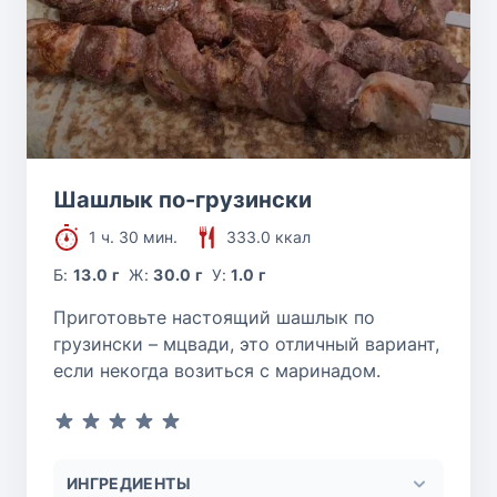
Шашлык по-грузински
1 ч. 30 мин.
333.0 ккал
Б:
13.0 г
Ж:
30.0 г
У:
1.0 г
Приготовьте настоящий шашлык по
грузински – мцвади, это отличный вариант,
если некогда возиться с маринадом.
ИНГРЕДИЕНТЫ