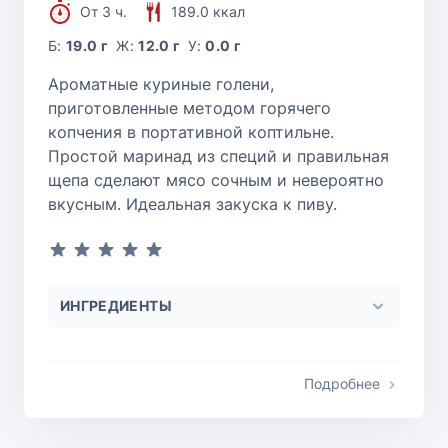
От 3 ч.
189.0 ккал
Б:
19.0 г
Ж:
12.0 г
У:
0.0 г
Ароматные куриные голени,
приготовленные методом горячего
копчения в портативной коптильне.
Простой маринад из специй и правильная
щепа сделают мясо сочным и невероятно
вкусным. Идеальная закуска к пиву.
ИНГРЕДИЕНТЫ
Подробнее