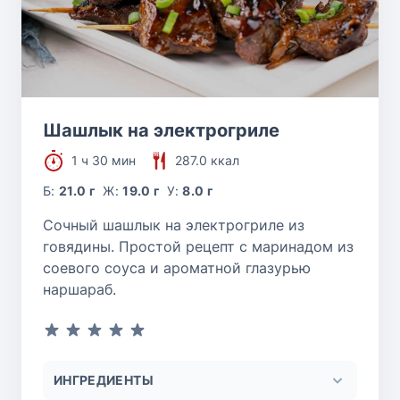
Шашлык на электрогриле
1 ч 30 мин
287.0 ккал
Б:
21.0 г
Ж:
19.0 г
У:
8.0 г
Сочный шашлык на электрогриле из
говядины. Простой рецепт с маринадом из
соевого соуса и ароматной глазурью
наршараб.
ИНГРЕДИЕНТЫ