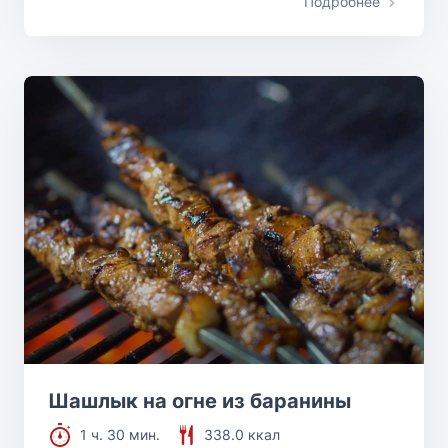
Подробнее
Шашлык на огне из баранины
1 ч. 30 мин.
338.0 ккал