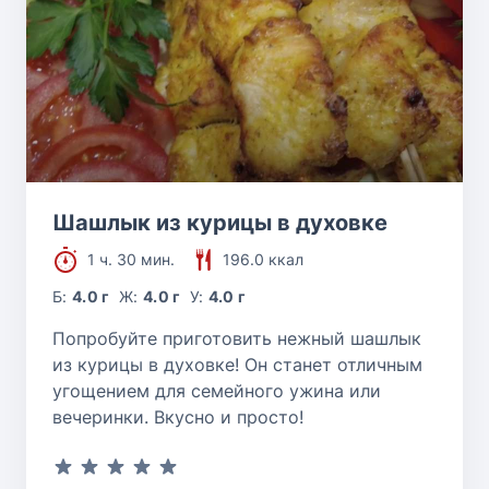
Шашлык из курицы в духовке
1 ч. 30 мин.
196.0 ккал
Б:
4.0 г
Ж:
4.0 г
У:
4.0 г
Попробуйте приготовить нежный шашлык
из курицы в духовке! Он станет отличным
угощением для семейного ужина или
вечеринки. Вкусно и просто!