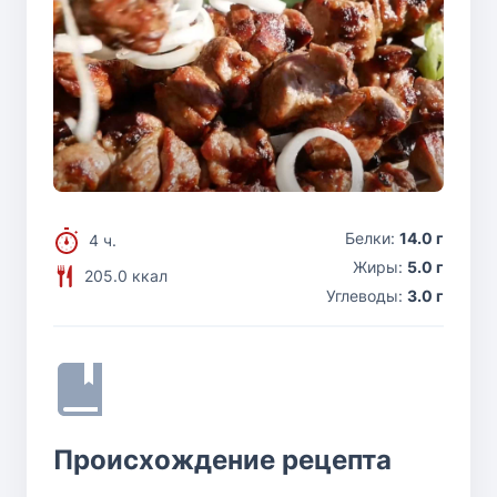
Белки:
14.0 г
4 ч.
Жиры:
5.0 г
205.0 ккал
Углеводы:
3.0 г
Происхождение рецепта