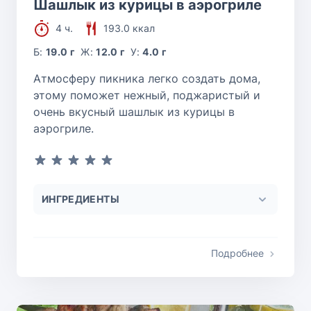
Шашлык из курицы в аэрогриле
4 ч.
193.0 ккал
Б:
19.0 г
Ж:
12.0 г
У:
4.0 г
Атмосферу пикника легко создать дома,
этому поможет нежный, поджаристый и
очень вкусный шашлык из курицы в
аэрогриле.
ИНГРЕДИЕНТЫ
Подробнее