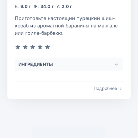
Б:
9.0 г
Ж:
34.0 г
У:
2.0 г
Приготовьте настоящий турецкий шиш-
кебаб из ароматной баранины на мангале
или гриле-барбекю.
ИНГРЕДИЕНТЫ
Подробнее