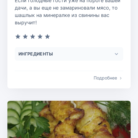
Если голодные гости уже на пороге вашей
дачи, а вы еще не замариновали мясо, то
шашлык на минералке из свинины вас
выручит!
ИНГРЕДИЕНТЫ
Подробнее