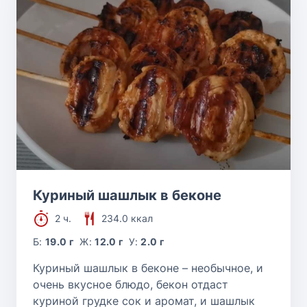
Куриный шашлык в беконе
2 ч.
234.0 ккал
Б:
19.0 г
Ж:
12.0 г
У:
2.0 г
Куриный шашлык в беконе – необычное, и
очень вкусное блюдо, бекон отдаст
куриной грудке сок и аромат, и шашлык