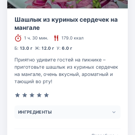
Шашлык из куриных сердечек на
мангале
1 ч. 30 мин.
179.0 ккал
Б:
13.0 г
Ж:
12.0 г
У:
6.0 г
Приятно удивите гостей на пикнике –
приготовьте шашлык из куриных сердечек
на мангале, очень вкусный, ароматный и
тающий во рту!
ИНГРЕДИЕНТЫ