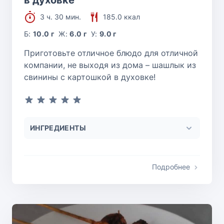
3 ч. 30 мин.
185.0 ккал
Б:
10.0 г
Ж:
6.0 г
У:
9.0 г
Приготовьте отличное блюдо для отличной
компании, не выходя из дома – шашлык из
свинины с картошкой в духовке!
ИНГРЕДИЕНТЫ
Подробнее