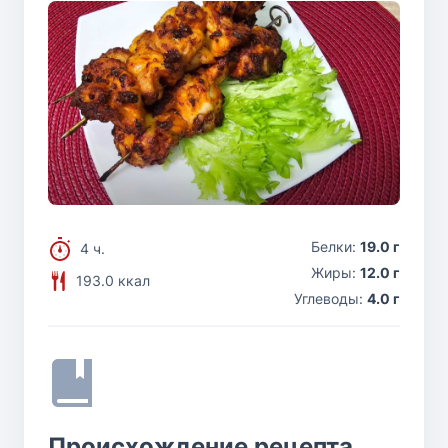
Белки:
19.0 г
4 ч.
Жиры:
12.0 г
193.0 ккал
Углеводы:
4.0 г
Происхождение рецепта