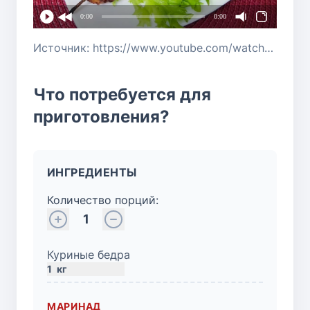
0:00
0:00
Источник: https://www.youtube.com/watch?v=eHK-Sf1SgFI
Что потребуется для
приготовления?
ИНГРЕДИЕНТЫ
Количество порций:
1
Куриные бедра
1
кг
МАРИНАД