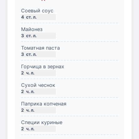
Соевый соус
4
ст. л.
Майонез
3
ст. л.
Томатная паста
3
ст. л.
Горчица в зернах
2
ч. л.
Сухой чеснок
2
ч. л.
Паприка копченая
2
ч. л.
Специи куриные
2
ч. л.