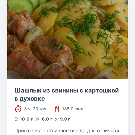
Шашлык из свинины с картошкой
в духовке
3 ч. 30 мин.
185.0 ккал
Б:
10.0 г
Ж:
6.0 г
У:
9.0 г
Приготовьте отличное блюдо для отличной