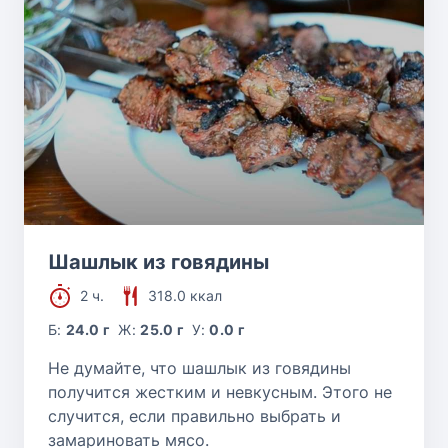
Шашлык из говядины
2 ч.
318.0 ккал
Б:
24.0 г
Ж:
25.0 г
У:
0.0 г
Не думайте, что шашлык из говядины
получится жестким и невкусным. Этого не
случится, если правильно выбрать и
замариновать мясо.