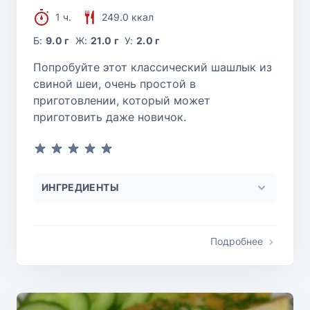
1 ч.
249.0 ккал
Б:
9.0 г
Ж:
21.0 г
У:
2.0 г
Попробуйте этот классический шашлык из
свиной шеи, очень простой в
приготовлении, который может
приготовить даже новичок.
ИНГРЕДИЕНТЫ
Подробнее