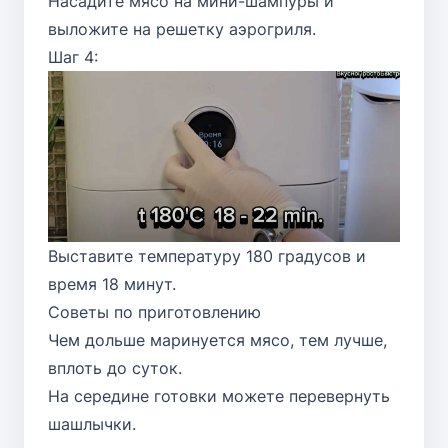
Насадите мясо на мини-шампуры и
выложите на решетку аэрогриля.
Шаг 4:
Выставите температуру 180 градусов и
время 18 минут.
Советы по приготовлению
Чем дольше маринуется мясо, тем лучше,
вплоть до суток.
На середине готовки можете перевернуть
шашлычки.