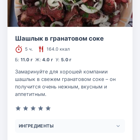
Шашлык в гранатовом соке
5 ч.
164.0 ккал
Б:
11.0 г
Ж:
4.0 г
У:
5.0 г
Замаринуйте для хорошей компании
шашлык в свежем гранатовом соке – он
получится очень нежным, вкусным и
аппетитным.
ИНГРЕДИЕНТЫ