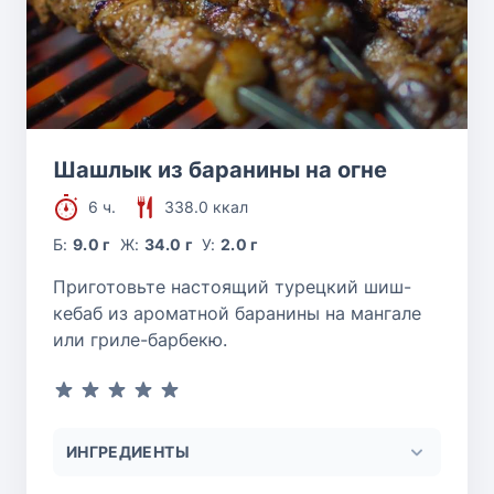
Шашлык из баранины на огне
6 ч.
338.0 ккал
Б:
9.0 г
Ж:
34.0 г
У:
2.0 г
Приготовьте настоящий турецкий шиш-
кебаб из ароматной баранины на мангале
или гриле-барбекю.
ИНГРЕДИЕНТЫ