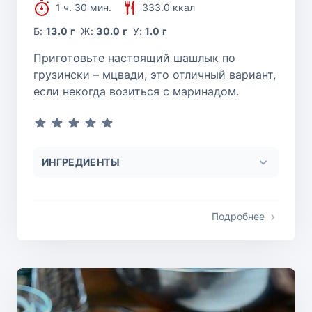
1 ч. 30 мин.
333.0 ккал
Б:
13.0 г
Ж:
30.0 г
У:
1.0 г
Приготовьте настоящий шашлык по
грузински – мцвади, это отличный вариант,
если некогда возиться с маринадом.
ИНГРЕДИЕНТЫ
Подробнее