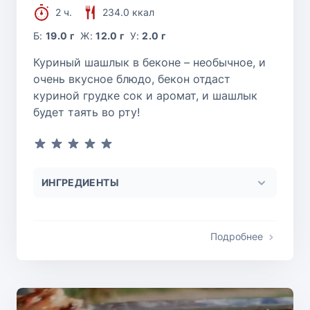
2 ч.
234.0 ккал
Б:
19.0 г
Ж:
12.0 г
У:
2.0 г
Куриный шашлык в беконе – необычное, и
очень вкусное блюдо, бекон отдаст
куриной грудке сок и аромат, и шашлык
будет таять во рту!
ИНГРЕДИЕНТЫ
Подробнее