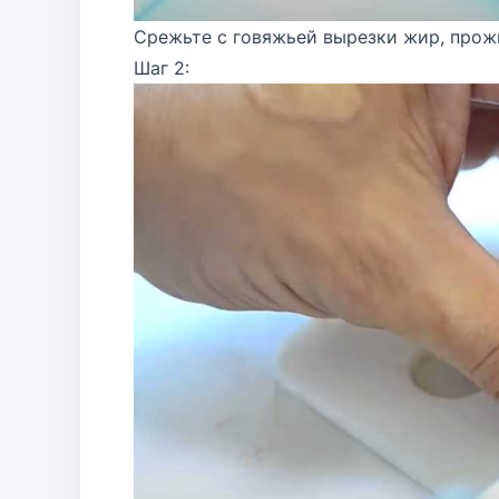
Срежьте с говяжьей вырезки жир, прожи
Шаг 2: