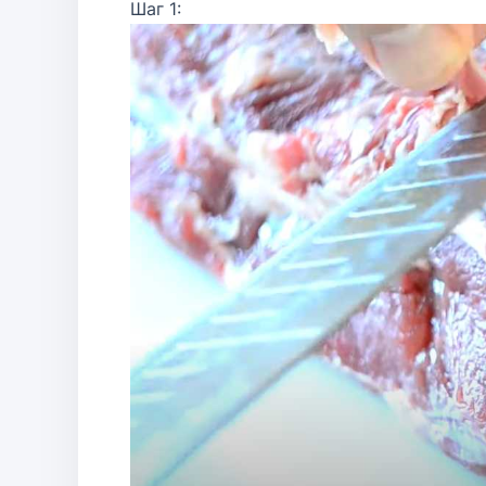
Шаг 1: