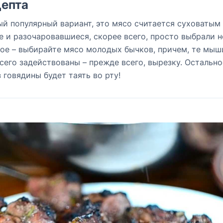
епта
й популярный вариант, это мясо считается суховатым
 и разочаровавшиеся, скорее всего, просто выбрали н
тое – выбирайте мясо молодых бычков, причем, те мыш
его задействованы – прежде всего, вырезку. Остально
 говядины будет таять во рту!