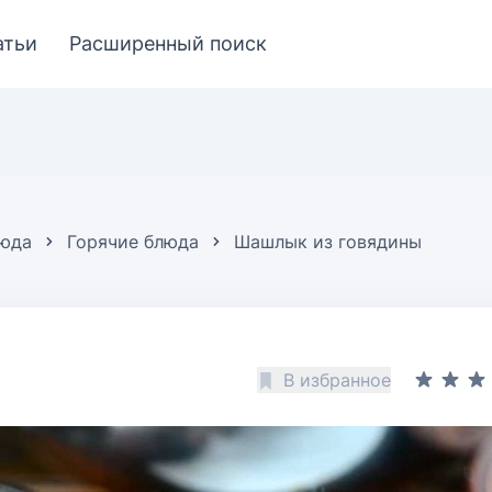
атьи
Расширенный поиск
люда
Горячие блюда
Шашлык из говядины
ы
В избранное