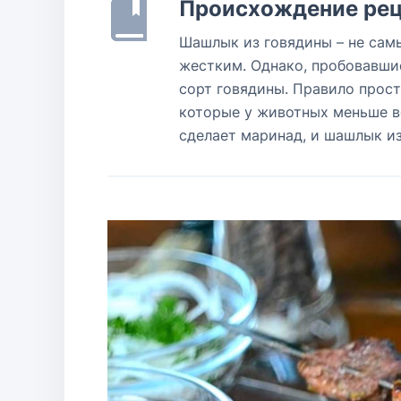
Происхождение рец
Шашлык из говядины – не самы
жестким. Однако, пробовавшие
сорт говядины. Правило прос
которые у животных меньше вс
сделает маринад, и шашлык из