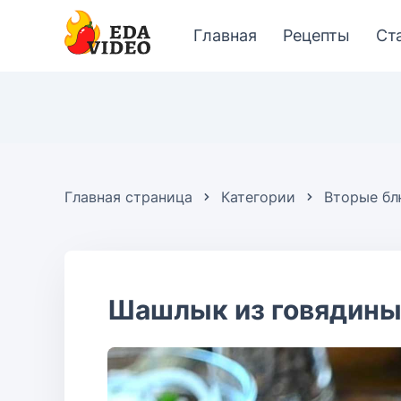
Главная
Рецепты
Ст
Главная страница
Категории
Вторые б
Шашлык из говядин