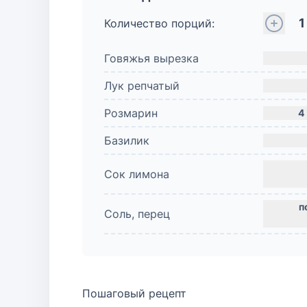
1
Количество порций:
Говяжья вырезка
Лук репчатый
Розмарин
4
Базилик
Сок лимона
Соль, перец
Пошаговый рецепт