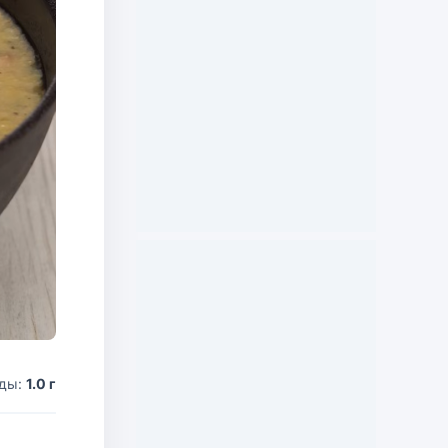
оды:
1.0 г