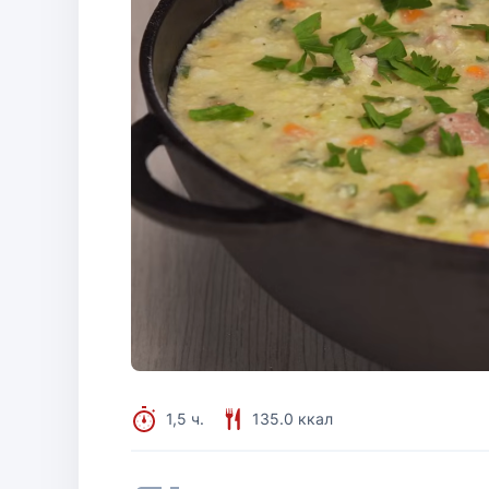
1,5 ч.
135.0 ккал