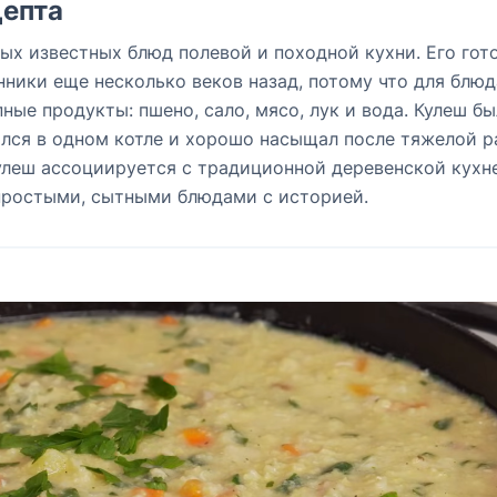
епта
ых известных блюд полевой и походной кухни. Его гот
нники еще несколько веков назад, потому что для блюд
ные продукты: пшено, сало, мясо, лук и вода. Кулеш бы
ился в одном котле и хорошо насыщал после тяжелой 
улеш ассоциируется с традиционной деревенской кухн
простыми, сытными блюдами с историей.