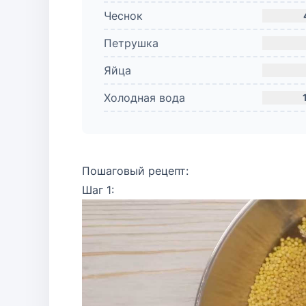
Чеснок
Петрушка
Яйца
Холодная вода
Пошаговый рецепт:
Шаг 1: