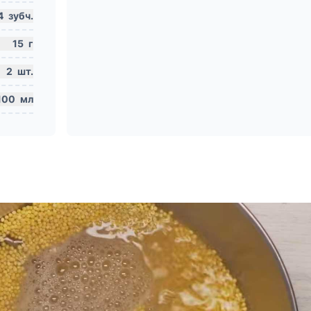
4
зубч.
15
г
2
шт.
100
мл