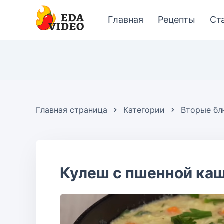
Главная
Рецепты
Ст
Главная страница
Категории
Вторые б
Кулеш с пшенной ка