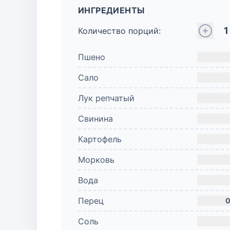
ИНГРЕДИЕНТЫ
1
Количество порций:
Пшено
Сало
Лук репчатый
Свинина
Картофель
Морковь
Вода
Перец
0
Соль