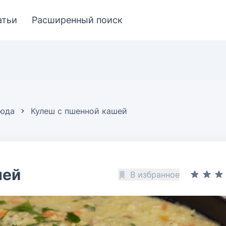
атьи
Расширенный поиск
люда
Кулеш с пшенной кашей
шей
В избранное