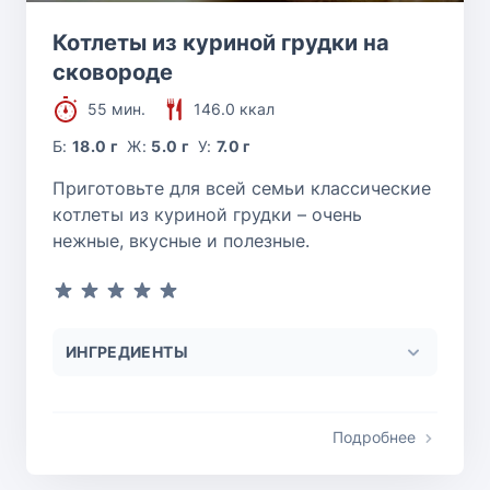
Котлеты из куриной грудки на
сковороде
55 мин.
146.0 ккал
Б:
18.0 г
Ж:
5.0 г
У:
7.0 г
Приготовьте для всей семьи классические
котлеты из куриной грудки – очень
нежные, вкусные и полезные.
ИНГРЕДИЕНТЫ
Подробнее