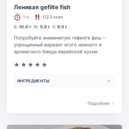
Ленивая gefilte fish
1 ч.
112.0 ккал
Б:
10.0 г
Ж:
5.0 г
У:
8.0 г
Попробуйте знаменитую гефилте фиш –
упрощенный вариант этого нежного и
ароматного блюда еврейской кухни.
ИНГРЕДИЕНТЫ
Подробнее