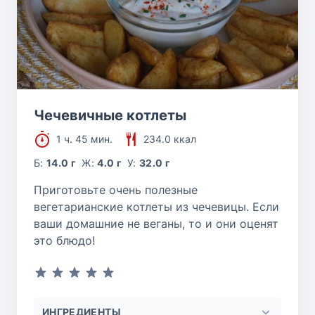
Чечевичные котлеты
1 ч. 45 мин.
234.0 ккал
Б:
14.0 г
Ж:
4.0 г
У:
32.0 г
Приготовьте очень полезные
вегетарианские котлеты из чечевицы. Если
ваши домашние не веганы, то и они оценят
это блюдо!
ИНГРЕДИЕНТЫ