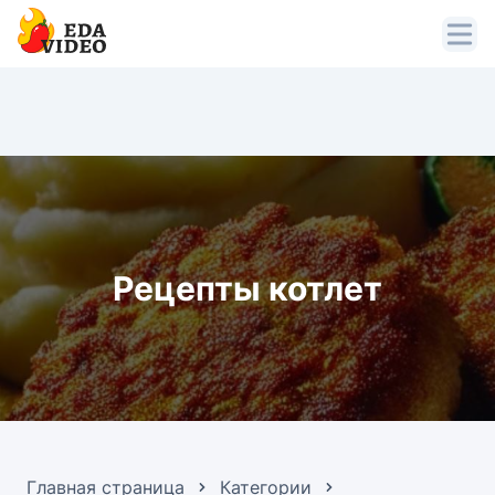
Рецепты котлет
Главная страница
Категории