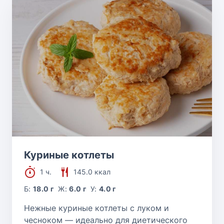
Куриные котлеты
1 ч.
145.0 ккал
Б:
18.0 г
Ж:
6.0 г
У:
4.0 г
Нежные куриные котлеты с луком и
чесноком — идеально для диетического