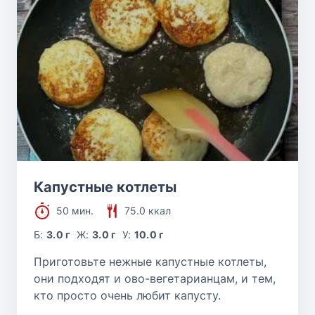
Капустные котлеты
50 мин.
75.0 ккал
Б:
3.0 г
Ж:
3.0 г
У:
10.0 г
Приготовьте нежные капустные котлеты,
они подходят и ово-вегетарианцам, и тем,
кто просто очень любит капусту.