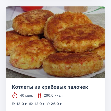
Котлеты из крабовых палочек
40 мин.
260.0 ккал
Б:
12.0 г
Ж:
12.0 г
У:
26.0 г