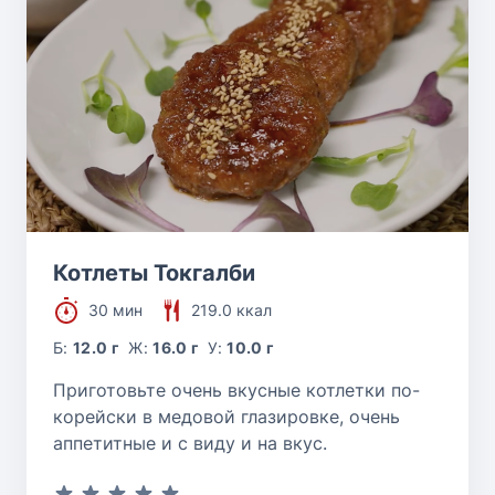
Котлеты Токгалби
30 мин
219.0 ккал
Б:
12.0 г
Ж:
16.0 г
У:
10.0 г
Приготовьте очень вкусные котлетки по-
корейски в медовой глазировке, очень
аппетитные и с виду и на вкус.