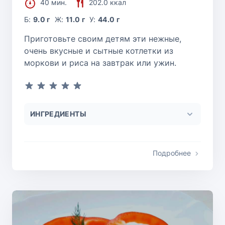
40 мин.
202.0 ккал
Б:
9.0 г
Ж:
11.0 г
У:
44.0 г
Приготовьте своим детям эти нежные,
очень вкусные и сытные котлетки из
моркови и риса на завтрак или ужин.
ИНГРЕДИЕНТЫ
Подробнее