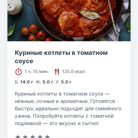
Куриные котлеты в томатном
соусе
1 ч. 15 мин.
125.0 ккал
Б:
14.0 г
Ж:
5.0 г
У:
5.0 г
Куриные котлеты в томатном соусе —
нежные, сочные и ароматные. Готовятся
быстро, идеально подходят для семейного
ужина. Попробуйте котлеты с томатной
подливкой — это вкусно и сытно!