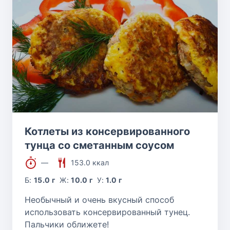
Котлеты из консервированного
тунца со сметанным соусом
—
153.0 ккал
Б:
15.0 г
Ж:
10.0 г
У:
1.0 г
Необычный и очень вкусный способ
использовать консервированный тунец.
Пальчики оближете!