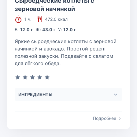
Сыроедческие котлеты с
зерновой начинкой
1 ч.
472.0 ккал
Б:
12.0 г
Ж:
43.0 г
У:
12.0 г
Яркие сыроедческие котлеты с зерновой
начинкой и авокадо. Простой рецепт
полезной закуски. Подавайте с салатом
для лёгкого обеда.
ИНГРЕДИЕНТЫ
Подробнее