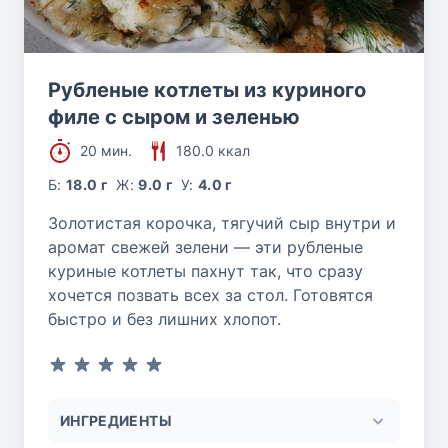
Рубленые котлеты из куриного
филе с сыром и зеленью
20 мин.
180.0 ккал
Б:
18.0 г
Ж:
9.0 г
У:
4.0 г
Золотистая корочка, тягучий сыр внутри и
аромат свежей зелени — эти рубленые
куриные котлеты пахнут так, что сразу
хочется позвать всех за стол. Готовятся
быстро и без лишних хлопот.
ИНГРЕДИЕНТЫ