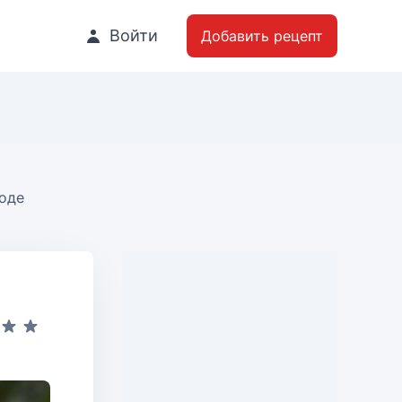
Войти
Добавить рецепт
роде