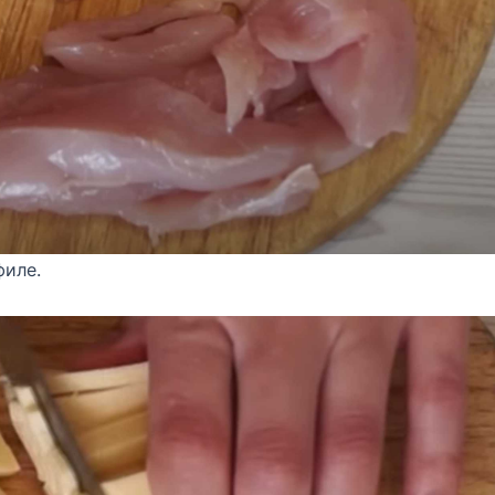
филе.