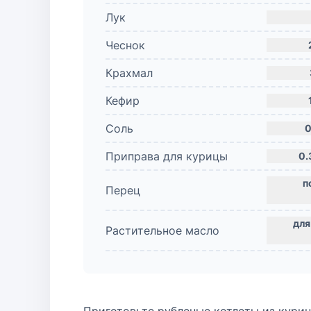
Лук
Чеснок
Крахмал
Кефир
Соль
0
Приправа для курицы
0.
Перец
Растительное масло