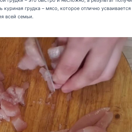
й грудки – это быстро и несложно, а результат получ
ь куриная грудка – мясо, которое отлично усваивается
ия всей семьи.