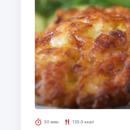
50 мин.
135.0 ккал