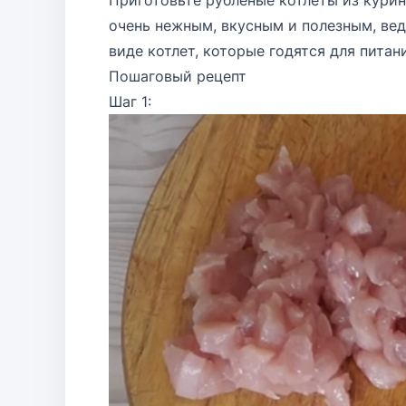
Приготовьте рубленые котлеты из курино
очень нежным, вкусным и полезным, вед
виде котлет, которые годятся для питан
Пошаговый рецепт
Шаг 1: