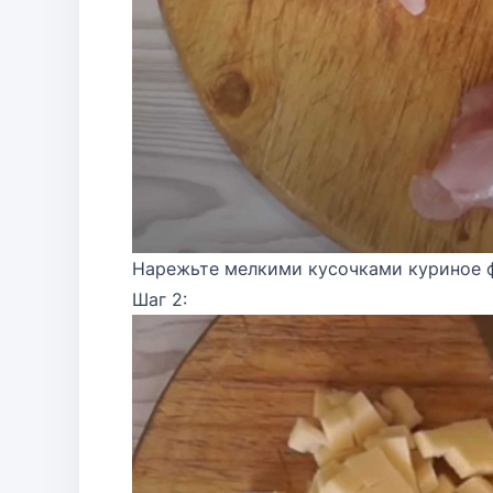
Нарежьте мелкими кусочками куриное 
Шаг 2: