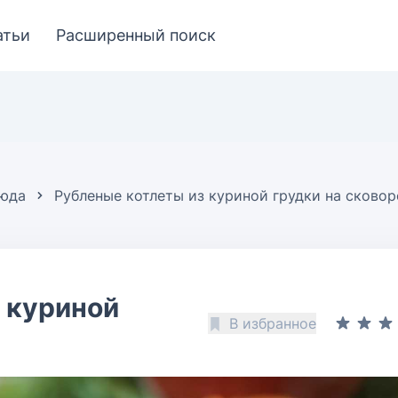
атьи
Расширенный поиск
люда
Рубленые котлеты из куриной грудки на сково
 куриной
В избранное