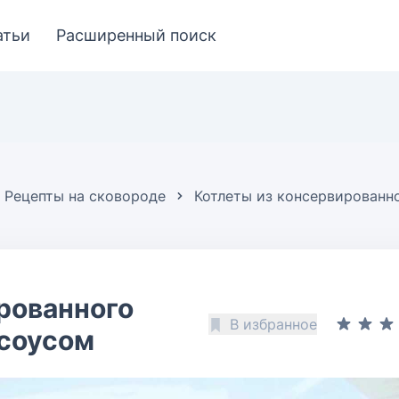
атьи
Расширенный поиск
Рецепты на сковороде
Котлеты из консервированн
рованного
В избранное
 соусом