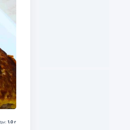
оды:
1.0 г