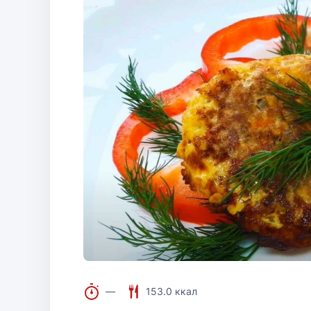
—
153.0 ккал