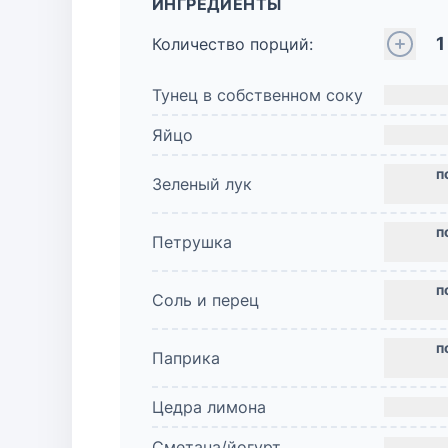
ИНГРЕДИЕНТЫ
1
Количество порций:
Тунец в собственном соку
Яйцо
Зеленый лук
Петрушка
Соль и перец
Паприка
Цедра лимона
Сметана/йогурт