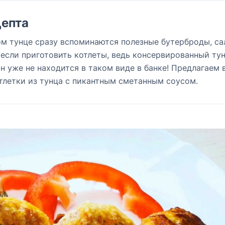
епта
м тунце сразу вспоминаются полезные бутерброды, са
 если приготовить котлеты, ведь консервированный ту
он уже не находится в таком виде в банке! Предлагаем 
тлетки из тунца с пикантным сметанным соусом.