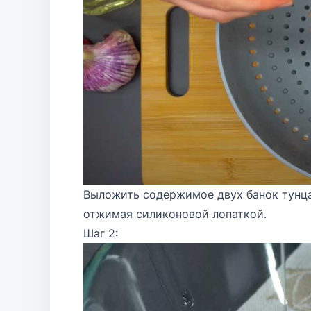
Выложить содержимое двух банок тунца
отжимая силиконовой лопаткой.
Шаг 2: