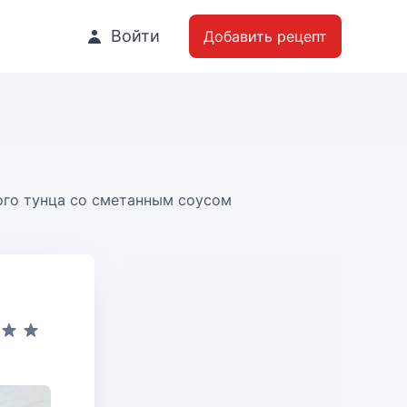
Войти
Добавить рецепт
ого тунца со сметанным соусом