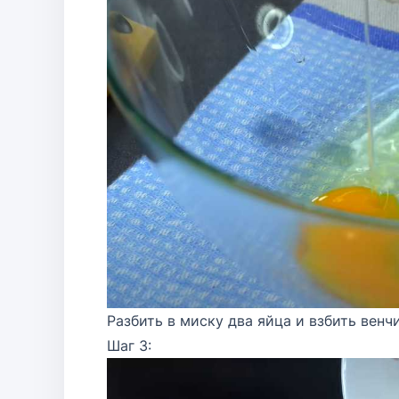
Разбить в миску два яйца и взбить вен
Шаг 3: