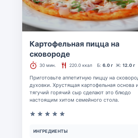
Картофельная пицца на
сковороде
30 мин.
220.0 ккал
Б:
6.0 г
Ж:
12.0 г
Приготовьте аппетитную пиццу на сковоро
духовки. Хрустящая картофельная основа 
тягучий горячий сыр сделают это блюдо
настоящим хитом семейного стола.
ИНГРЕДИЕНТЫ