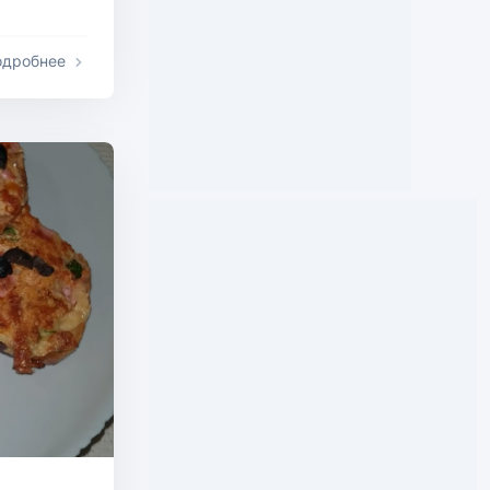
одробнее