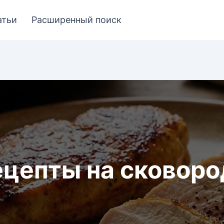
атьи
Расширенный поиск
ецепты на сковоро