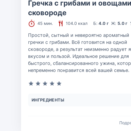
Гречка с грибами и овощами
сковороде
45 мин.
104.0 ккал
Б:
4.0 г
Ж:
5.0 г
Простой, сытный и невероятно ароматный 
гречки с грибами. Всё готовится на одной
сковороде, а результат неизменно радует 
вкусом и пользой. Идеальное решение для
быстрого, сбалансированного ужина, кото
непременно понравится всей вашей семье.
ИНГРЕДИЕНТЫ
Подр