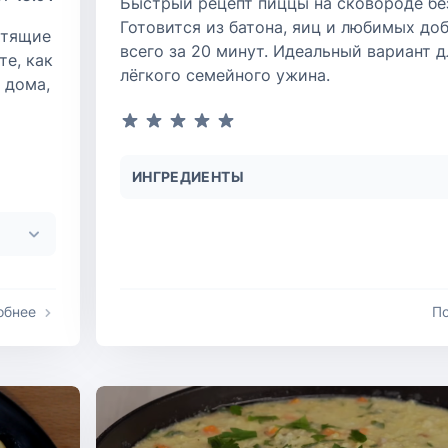
Быстрый рецепт пиццы на сковороде без
Готовится из батона, яиц и любимых до
стящие
всего за 20 минут. Идеальный вариант д
те, как
лёгкого семейного ужина.
 дома,
ИНГРЕДИЕНТЫ
обнее
П