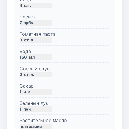
4
шт.
Чеснок
7
зубч.
Томатная паста
3
ст. л.
Вода
150
мл
Соевый соус
2
ст. л.
Сахар
1
ч. л.
Зеленый лук
1
пуч.
Растительное масло