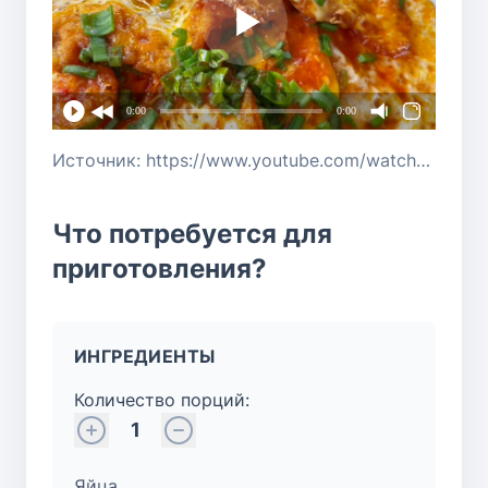
0:00
0:00
Источник: https://www.youtube.com/watch?v=cVJTyjeY2Gk
Что потребуется для
приготовления?
ИНГРЕДИЕНТЫ
Количество порций:
1
Яйца