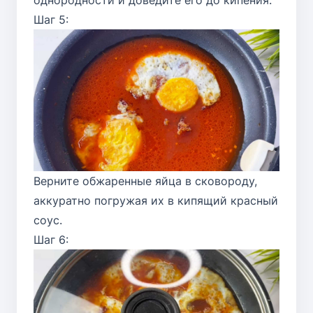
однородности и доведите его до кипения.
Шаг 5:
Верните обжаренные яйца в сковороду,
аккуратно погружая их в кипящий красный
соус.
Шаг 6: