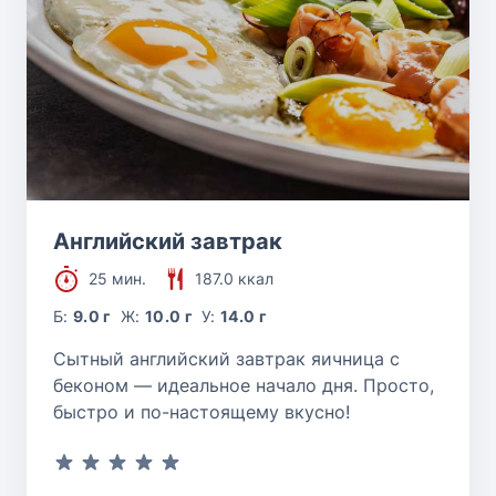
Английский завтрак
25 мин.
187.0 ккал
Б:
9.0 г
Ж:
10.0 г
У:
14.0 г
Сытный английский завтрак яичница с
беконом — идеальное начало дня. Просто,
быстро и по-настоящему вкусно!