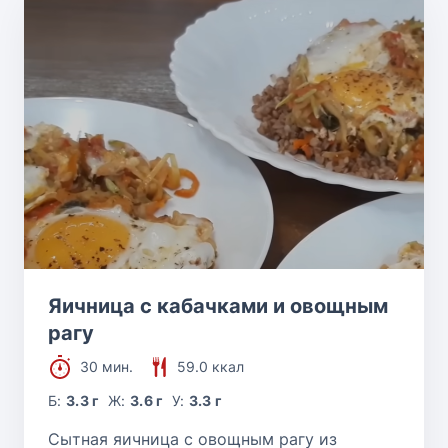
Яичница с кабачками и овощным
рагу
30 мин.
59.0 ккал
Б:
3.3 г
Ж:
3.6 г
У:
3.3 г
Сытная яичница с овощным рагу из