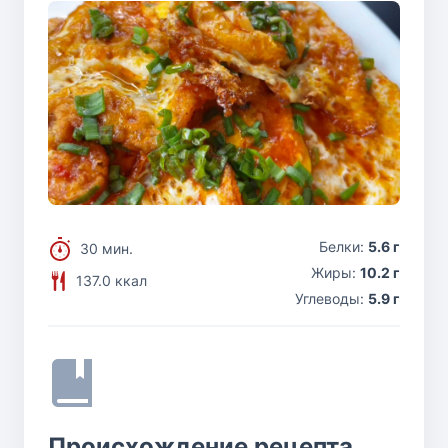
Белки:
5.6 г
30 мин.
Жиры:
10.2 г
137.0 ккал
Углеводы:
5.9 г
Происхождение рецепта