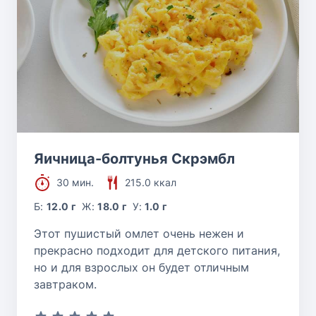
Яичница-болтунья Скрэмбл
30 мин.
215.0 ккал
Б:
12.0 г
Ж:
18.0 г
У:
1.0 г
Этот пушистый омлет очень нежен и
прекрасно подходит для детского питания,
но и для взрослых он будет отличным
завтраком.