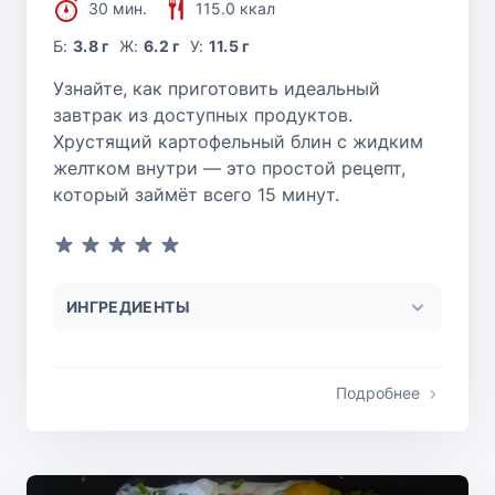
30 мин.
115.0 ккал
Б:
3.8 г
Ж:
6.2 г
У:
11.5 г
Узнайте, как приготовить идеальный
завтрак из доступных продуктов.
Хрустящий картофельный блин с жидким
желтком внутри — это простой рецепт,
который займёт всего 15 минут.
ИНГРЕДИЕНТЫ
Подробнее