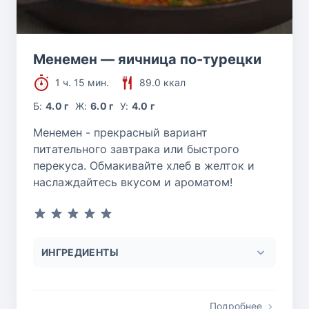
Менемен — яичница по-турецки
1 ч. 15 мин.
89.0 ккал
Б:
4.0 г
Ж:
6.0 г
У:
4.0 г
Менемен - прекрасный вариант
питательного завтрака или быстрого
перекуса. Обмакивайте хлеб в желток и
наслаждайтесь вкусом и ароматом!
ИНГРЕДИЕНТЫ
Подробнее