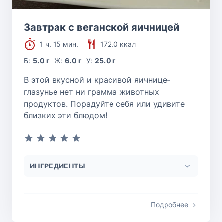
Завтрак с веганской яичницей
1 ч. 15 мин.
172.0 ккал
Б:
5.0 г
Ж:
6.0 г
У:
25.0 г
В этой вкусной и красивой яичнице-
глазунье нет ни грамма животных
продуктов. Порадуйте себя или удивите
близких эти блюдом!
ИНГРЕДИЕНТЫ
Подробнее