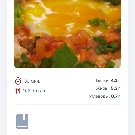
Белки:
4.3 г
30 мин.
Жиры:
5.3 г
102.0 ккал
Углеводы:
8.7 г