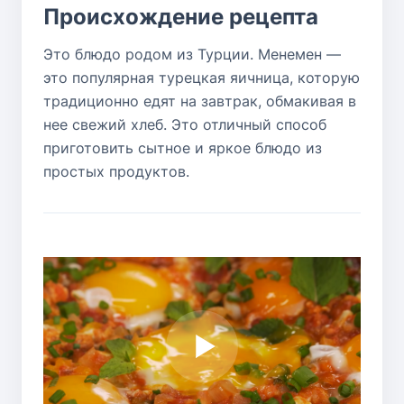
Происхождение рецепта
Это блюдо родом из Турции. Менемен —
это популярная турецкая яичница, которую
традиционно едят на завтрак, обмакивая в
нее свежий хлеб. Это отличный способ
приготовить сытное и яркое блюдо из
простых продуктов.