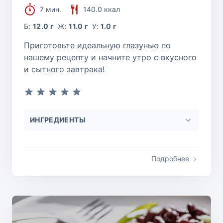
7 мин.
140.0 ккал
Б:
12.0 г
Ж:
11.0 г
У:
1.0 г
Приготовьте идеальную глазунью по
нашему рецепту и начните утро с вкусного
и сытного завтрака!
ИНГРЕДИЕНТЫ
Подробнее