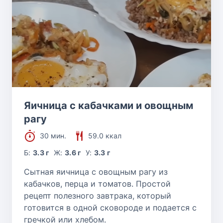
Яичница с кабачками и овощным
рагу
30 мин.
59.0 ккал
Б:
3.3 г
Ж:
3.6 г
У:
3.3 г
Сытная яичница с овощным рагу из
кабачков, перца и томатов. Простой
рецепт полезного завтрака, который
готовится в одной сковороде и подается с
гречкой или хлебом.