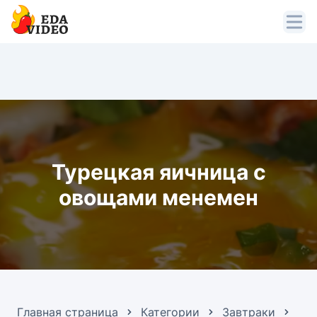
Турецкая яичница с
овощами менемен
Главная страница
Категории
Завтраки