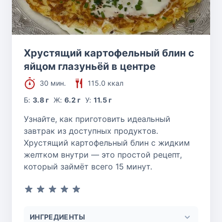
Хрустящий картофельный блин с
яйцом глазуньёй в центре
30 мин.
115.0 ккал
Б:
3.8 г
Ж:
6.2 г
У:
11.5 г
Узнайте, как приготовить идеальный
завтрак из доступных продуктов.
Хрустящий картофельный блин с жидким
желтком внутри — это простой рецепт,
который займёт всего 15 минут.
ИНГРЕДИЕНТЫ