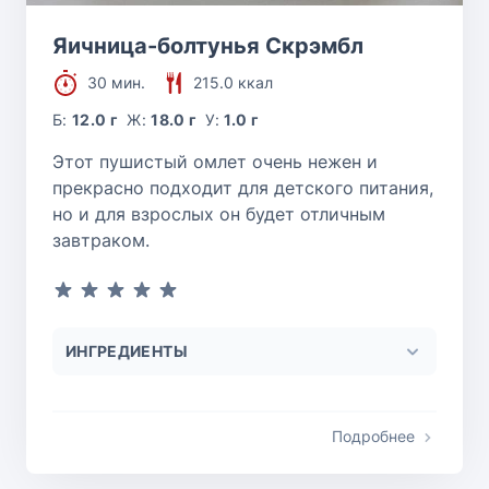
Яичница-болтунья Скрэмбл
30 мин.
215.0 ккал
Б:
12.0 г
Ж:
18.0 г
У:
1.0 г
Этот пушистый омлет очень нежен и
прекрасно подходит для детского питания,
но и для взрослых он будет отличным
завтраком.
ИНГРЕДИЕНТЫ
Подробнее