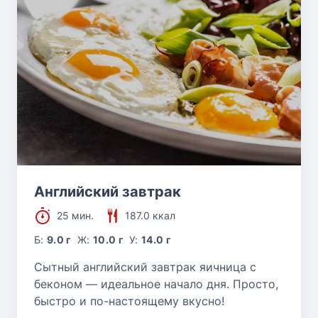
Английский завтрак
25 мин.
187.0 ккал
Б:
9.0 г
Ж:
10.0 г
У:
14.0 г
Сытный английский завтрак яичница с
беконом — идеальное начало дня. Просто,
быстро и по-настоящему вкусно!