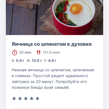
Яичница со шпинатом в духовке
20 мин.
151.0 ккал
Б:
5.0 г
Ж:
13.0 г
У:
4.0 г
Нежная яичница со шпинатом, запеченная
в сливках. Простой рецепт идеального
завтрака за 20 минут. Попробуйте это
полезное блюдо всей семьёй.