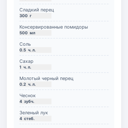
Сладкий перец
300
г
Консервированные помидоры
500
мл
Соль
0.5
ч. л.
Сахар
1
ч. л.
Молотый черный перец
0.2
ч. л.
Чеснок
4
зубч.
Зеленый лук
4
стеб.