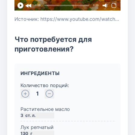
0:00
0:00
Источник: https://www.youtube.com/watch?v=OuNf8kafRDc
Что потребуется для
приготовления?
ИНГРЕДИЕНТЫ
Количество порций:
1
Растительное масло
3
ст. л.
Лук репчатый
130
г