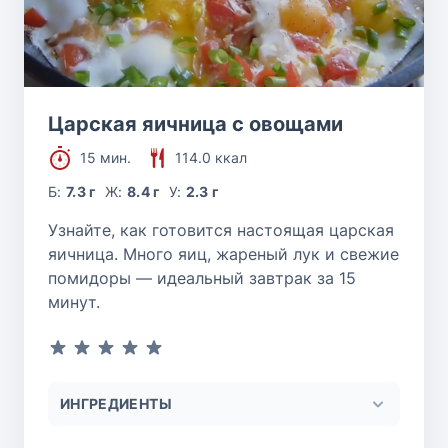
Царская яичница с овощами
15 мин.
114.0 ккал
Б:
7.3 г
Ж:
8.4 г
У:
2.3 г
Узнайте, как готовится настоящая царская
яичница. Много яиц, жареный лук и свежие
помидоры — идеальный завтрак за 15
минут.
ИНГРЕДИЕНТЫ