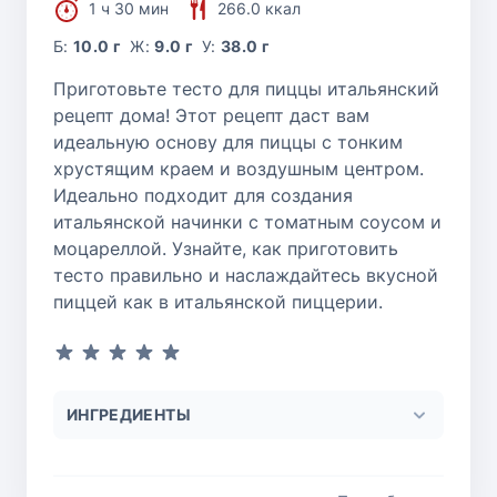
1 ч 30 мин
266.0 ккал
Б:
10.0 г
Ж:
9.0 г
У:
38.0 г
Приготовьте тесто для пиццы итальянский
рецепт дома! Этот рецепт даст вам
идеальную основу для пиццы с тонким
хрустящим краем и воздушным центром.
Идеально подходит для создания
итальянской начинки с томатным соусом и
моцареллой. Узнайте, как приготовить
тесто правильно и наслаждайтесь вкусной
пиццей как в итальянской пиццерии.
ИНГРЕДИЕНТЫ