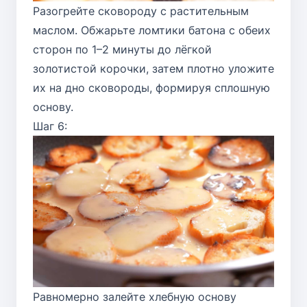
Разогрейте сковороду с растительным
маслом. Обжарьте ломтики батона с обеих
сторон по 1–2 минуты до лёгкой
золотистой корочки, затем плотно уложите
их на дно сковороды, формируя сплошную
основу.
Шаг 6:
Равномерно залейте хлебную основу