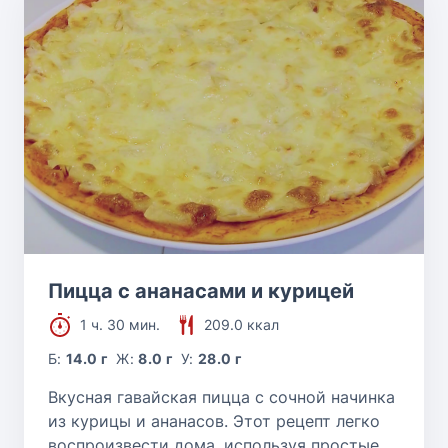
Пицца с ананасами и курицей
1 ч. 30 мин.
209.0 ккал
Б:
14.0 г
Ж:
8.0 г
У:
28.0 г
Вкусная гавайская пицца с сочной начинка
из курицы и ананасов. Этот рецепт легко
воспроизвести дома, используя простые