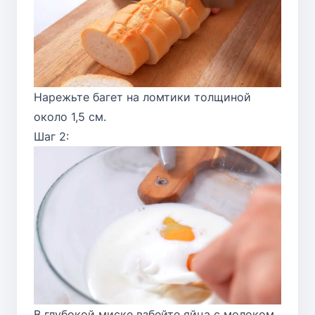
Нарежьте багет на ломтики толщиной
около 1,5 см.
Шаг 2:
В глубокой миске взбейте яйца с молоком