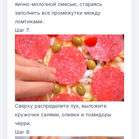
яично-молочной смесью, стараясь
заполнить все промежутки между
ломтиками.
Шаг 7:
Сверху распределите лук, выложите
кружочки салями, оливки и помидоры
черри.
Шаг 8: