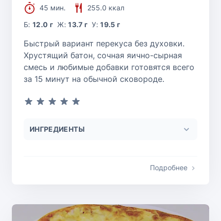
45 мин.
255.0 ккал
Б:
12.0 г
Ж:
13.7 г
У:
19.5 г
Быстрый вариант перекуса без духовки.
Хрустящий батон, сочная яично-сырная
смесь и любимые добавки готовятся всего
за 15 минут на обычной сковороде.
ИНГРЕДИЕНТЫ
Подробнее