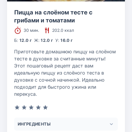
Пицца на слоёном тесте с
грибами и томатами
30 мин.
202.0 ккал
Б:
12.0 г
Ж:
12.0 г
У:
16.0 г
Приготовьте домашнюю пиццу на слоёном
тесте в духовке за считанные минуты!
Этот пошаговый рецепт даст вам
идеальную пиццу из слоёного теста в
духовке с сочной начинкой. Идеально
подходит для быстрого ужина или
перекуса.
ИНГРЕДИЕНТЫ