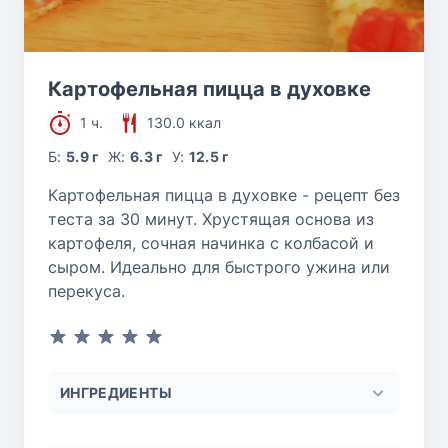
Картофельная пицца в духовке
1 ч.
130.0 ккал
Б:
5.9 г
Ж:
6.3 г
У:
12.5 г
Картофельная пицца в духовке - рецепт без
теста за 30 минут. Хрустящая основа из
картофеля, сочная начинка с колбасой и
сыром. Идеально для быстрого ужина или
перекуса.
ИНГРЕДИЕНТЫ