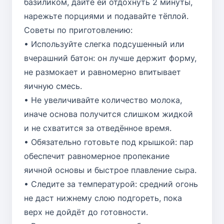
базиликом, дайте ей отдохнуть 2 минуты,
нарежьте порциями и подавайте тёплой.
Советы по приготовлению:
• Используйте слегка подсушенный или
вчерашний батон: он лучше держит форму,
не размокает и равномерно впитывает
яичную смесь.
• Не увеличивайте количество молока,
иначе основа получится слишком жидкой
и не схватится за отведённое время.
• Обязательно готовьте под крышкой: пар
обеспечит равномерное пропекание
яичной основы и быстрое плавление сыра.
• Следите за температурой: средний огонь
не даст нижнему слою подгореть, пока
верх не дойдёт до готовности.