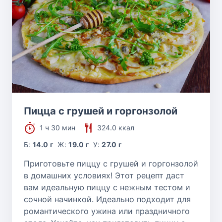
Пицца с грушей и горгонзолой
1 ч 30 мин
324.0 ккал
Б:
14.0 г
Ж:
19.0 г
У:
27.0 г
Приготовьте пиццу с грушей и горгонзолой
в домашних условиях! Этот рецепт даст
вам идеальную пиццу с нежным тестом и
сочной начинкой. Идеально подходит для
романтического ужина или праздничного