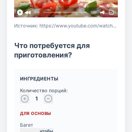
0:00
0:00
Источник: https://www.youtube.com/watch?v=JB0BeBiQHyM
Что потребуется для
приготовления?
ИНГРЕДИЕНТЫ
Количество порций:
1
ДЛЯ ОСНОВЫ
Багет
чтобы