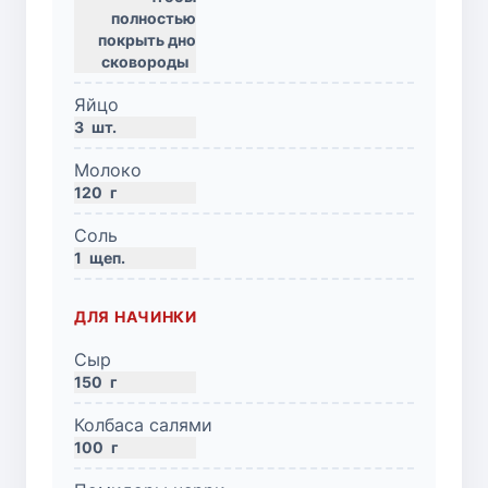
полностью
покрыть дно
сковороды
Яйцо
3
шт.
Молоко
120
г
Соль
1
щеп.
ДЛЯ НАЧИНКИ
Сыр
150
г
Колбаса салями
100
г