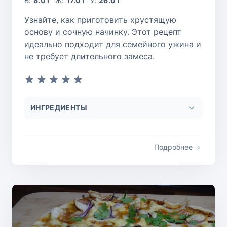
Б:
8.0 г
Ж:
17.0 г
У:
26.0 г
Узнайте, как приготовить хрустящую
основу и сочную начинку. Этот рецепт
идеально подходит для семейного ужина и
не требует длительного замеса.
ИНГРЕДИЕНТЫ
Подробнее