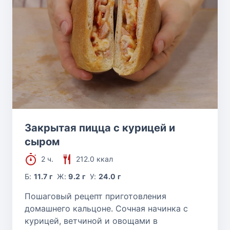
Закрытая пицца с курицей и
сыром
2 ч.
212.0 ккал
Б:
11.7 г
Ж:
9.2 г
У:
24.0 г
Пошаговый рецепт приготовления
домашнего кальцоне. Сочная начинка с
курицей, ветчиной и овощами в