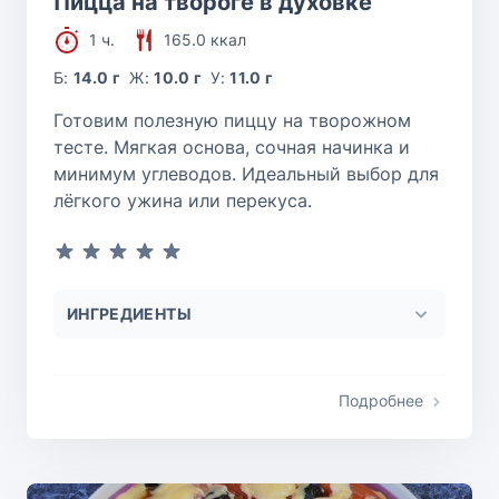
Пицца на твороге в духовке
1 ч.
165.0 ккал
Б:
14.0 г
Ж:
10.0 г
У:
11.0 г
Готовим полезную пиццу на творожном
тесте. Мягкая основа, сочная начинка и
минимум углеводов. Идеальный выбор для
лёгкого ужина или перекуса.
ИНГРЕДИЕНТЫ
Подробнее