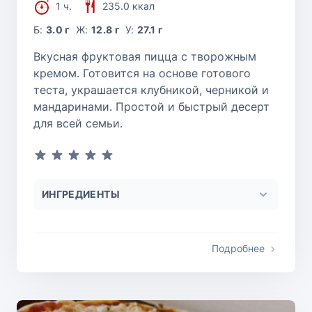
1 ч.
235.0 ккал
Б:
3.0 г
Ж:
12.8 г
У:
27.1 г
Вкусная фруктовая пицца с творожным
кремом. Готовится на основе готового
теста, украшается клубникой, черникой и
мандаринами. Простой и быстрый десерт
для всей семьи.
ИНГРЕДИЕНТЫ
Подробнее