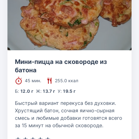
Мини-пицца на сковороде из
батона
45 мин.
255.0 ккал
Б:
12.0 г
Ж:
13.7 г
У:
19.5 г
Быстрый вариант перекуса без духовки.
Хрустящий батон, сочная яично-сырная
смесь и любимые добавки готовятся всего
за 15 минут на обычной сковороде.