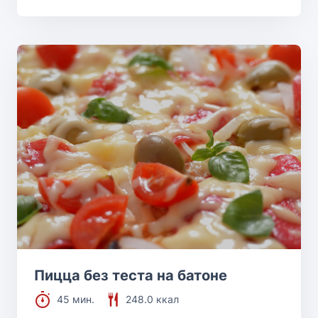
Пицца без теста на батоне
45 мин.
248.0 ккал