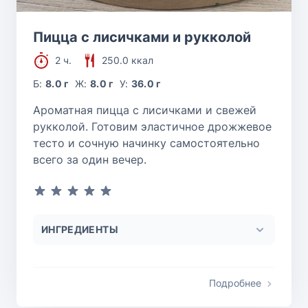
Пицца с лисичками и рукколой
2 ч.
250.0 ккал
Б:
8.0 г
Ж:
8.0 г
У:
36.0 г
Ароматная пицца с лисичками и свежей
рукколой. Готовим эластичное дрожжевое
тесто и сочную начинку самостоятельно
всего за один вечер.
ИНГРЕДИЕНТЫ
Подробнее