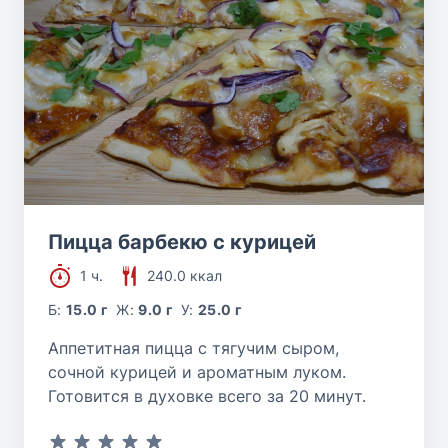
Пицца барбекю с курицей
1 ч.
240.0 ккал
Б:
15.0 г
Ж:
9.0 г
У:
25.0 г
Аппетитная пицца с тягучим сыром,
сочной курицей и ароматным луком.
Готовится в духовке всего за 20 минут.