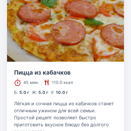
Пицца из кабачков
45 мин.
110.0 ккал
Б:
5.0 г
Ж:
5.0 г
У:
10.0 г
Лёгкая и сочная пицца из кабачков станет
отличным ужином для всей семьи.
Простой рецепт позволяет быстро
приготовить вкусное блюдо без долгого