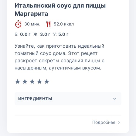
Итальянский соус для пиццы
Маргарита
30 мин.
52.0 ккал
Б:
0.0 г
Ж:
3.0 г
У:
5.0 г
Узнайте, как приготовить идеальный
томатный соус дома. Этот рецепт
раскроет секреты создания пиццы с
насыщенным, аутентичным вкусом.
ИНГРЕДИЕНТЫ
Подробнее