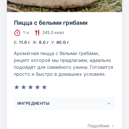
Пицца с белыми грибами
1 ч.
245.0 ккал
Б:
11.0 г
Ж:
8.0 г
У:
40.0 г
Ароматная пицца с белыми грибами,
рецепт которой мы предлагаем, идеально
подойдёт для семейного ужина. Готовится
просто и быстро в домашних условиях.
ИНГРЕДИЕНТЫ
Подробнее