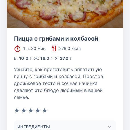
Пицца с грибами и колбасой
1 ч. 30 мин.
279.0 ккал
Б:
10.0 г
Ж:
16.0 г
У:
27.0 г
Узнайте, как приготовить аппетитную
пиццу с грибами и колбасой. Простое
дрожжевое тесто и сочная начинка
сделают это блюдо любимым в вашей
семье.
ИНГРЕДИЕНТЫ