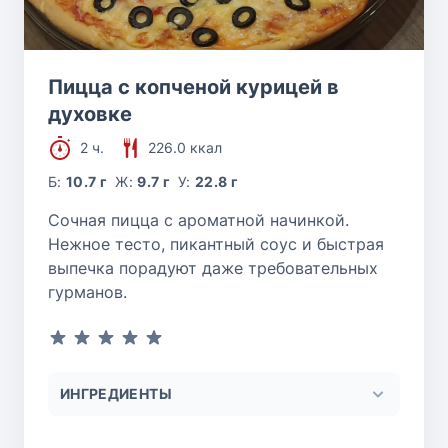
Пицца с копченой курицей в
духовке
2 ч.
226.0 ккал
Б:
10.7 г
Ж:
9.7 г
У:
22.8 г
Сочная пицца с ароматной начинкой.
Нежное тесто, пикантный соус и быстрая
выпечка порадуют даже требовательных
гурманов.
ИНГРЕДИЕНТЫ