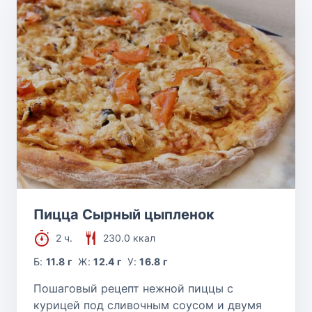
Пицца Сырный цыпленок
2 ч.
230.0 ккал
Б:
11.8 г
Ж:
12.4 г
У:
16.8 г
Пошаговый рецепт нежной пиццы с
курицей под сливочным соусом и двумя