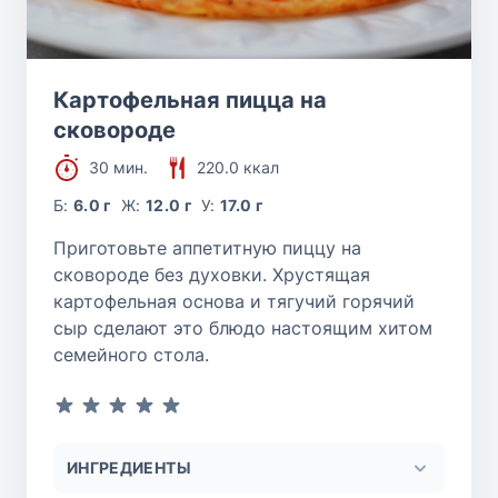
Картофельная пицца на
сковороде
30 мин.
220.0 ккал
Б:
6.0 г
Ж:
12.0 г
У:
17.0 г
Приготовьте аппетитную пиццу на
сковороде без духовки. Хрустящая
картофельная основа и тягучий горячий
сыр сделают это блюдо настоящим хитом
семейного стола.
ИНГРЕДИЕНТЫ