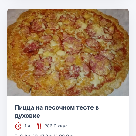
Пицца на песочном тесте в
духовке
1 ч.
286.0 ккал