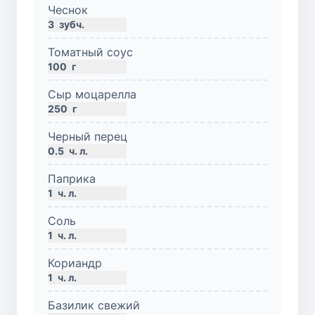
Чеснок
3
зубч.
Томатный соус
100
г
Сыр моцарелла
250
г
Черный перец
0.5
ч. л.
Паприка
1
ч. л.
Соль
1
ч. л.
Кориандр
1
ч. л.
Базилик свежий