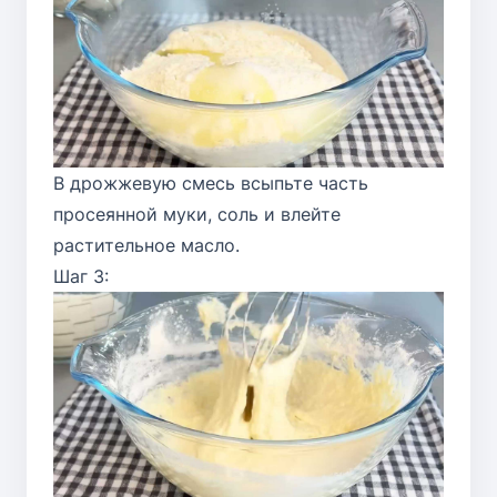
В дрожжевую смесь всыпьте часть
просеянной муки, соль и влейте
растительное масло.
Шаг 3: