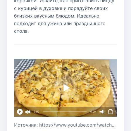
корочкой. Узнайте, как приготовить пиццу
с курицей в духовке и порадуйте своих
близких вкусным блюдом. Идеально
подходит для ужина или праздничного
стола.
0:00
0:00
Источник: https://www.youtube.com/watch?v=9TEK_GDiB88