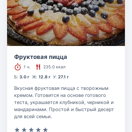
Фруктовая пицца
1 ч.
235.0 ккал
Б:
3.0 г
Ж:
12.8 г
У:
27.1 г
Вкусная фруктовая пицца с творожным
кремом. Готовится на основе готового
теста, украшается клубникой, черникой и
мандаринами. Простой и быстрый десерт
для всей семьи.