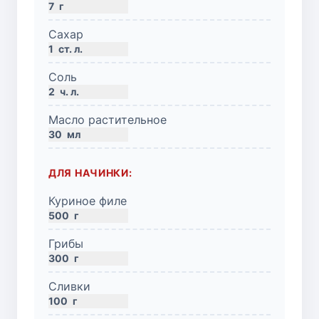
7
г
Сахар
1
ст. л.
Соль
2
ч. л.
Масло растительное
30
мл
ДЛЯ НАЧИНКИ:
Куриное филе
500
г
Грибы
300
г
Сливки
100
г