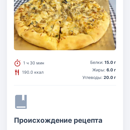
Белки:
15.0 г
1 ч 30 мин
Жиры:
6.0 г
190.0 ккал
Углеводы:
20.0 г
Происхождение рецепта