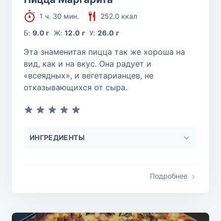
1 ч. 30 мин.
252.0 ккал
Б:
9.0 г
Ж:
12.0 г
У:
26.0 г
Эта знаменитая пицца так же хороша на
вид, как и на вкус. Она радует и
«всеядных», и вегетарианцев, не
отказывающихся от сыра.
ИНГРЕДИЕНТЫ
Подробнее