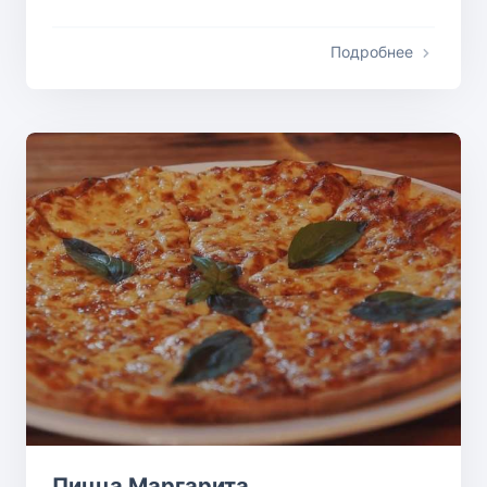
Подробнее
Пицца Маргарита