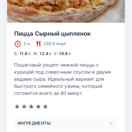
Пицца Сырный цыпленок
2 ч.
230.0 ккал
Б:
11.8 г
Ж:
12.4 г
У:
16.8 г
Пошаговый рецепт нежной пиццы с
курицей под сливочным соусом и двумя
видами сыра. Идеальный вариант для
быстрого семейного ужина, который
готовится всего за 40 минут.
ИНГРЕДИЕНТЫ