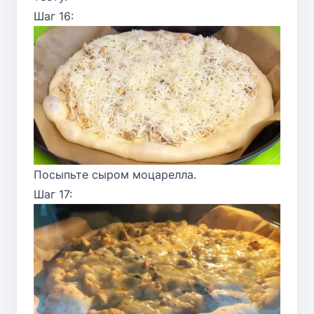
Шаг 16:
Посыпьте сыром моцарелла.
Шаг 17: