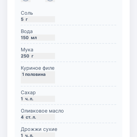
Соль
5
г
Вода
150
мл
Мука
250
г
Куриное филе
Сахар
1
ч. л.
Оливковое масло
4
ст. л.
Дрожжи сухие
1
ч. л.