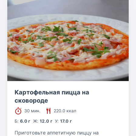
Картофельная пицца на
сковороде
30 мин.
220.0 ккал
Б:
6.0 г
Ж:
12.0 г
У:
17.0 г
Приготовьте аппетитную пиццу на