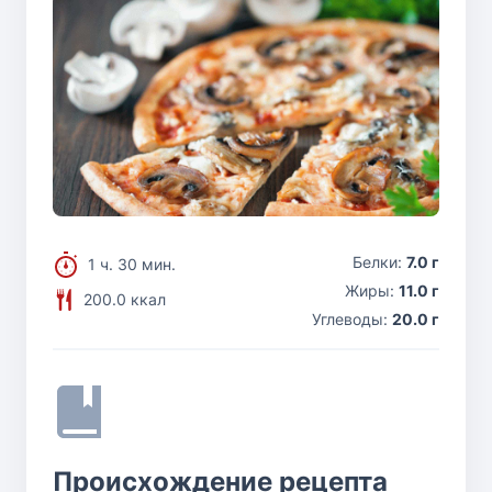
Белки:
7.0 г
1 ч. 30 мин.
Жиры:
11.0 г
200.0 ккал
Углеводы:
20.0 г
Происхождение рецепта