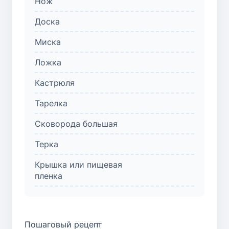
Нож
Доска
Миска
Ложка
Кастрюля
Тарелка
Сковорода большая
Терка
Крышка или пищевая
пленка
Пошаговый рецепт