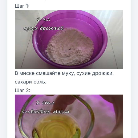
Шаг 1:
В миске смешайте муку, сухие дрожжи,
сахари соль.
Шаг 2: