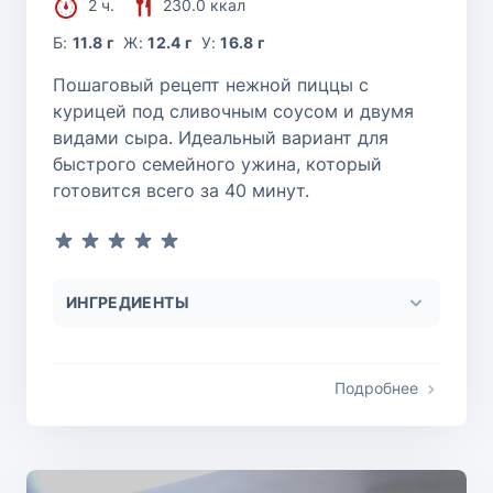
2 ч.
230.0 ккал
Б:
11.8 г
Ж:
12.4 г
У:
16.8 г
Пошаговый рецепт нежной пиццы с
курицей под сливочным соусом и двумя
видами сыра. Идеальный вариант для
быстрого семейного ужина, который
готовится всего за 40 минут.
ИНГРЕДИЕНТЫ
Подробнее