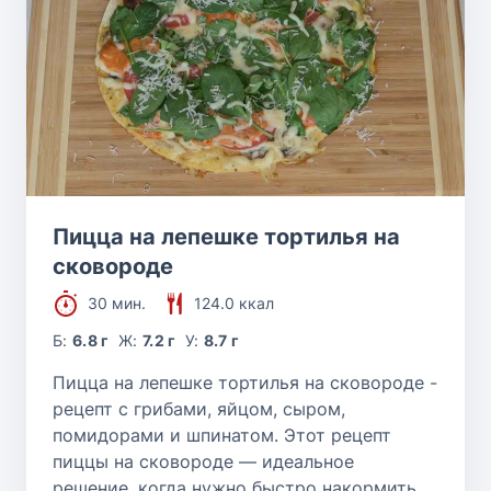
Пицца на лепешке тортилья на
сковороде
30 мин.
124.0 ккал
Б:
6.8 г
Ж:
7.2 г
У:
8.7 г
Пицца на лепешке тортилья на сковороде -
рецепт с грибами, яйцом, сыром,
помидорами и шпинатом. Этот рецепт
пиццы на сковороде — идеальное
решение, когда нужно быстро накормить