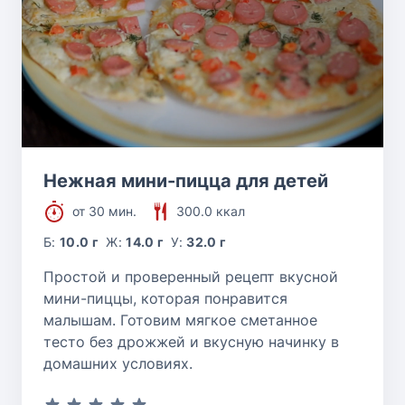
Нежная мини-пицца для детей
от 30 мин.
300.0 ккал
Б:
10.0 г
Ж:
14.0 г
У:
32.0 г
Простой и проверенный рецепт вкусной
мини-пиццы, которая понравится
малышам. Готовим мягкое сметанное
тесто без дрожжей и вкусную начинку в
домашних условиях.