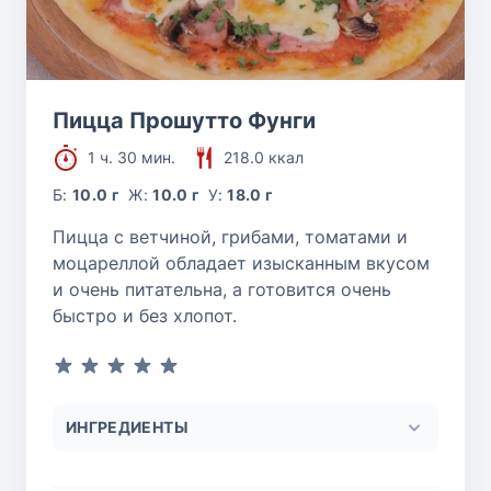
Пицца Прошутто Фунги
1 ч. 30 мин.
218.0 ккал
Б:
10.0 г
Ж:
10.0 г
У:
18.0 г
Пицца с ветчиной, грибами, томатами и
моцареллой обладает изысканным вкусом
и очень питательна, а готовится очень
быстро и без хлопот.
ИНГРЕДИЕНТЫ