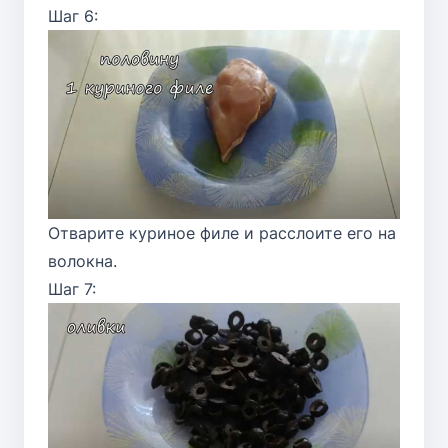
Шаг 6:
Отварите куриное филе и расслоите его на
волокна.
Шаг 7: