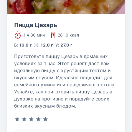
Пицца Цезарь
1 ч 30 мин
281.0 ккал
Б:
16.0 г
Ж:
12.0 г
У:
27.0 г
Приготовьте пиццу Цезарь в домашних
условиях за 1 час! Этот рецепт даст вам
идеальную пиццу с хрустящим тестом и
вкусным соусом. Идеально подходит для
семейного ужина или праздничного стола.
Узнайте, как приготовить пиццу Цезарь в
духовке на противне и порадуйте своих
близких вкусным блюдом.