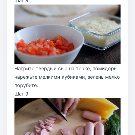
Шаг 8:
Натрите твёрдый сыр на тёрке, помидоры
нарежьте мелкими кубиками, зелень мелко
порубите.
Шаг 9: