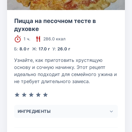
Пицца на песочном тесте в
духовке
1 ч.
286.0 ккал
Б:
8.0 г
Ж:
17.0 г
У:
26.0 г
Узнайте, как приготовить хрустящую
основу и сочную начинку. Этот рецепт
идеально подходит для семейного ужина и
не требует длительного замеса.
ИНГРЕДИЕНТЫ