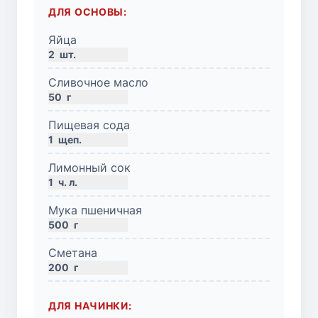
ДЛЯ ОСНОВЫ:
Яйца
2
шт.
Сливочное масло
50
г
Пищевая сода
1
щеп.
Лимонный сок
1
ч. л.
Мука пшеничная
500
г
Сметана
200
г
ДЛЯ НАЧИНКИ: