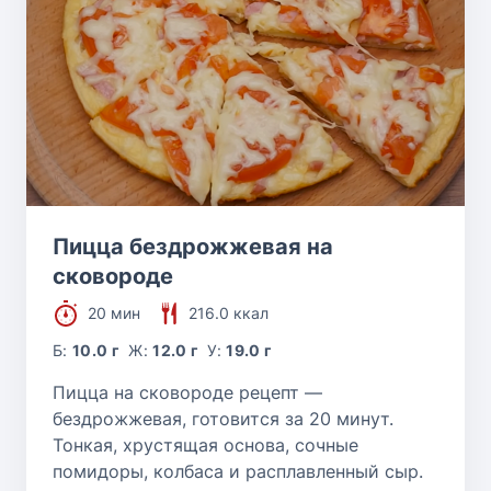
Пицца бездрожжевая на
сковороде
20 мин
216.0 ккал
Б:
10.0 г
Ж:
12.0 г
У:
19.0 г
Пицца на сковороде рецепт —
бездрожжевая, готовится за 20 минут.
Тонкая, хрустящая основа, сочные
помидоры, колбаса и расплавленный сыр.