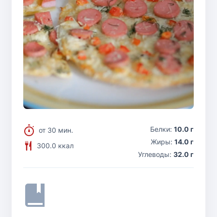
Белки:
10.0 г
от 30 мин.
Жиры:
14.0 г
300.0 ккал
Углеводы:
32.0 г