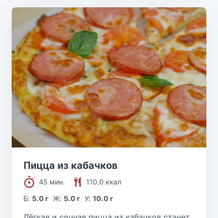
Пицца из кабачков
45 мин.
110.0 ккал
Б:
5.0 г
Ж:
5.0 г
У:
10.0 г
Лёгкая и сочная пицца из кабачков станет