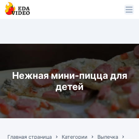
Нежная мини-пицца для
детей
Главная страница
Категории
Выпечка